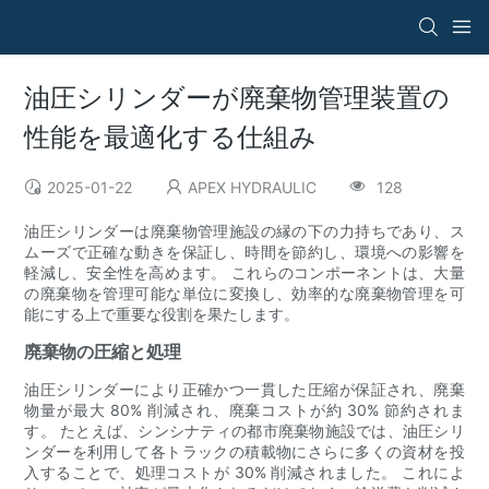
油圧シリンダーが廃棄物管理装置の
性能を最適化する仕組み
2025-01-22
APEX HYDRAULIC
128
油圧シリンダーは廃棄物管理施設の縁の下の力持ちであり、ス
ムーズで正確な動きを保証し、時間を節約し、環境への影響を
軽減し、安全性を高めます。 これらのコンポーネントは、大量
の廃棄物を管理可能な単位に変換し、効率的な廃棄物管理を可
能にする上で重要な役割を果たします。
廃棄物の圧縮と処理
油圧シリンダーにより正確かつ一貫した圧縮が保証され、廃棄
物量が最大 80% 削減され、廃棄コストが約 30% 節約されま
す。 たとえば、シンシナティの都市廃棄物施設では、油圧シリ
ンダーを利用して各トラックの積載物にさらに多くの資材を投
入することで、処理コストが 30% 削減されました。 これによ