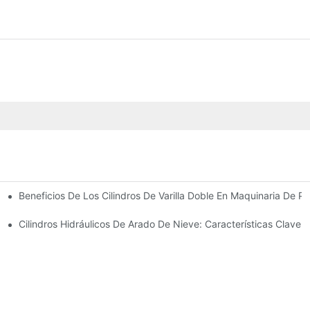
Beneficios De Los Cilindros De Varilla Doble En Maquinaria De Pr
omunes
 Cilindro Hidráulico
Cilindros Hidráulicos De Arado De Nieve: Características Clave 