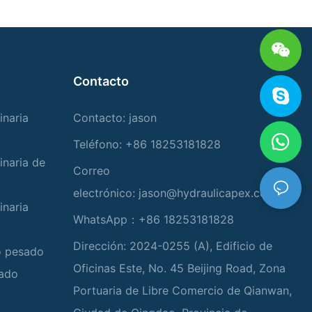
Contacto
inaria
Contacto: jason
Teléfono: +86 18253181828
inaria de
Correo
electrónico:
jason@hydraulicapex.com
inaria
WhatsApp：+86 18253181828
Dirección: 2024-0255 (A), Edificio de
io pesado
Oficinas Este, No. 45 Beijing Road, Zona
zado
Portuaria de Libre Comercio de Qianwan,