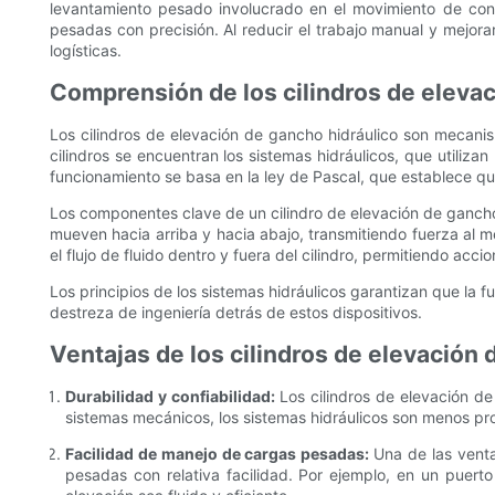
levantamiento pesado involucrado en el movimiento de cont
pesadas con precisión. Al reducir el trabajo manual y mejor
logísticas.
Comprensión de los cilindros de elevac
Los cilindros de elevación de gancho hidráulico son mecanis
cilindros se encuentran los sistemas hidráulicos, que utiliza
funcionamiento se basa en la ley de Pascal, que establece que
Los componentes clave de un cilindro de elevación de gancho
mueven hacia arriba y hacia abajo, transmitiendo fuerza al 
el flujo de fluido dentro y fuera del cilindro, permitiendo acc
Los principios de los sistemas hidráulicos garantizan que la f
destreza de ingeniería detrás de estos dispositivos.
Ventajas de los cilindros de elevación 
Durabilidad y confiabilidad:
Los cilindros de elevación de
sistemas mecánicos, los sistemas hidráulicos son menos pro
Facilidad de manejo de cargas pesadas:
Una de las vent
pesadas con relativa facilidad. Por ejemplo, en un puert