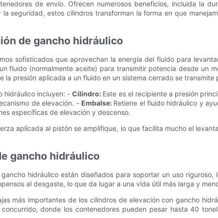
enedores de envío. Ofrecen numerosos beneficios, incluida la dura
ar la seguridad, estos cilindros transforman la forma en que maneja
ión de gancho hidráulico
mos sofisticados que aprovechan la energía del fluido para levant
n un fluido (normalmente aceite) para transmitir potencia desde un 
 la presión aplicada a un fluido en un sistema cerrado se transmite p
 hidráulico incluyen: -
Cilindro:
Este es el recipiente a presión princ
mecanismo de elevación. -
Embalse:
Retiene el fluido hidráulico y ay
iones específicas de elevación y descenso.
uerza aplicada al pistón se amplifique, lo que facilita mucho el lev
de gancho hidráulico
 gancho hidráulico están diseñados para soportar un uso riguroso, l
pensos al desgaste, lo que da lugar a una vida útil más larga y me
ajas más importantes de los cilindros de elevación con gancho hid
o concurrido, donde los contenedores pueden pesar hasta 40 tonel