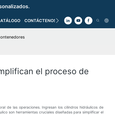
sonalizados.
CATÁLOGO
CONTÁCTENOS
 contenedores
mplifican el proceso de
al de las operaciones. Ingresan los cilindros hidráulicos de
lico son herramientas cruciales diseñadas para simplificar el