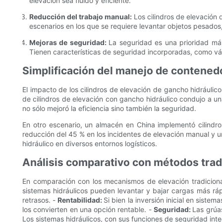
elevación sea fluido y eficiente.
Reducción del trabajo manual:
Los cilindros de elevación
escenarios en los que se requiere levantar objetos pesados
Mejoras de seguridad:
La seguridad es una prioridad máxi
Tienen características de seguridad incorporadas, como vál
Simplificación del manejo de contenedo
El impacto de los cilindros de elevación de gancho hidráulic
de cilindros de elevación con gancho hidráulico condujo a un
no sólo mejoró la eficiencia sino también la seguridad.
En otro escenario, un almacén en China implementó cilindro
reducción del 45 % en los incidentes de elevación manual y un
hidráulico en diversos entornos logísticos.
Análisis comparativo con métodos trad
En comparación con los mecanismos de elevación tradiciona
sistemas hidráulicos pueden levantar y bajar cargas más rá
retrasos. -
Rentabilidad:
Si bien la inversión inicial en sist
los convierten en una opción rentable. -
Seguridad:
Las grúa
Los sistemas hidráulicos, con sus funciones de seguridad int