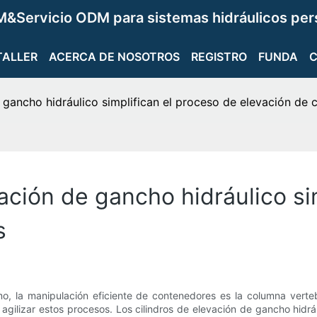
&Servicio ODM para sistemas hidráulicos per
TALLER
ACERCA DE NOSOTROS
REGISTRO
FUNDA
 gancho hidráulico simplifican el proceso de elevación de
ación de gancho hidráulico si
s
mo, la manipulación eficiente de contenedores es la columna vertebr
gilizar estos procesos. Los cilindros de elevación de gancho hidráu