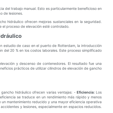
ia del trabajo manual. Esto es particularmente beneficioso en
o de lesiones.
ncho hidráulico ofrecen mejoras sustanciales en la seguridad.
e el proceso de elevación esté controlado.
idráulico
un estudio de caso en el puerto de Rotterdam, la introducción
n del 20 % en los costos laborales. Este proceso simplificado
 elevación y descenso de contenedores. El resultado fue una
eficios prácticos de utilizar cilindros de elevación de gancho
gancho hidráulico ofrecen varias ventajas: -
Eficiencia:
Los
 eficiencia se traduce en un rendimiento más rápido y menos
 de un mantenimiento reducido y una mayor eficiencia operativa
 accidentes y lesiones, especialmente en espacios reducidos.