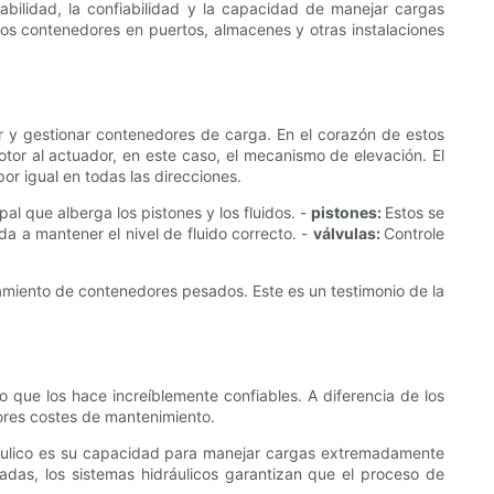
bilidad, la confiabilidad y la capacidad de manejar cargas
mos contenedores en puertos, almacenes y otras instalaciones
ar y gestionar contenedores de carga. En el corazón de estos
motor al actuador, en este caso, el mecanismo de elevación. El
or igual en todas las direcciones.
ipal que alberga los pistones y los fluidos. -
pistones:
Estos se
uda a mantener el nivel de fluido correcto. -
válvulas:
Controle
antamiento de contenedores pesados. Este es un testimonio de la
o que los hace increíblemente confiables. A diferencia de los
nores costes de mantenimiento.
ráulico es su capacidad para manejar cargas extremadamente
adas, los sistemas hidráulicos garantizan que el proceso de