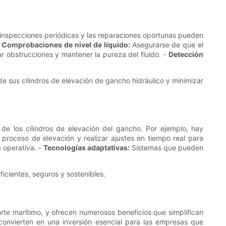
s inspecciones periódicas y las reparaciones oportunas pueden
-
Comprobaciones de nivel de líquido:
Asegurarse de que el
ar obstrucciones y mantener la pureza del fluido. -
Detección
de sus cilindros de elevación de gancho hidráulico y minimizar
d de los cilindros de elevación del gancho. Por ejemplo, hay
roceso de elevación y realizar ajustes en tiempo real para
 operativa. -
Tecnologías adaptativas:
Sistemas que pueden
icientes, seguros y sostenibles.
sporte marítimo, y ofrecen numerosos beneficios que simplifican
convierten en una inversión esencial para las empresas que