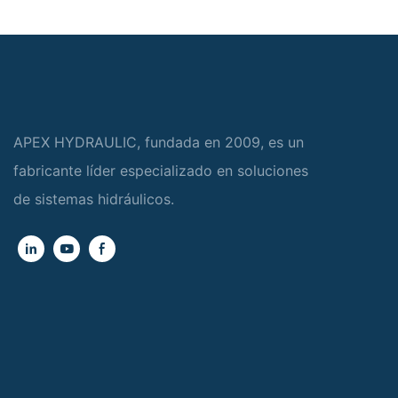
APEX HYDRAULIC, fundada en 2009, es un
fabricante líder especializado en soluciones
de sistemas hidráulicos.