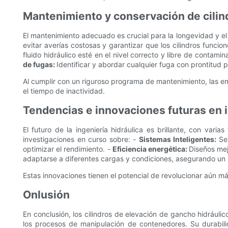
Mantenimiento y conservación de cilin
El mantenimiento adecuado es crucial para la longevidad y el
evitar averías costosas y garantizar que los cilindros funci
fluido hidráulico esté en el nivel correcto y libre de contamin
de fugas:
Identificar y abordar cualquier fuga con prontitud p
Al cumplir con un riguroso programa de mantenimiento, las emp
el tiempo de inactividad.
Tendencias e innovaciones futuras en i
El futuro de la ingeniería hidráulica es brillante, con var
investigaciones en curso sobre: -
Sistemas Inteligentes:
Se
optimizar el rendimiento. -
Eficiencia energética:
Diseños mej
adaptarse a diferentes cargas y condiciones, asegurando un 
Estas innovaciones tienen el potencial de revolucionar aún m
Onlusión
En conclusión, los cilindros de elevación de gancho hidráulico
los procesos de manipulación de contenedores. Su durabili