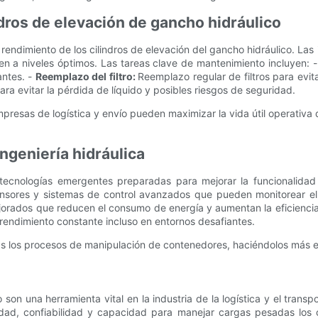
dros de elevación de gancho hidráulico
 rendimiento de los cilindros de elevación del gancho hidráulico. La
onen a niveles óptimos. Las tareas clave de mantenimiento incluyen: 
antes. -
Reemplazo del filtro:
Reemplazo regular de filtros para evit
ara evitar la pérdida de líquido y posibles riesgos de seguridad.
resas de logística y envío pueden maximizar la vida útil operativa 
ngeniería hidráulica
ias tecnologías emergentes preparadas para mejorar la funcionalida
nsores y sistemas de control avanzados que pueden monitorear el p
orados que reducen el consumo de energía y aumentan la eficiencia
rendimiento constante incluso en entornos desafiantes.
ás los procesos de manipulación de contenedores, haciéndolos más ef
 son una herramienta vital en la industria de la logística y el tran
dad, confiabilidad y capacidad para manejar cargas pesadas los 