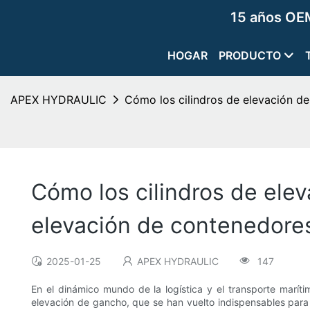
15 años OEM
HOGAR
PRODUCTO
APEX HYDRAULIC
Cómo los cilindros de elevación de
Cómo los cilindros de elev
elevación de contenedore
2025-01-25
APEX HYDRAULIC
147
En el dinámico mundo de la logística y el transporte maríti
elevación de gancho, que se han vuelto indispensables para a