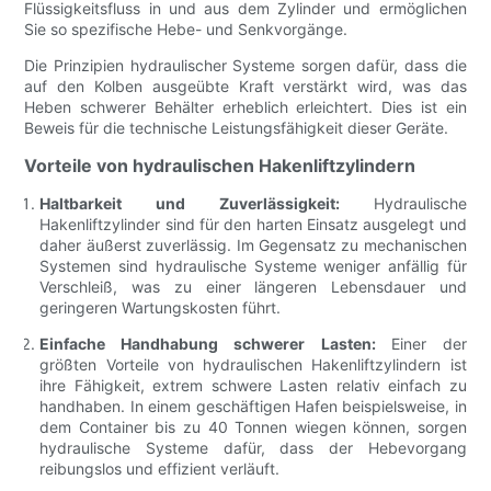
Flüssigkeitsfluss in und aus dem Zylinder und ermöglichen
Sie so spezifische Hebe- und Senkvorgänge.
Die Prinzipien hydraulischer Systeme sorgen dafür, dass die
auf den Kolben ausgeübte Kraft verstärkt wird, was das
Heben schwerer Behälter erheblich erleichtert. Dies ist ein
Beweis für die technische Leistungsfähigkeit dieser Geräte.
Vorteile von hydraulischen Hakenliftzylindern
Haltbarkeit und Zuverlässigkeit:
Hydraulische
Hakenliftzylinder sind für den harten Einsatz ausgelegt und
daher äußerst zuverlässig. Im Gegensatz zu mechanischen
Systemen sind hydraulische Systeme weniger anfällig für
Verschleiß, was zu einer längeren Lebensdauer und
geringeren Wartungskosten führt.
Einfache Handhabung schwerer Lasten:
Einer der
größten Vorteile von hydraulischen Hakenliftzylindern ist
ihre Fähigkeit, extrem schwere Lasten relativ einfach zu
handhaben. In einem geschäftigen Hafen beispielsweise, in
dem Container bis zu 40 Tonnen wiegen können, sorgen
hydraulische Systeme dafür, dass der Hebevorgang
reibungslos und effizient verläuft.