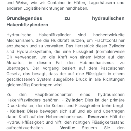
und Weise, wie wir Container in Häfen, Lagerhäusern und
anderen Logistikeinrichtungen handhaben.
Grundlegendes zu hydraulischen
Hakenliftzylindern
Hydraulische Hakenliftzylinder sind hochentwickelte
Mechanismen, die die Fluidkraft nutzen, um Frachtcontainer
anzuheben und zu verwalten. Das Herzstück dieser Zylinder
sind Hydrauliksysteme, die eine Flüssigkeit (normalerweise
Öl) verwenden, um die Kraft von einem Motor auf den
Aktuator, in diesem Fall den Hubmechanismus, zu
übertragen. Der Vorgang basiert auf dem Pascalschen
Gesetz, das besagt, dass der auf eine Flüssigkeit in einem
geschlossenen System ausgeübte Druck in alle Richtungen
gleichmäßig übertragen wird.
Zu den Hauptkomponenten eines hydraulischen
Hakenliftzylinders gehören: -
Zylinder:
Dies ist der primäre
Druckbehälter, der die Kolben und Flüssigkeiten beherbergt.
-
Kolben:
Diese bewegen sich auf und ab und übertragen
dabei Kraft auf den Hebemechanismus. -
Reservoir:
Hält die
Hydraulikflüssigkeit und hilft, den richtigen Flüssigkeitsstand
aufrechtzuerhalten. -
Ventile:
Steuern Sie den