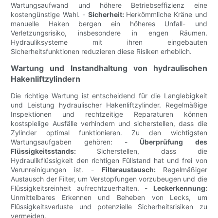
Wartungsaufwand und höhere Betriebseffizienz eine
kostengünstige Wahl. -
Sicherheit:
Herkömmliche Kräne und
manuelle Haken bergen ein höheres Unfall- und
Verletzungsrisiko, insbesondere in engen Räumen.
Hydrauliksysteme mit ihren eingebauten
Sicherheitsfunktionen reduzieren diese Risiken erheblich.
Wartung und Instandhaltung von hydraulischen
Hakenliftzylindern
Die richtige Wartung ist entscheidend für die Langlebigkeit
und Leistung hydraulischer Hakenliftzylinder. Regelmäßige
Inspektionen und rechtzeitige Reparaturen können
kostspielige Ausfälle verhindern und sicherstellen, dass die
Zylinder optimal funktionieren. Zu den wichtigsten
Wartungsaufgaben gehören: -
Überprüfung des
Flüssigkeitsstands:
Sicherstellen, dass die
Hydraulikflüssigkeit den richtigen Füllstand hat und frei von
Verunreinigungen ist. -
Filteraustausch:
Regelmäßiger
Austausch der Filter, um Verstopfungen vorzubeugen und die
Flüssigkeitsreinheit aufrechtzuerhalten. -
Leckerkennung:
Unmittelbares Erkennen und Beheben von Lecks, um
Flüssigkeitsverluste und potenzielle Sicherheitsrisiken zu
vermeiden.