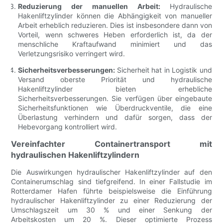
Reduzierung der manuellen Arbeit:
Hydraulische
Hakenliftzylinder können die Abhängigkeit von manueller
Arbeit erheblich reduzieren. Dies ist insbesondere dann von
Vorteil, wenn schweres Heben erforderlich ist, da der
menschliche Kraftaufwand minimiert und das
Verletzungsrisiko verringert wird.
Sicherheitsverbesserungen:
Sicherheit hat in Logistik und
Versand oberste Priorität und hydraulische
Hakenliftzylinder bieten erhebliche
Sicherheitsverbesserungen. Sie verfügen über eingebaute
Sicherheitsfunktionen wie Überdruckventile, die eine
Überlastung verhindern und dafür sorgen, dass der
Hebevorgang kontrolliert wird.
Vereinfachter Containertransport mit
hydraulischen Hakenliftzylindern
Die Auswirkungen hydraulischer Hakenliftzylinder auf den
Containerumschlag sind tiefgreifend. In einer Fallstudie im
Rotterdamer Hafen führte beispielsweise die Einführung
hydraulischer Hakenliftzylinder zu einer Reduzierung der
Umschlagszeit um 30 % und einer Senkung der
Arbeitskosten um 20 %. Dieser optimierte Prozess