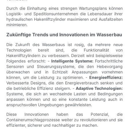
Durch die Einhaltung eines strengen Wartungsplans können
Logistik- und Speditionsunternehmen die Lebensdauer ihrer
hydraulischen Hakenliftzylinder maximieren und Ausfallzeiten
minimieren.
Zukünftige Trends und Innovationen im Wasserbau
Die Zukunft des Wasserbaus ist rosig, da mehrere neue
Technologien bereit sind, die Funktionalität von
Hakenliftzylindern zu verbessern. Derzeit wird beispielsweise
Folgendes erforscht: -
Intelligente Systeme:
Fortschrittliche
Sensoren und Steuerungssysteme, die den Hebevorgang
überwachen und in Echtzeit Anpassungen vornehmen
können, um die Leistung zu optimieren. -
Energieeffizienz:
Verbesserte Designs, die den Energieverbrauch senken und
die betriebliche Effizienz steigern. -
Adaptive Technologien:
Systeme, die sich an wechselnde Lasten und Bedingungen
anpassen können und so eine konstante Leistung auch in
anspruchsvollen Umgebungen gewährleisten.
Diese Innovationen haben das Potenzial, die
Containerumschlagprozesse weiter zu revolutionieren und sie
effizienter, sicherer und nachhaltiger zu machen.