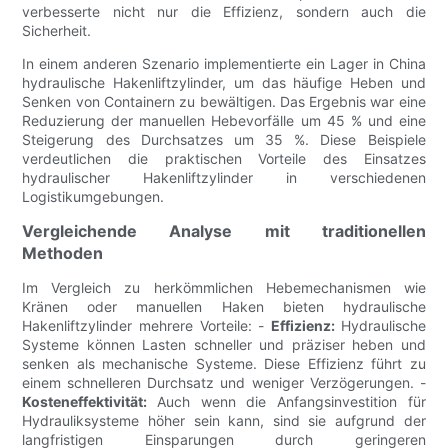
verbesserte nicht nur die Effizienz, sondern auch die
Sicherheit.
In einem anderen Szenario implementierte ein Lager in China
hydraulische Hakenliftzylinder, um das häufige Heben und
Senken von Containern zu bewältigen. Das Ergebnis war eine
Reduzierung der manuellen Hebevorfälle um 45 % und eine
Steigerung des Durchsatzes um 35 %. Diese Beispiele
verdeutlichen die praktischen Vorteile des Einsatzes
hydraulischer Hakenliftzylinder in verschiedenen
Logistikumgebungen.
Vergleichende Analyse mit traditionellen
Methoden
Im Vergleich zu herkömmlichen Hebemechanismen wie
Kränen oder manuellen Haken bieten hydraulische
Hakenliftzylinder mehrere Vorteile: -
Effizienz:
Hydraulische
Systeme können Lasten schneller und präziser heben und
senken als mechanische Systeme. Diese Effizienz führt zu
einem schnelleren Durchsatz und weniger Verzögerungen. -
Kosteneffektivität:
Auch wenn die Anfangsinvestition für
Hydrauliksysteme höher sein kann, sind sie aufgrund der
langfristigen Einsparungen durch geringeren