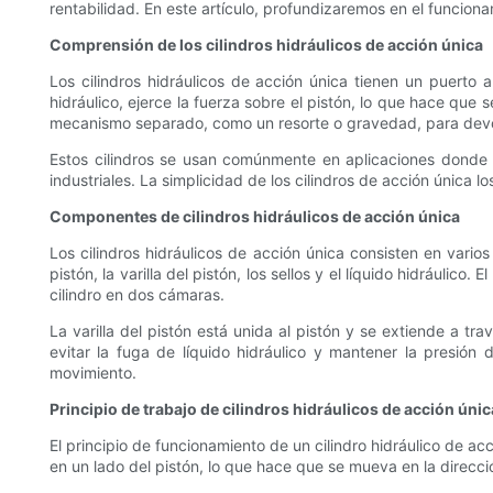
rentabilidad. En este artículo, profundizaremos en el funcion
Comprensión de los cilindros hidráulicos de acción única
Los cilindros hidráulicos de acción única tienen un puerto a
hidráulico, ejerce la fuerza sobre el pistón, lo que hace que 
mecanismo separado, como un resorte o gravedad, para devolve
Estos cilindros se usan comúnmente en aplicaciones donde 
industriales. La simplicidad de los cilindros de acción única l
Componentes de cilindros hidráulicos de acción única
Los cilindros hidráulicos de acción única consisten en varios
pistón, la varilla del pistón, los sellos y el líquido hidráulico
cilindro en dos cámaras.
La varilla del pistón está unida al pistón y se extiende a t
evitar la fuga de líquido hidráulico y mantener la presión d
movimiento.
Principio de trabajo de cilindros hidráulicos de acción únic
El principio de funcionamiento de un cilindro hidráulico de ac
en un lado del pistón, lo que hace que se mueva en la direcció