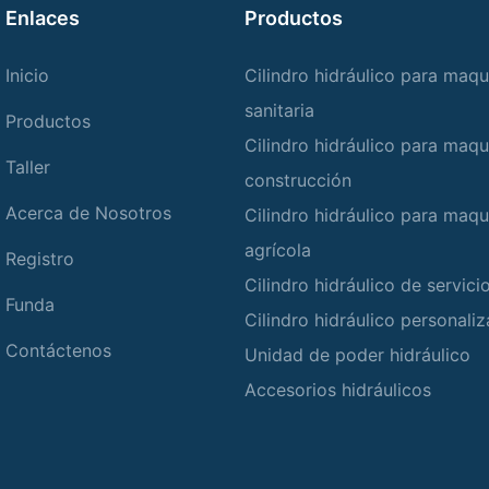
Enlaces
Productos
Inicio
Cilindro hidráulico para maqu
sanitaria
Productos
Cilindro hidráulico para maqu
Taller
construcción
Acerca de Nosotros
Cilindro hidráulico para maqu
agrícola
Registro
Cilindro hidráulico de servic
Funda
Cilindro hidráulico personali
Contáctenos
Unidad de poder hidráulico
Accesorios hidráulicos