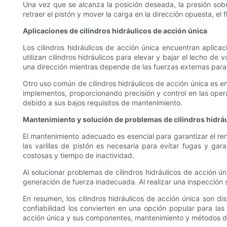
Una vez que se alcanza la posición deseada, la presión sob
retraer el pistón y mover la carga en la dirección opuesta, el 
Aplicaciones de cilindros hidráulicos de acción única
Los cilindros hidráulicos de acción única encuentran aplica
utilizan cilindros hidráulicos para elevar y bajar el lecho d
una dirección mientras depende de las fuerzas externas para 
Otro uso común de cilindros hidráulicos de acción única es en
implementos, proporcionando precisión y control en las opera
debido a sus bajos requisitos de mantenimiento.
Mantenimiento y solución de problemas de cilindros hidráu
El mantenimiento adecuado es esencial para garantizar el rendi
las varillas de pistón es necesaria para evitar fugas y g
costosas y tiempo de inactividad.
Al solucionar problemas de cilindros hidráulicos de acción ú
generación de fuerza inadecuada. Al realizar una inspección s
En resumen, los cilindros hidráulicos de acción única son dis
confiabilidad los convierten en una opción popular para las
acción única y sus componentes, mantenimiento y métodos de 