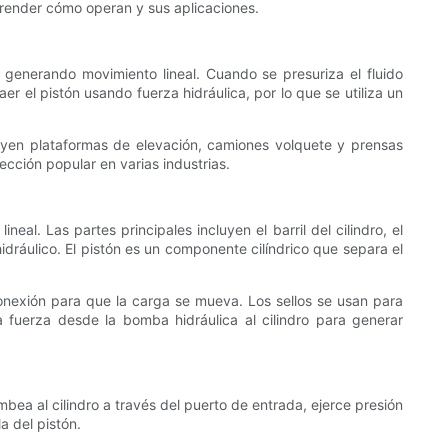
mprender cómo operan y sus aplicaciones.
n, generando movimiento lineal. Cuando se presuriza el fluido
er el pistón usando fuerza hidráulica, por lo que se utiliza un
uyen plataformas de elevación, camiones volquete y prensas
lección popular en varias industrias.
al. Las partes principales incluyen el barril del cilindro, el
do hidráulico. El pistón es un componente cilíndrico que separa el
 conexión para que la carga se mueva. Los sellos se usan para
 la fuerza desde la bomba hidráulica al cilindro para generar
mbea al cilindro a través del puerto de entrada, ejerce presión
a del pistón.