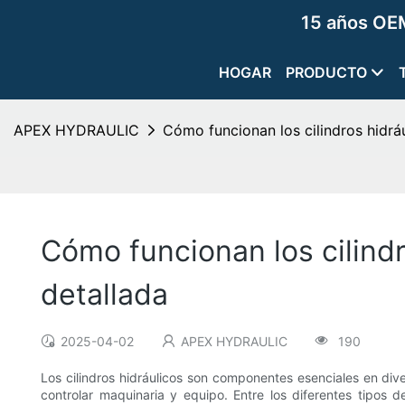
15 años OEM
HOGAR
PRODUCTO
APEX HYDRAULIC
Cómo funcionan los cilindros hidráu
Cómo funcionan los cilindr
detallada
2025-04-02
APEX HYDRAULIC
190
Los cilindros hidráulicos son componentes esenciales en dive
controlar maquinaria y equipo. Entre los diferentes tipos d