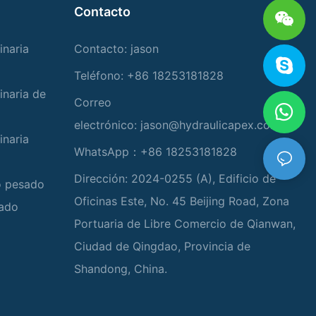
Contacto
inaria
Contacto: jason
Teléfono: +86 18253181828
inaria de
Correo
electrónico:
jason@hydraulicapex.com
inaria
WhatsApp：+86 18253181828
Dirección: 2024-0255 (A), Edificio de
io pesado
Oficinas Este, No. 45 Beijing Road, Zona
zado
Portuaria de Libre Comercio de Qianwan,
Ciudad de Qingdao, Provincia de
Shandong, China.