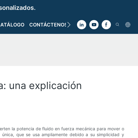
sonalizados.
CATÁLOGO
CONTÁCTENOS
a: una explicación
vierten la potencia de fluido en fuerza mecánica para mover o
ción única, que se usa ampliamente debido a su simplicidad y