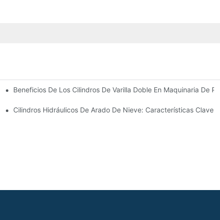
Beneficios De Los Cilindros De Varilla Doble En Maquinaria De Pr
omunes
 Cilindro Hidráulico
Cilindros Hidráulicos De Arado De Nieve: Características Clave 