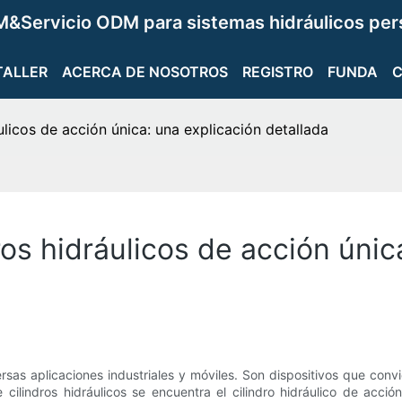
&Servicio ODM para sistemas hidráulicos per
TALLER
ACERCA DE NOSOTROS
REGISTRO
FUNDA
licos de acción única: una explicación detallada
os hidráulicos de acción únic
rsas aplicaciones industriales y móviles. Son dispositivos que con
e cilindros hidráulicos se encuentra el cilindro hidráulico de ac