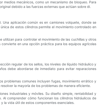
ar por medios mecánicos, como un mecanismo de bloqueo. Para
n original debido a las fuerzas externas que actúan sobre él.
idad. Una aplicación común es en camiones volquete, donde se
n única de estos cilindros permite el movimiento controlado en
utilizan para controlar el movimiento de las cuchillas y otros
s convierte en una opción práctica para los equipos agrícolas
ción regular de los sellos, los niveles de líquido hidráulico y
daños debe abordarse de inmediato para evitar reparaciones
. Los problemas comunes incluyen fugas, movimiento errático y
 resolver la mayoría de los problemas de manera eficiente.
iones industriales y móviles. Su diseño simple, rentabilidad y
n. Al comprender cómo funcionan los cilindros hidráulicos de
y la vida útil de estos componentes esenciales.