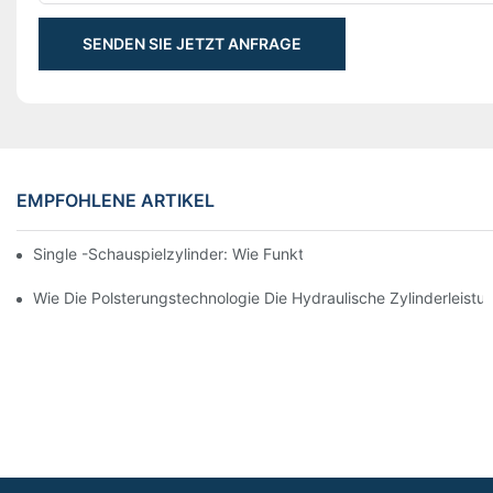
SENDEN SIE JETZT ANFRAGE
EMPFOHLENE ARTIKEL
Single -Schauspielzylinder: Wie Funktioniert Es & Gemeinsam
Wie Die Polsterungstechnologie Die Hydraulische Zylinderleistu