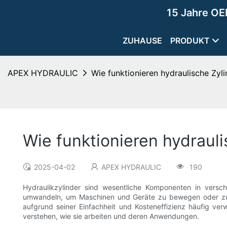
15 Jahre OE
ZUHAUSE
PRODUKT
APEX HYDRAULIC
Wie funktionieren hydraulische Zylin
Wie funktionieren hydraulis
2025-04-02
APEX HYDRAULIC
190
Hydraulikzylinder sind wesentliche Komponenten in versch
umwandeln, um Maschinen und Geräte zu bewegen oder zu st
aufgrund seiner Einfachheit und Kosteneffizienz häufig ver
verstehen, wie sie arbeiten und deren Anwendungen.