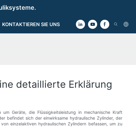
uliksysteme.
KONTAKTIEREN SIE UNS
ne detaillierte Erklärung
 um Geräte, die Flüssigkeitsleistung in mechanische Kraft
 befindet sich der einwirksame hydraulische Zylinder, der
t von einzelaktiven hydraulischen Zylindern befassen, um zu