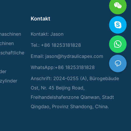
Kontakt
rmaschinen
Kontakt: Jason
chinen
Tel.: +86 18253181828
tschaftliche
Email:
jason@hydraulicapex.com
WhatsApp:+86 18253181828
der
Anschrift: 2024-0255 (A), Bürogebäude
zylinder
Ost, Nr. 45 Beijing Road,
Freihandelshafenzone Qianwan, Stadt
Qingdao, Provinz Shandong, China.