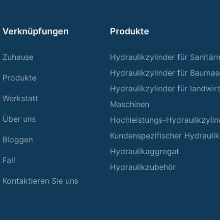
Verknüpfungen
Produkte
Zuhause
Hydraulikzylinder für Sanitä
Hydraulikzylinder für Baumas
Produkte
Hydraulikzylinder für landwir
Werkstatt
Maschinen
Über uns
Hochleistungs-Hydraulikzylin
Kundenspezifischer Hydraulik
Bloggen
Hydraulikaggregat
Fall
Hydraulikzubehör
Kontaktieren Sie uns