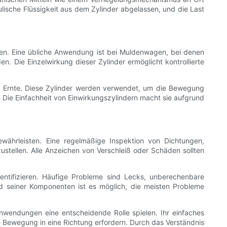
ische Flüssigkeit aus dem Zylinder abgelassen, und die Last
hen. Eine übliche Anwendung ist bei Muldenwagen, bei denen
Die Einzelwirkung dieser Zylinder ermöglicht kontrollierte
nd Ernte. Diese Zylinder werden verwendet, um die Bewegung
n. Die Einfachheit von Einwirkungszylindern macht sie aufgrund
währleisten. Eine regelmäßige Inspektion von Dichtungen,
ustellen. Alle Anzeichen von Verschleiß oder Schäden sollten
dentifizieren. Häufige Probleme sind Lecks, unberechenbare
 seiner Komponenten ist es möglich, die meisten Probleme
Anwendungen eine entscheidende Rolle spielen. Ihr einfaches
are Bewegung in eine Richtung erfordern. Durch das Verständnis