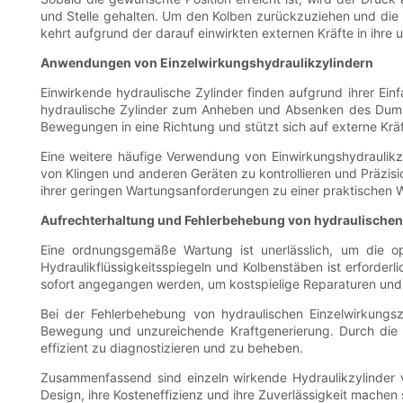
und Stelle gehalten. Um den Kolben zurückzuziehen und die 
kehrt aufgrund der darauf einwirkten externen Kräfte in ihre 
Anwendungen von Einzelwirkungshydraulikzylindern
Einwirkende hydraulische Zylinder finden aufgrund ihrer E
hydraulische Zylinder zum Anheben und Absenken des Dump -
Bewegungen in eine Richtung und stützt sich auf externe Krä
Eine weitere häufige Verwendung von Einwirkungshydraulikz
von Klingen und anderen Geräten zu kontrollieren und Präzisio
ihrer geringen Wartungsanforderungen zu einer praktischen Wa
Aufrechterhaltung und Fehlerbehebung von hydraulischen 
Eine ordnungsgemäße Wartung ist unerlässlich, um die op
Hydraulikflüssigkeitsspiegeln und Kolbenstäben ist erforder
sofort angegangen werden, um kostspielige Reparaturen und 
Bei der Fehlerbehebung von hydraulischen Einzelwirkungszy
Bewegung und unzureichende Kraftgenerierung. Durch die 
effizient zu diagnostizieren und zu beheben.
Zusammenfassend sind einzeln wirkende Hydraulikzylinder vi
Design, ihre Kosteneffizienz und ihre Zuverlässigkeit machen 