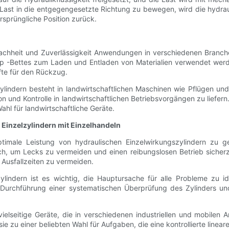
Last in die entgegengesetzte Richtung zu bewegen, wird die hydraul
ursprüngliche Position zurück.
infachheit und Zuverlässigkeit Anwendungen in verschiedenen Branc
Bettes zum Laden und Entladen von Materialien verwendet werden. 
fte für den Rückzug.
ylindern besteht in landwirtschaftlichen Maschinen wie Pflügen u
n und Kontrolle in landwirtschaftlichen Betriebsvorgängen zu liefer
hl für landwirtschaftliche Geräte.
Einzelzylindern mit Einzelhandeln
timale Leistung von hydraulischen Einzelwirkungszylindern zu ge
lich, um Lecks zu vermeiden und einen reibungslosen Betrieb sicherz
Ausfallzeiten zu vermeiden.
lindern ist es wichtig, die Hauptursache für alle Probleme zu i
Durchführung einer systematischen Überprüfung des Zylinders und
elseitige Geräte, die in verschiedenen industriellen und mobilen 
sie zu einer beliebten Wahl für Aufgaben, die eine kontrollierte line