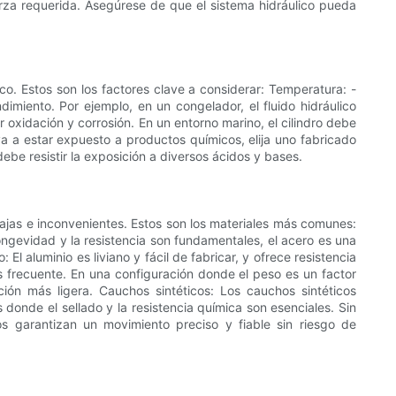
erza requerida. Asegúrese de que el sistema hidráulico pueda
co. Estos son los factores clave a considerar: Temperatura: -
miento. Por ejemplo, en un congelador, el fluido hidráulico
xidación y corrosión. En un entorno marino, el cilindro debe
va a estar expuesto a productos químicos, elija uno fabricado
debe resistir la exposición a diversos ácidos y bases.
ntajas e inconvenientes. Estos son los materiales más comunes:
longevidad y la resistencia son fundamentales, el acero es una
l aluminio es liviano y fácil de fabricar, y ofrece resistencia
 frecuente. En una configuración donde el peso es un factor
pción más ligera. Cauchos sintéticos: Los cauchos sintéticos
donde el sellado y la resistencia química son esenciales. Sin
 garantizan un movimiento preciso y fiable sin riesgo de