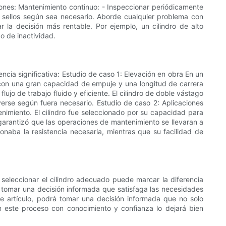
ciones: Mantenimiento continuo: - Inspeccionar periódicamente
s sellos según sea necesario. Aborde cualquier problema con
ar la decisión más rentable. Por ejemplo, un cilindro de alto
o de inactividad.
ncia significativa: Estudio de caso 1: Elevación en obra En un
o con una gran capacidad de empuje y una longitud de carrera
ujo de trabajo fluido y eficiente. El cilindro de doble vástago
verse según fuera necesario. Estudio de caso 2: Aplicaciones
enimiento. El cilindro fue seleccionado por su capacidad para
garantizó que las operaciones de mantenimiento se llevaran a
ionaba la resistencia necesaria, mientras que su facilidad de
y seleccionar el cilindro adecuado puede marcar la diferencia
rá tomar una decisión informada que satisfaga las necesidades
te artículo, podrá tomar una decisión informada que no solo
n este proceso con conocimiento y confianza lo dejará bien