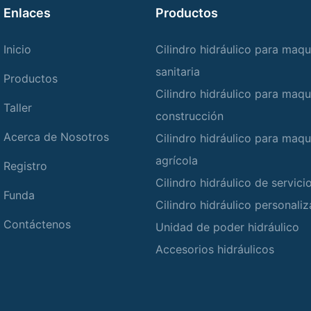
Enlaces
Productos
Inicio
Cilindro hidráulico para maqu
sanitaria
Productos
Cilindro hidráulico para maqu
Taller
construcción
Acerca de Nosotros
Cilindro hidráulico para maqu
agrícola
Registro
Cilindro hidráulico de servic
Funda
Cilindro hidráulico personali
Contáctenos
Unidad de poder hidráulico
Accesorios hidráulicos