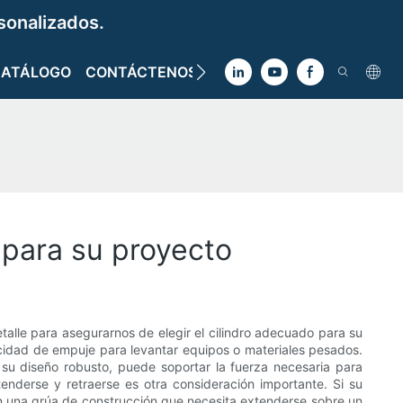
sonalizados.
CATÁLOGO
CONTÁCTENOS
 para su proyecto
etalle para asegurarnos de elegir el cilindro adecuado para su
acidad de empuje para levantar equipos o materiales pesados.
 su diseño robusto, puede soportar la fuerza necesaria para
enderse y retraerse es otra consideración importante. Si su
 en una grúa de construcción que necesita extenderse sobre un