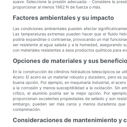
suave. Seleccione la presión adecuada: - Considere la presi
proporcionar al menos 1962 N de fuerza o más.
Factores ambientales y su impacto
Las condiciones ambientales pueden afectar significativament
Las temperaturas extremas pueden hacer que el fluido hidrá
podría expandirse o contraerse, provocando un mal funcionam
ser resistente al agua salada y a la humedad, asegurando su 
con materiales resistentes a esos productos químicos para evit
Opciones de materiales y sus benefici
En la construcción de cilindros hidráulicos telescópicos se u
Acero: El acero es un material robusto y duradero, pero es su
buena opción. Por ejemplo, en maquinaria industrial, el acero 
a la corrosión y menos susceptibilidad a la oxidación. Sin
crítico, el aluminio podría ser la mejor opción. Por ejempl
proporcionan excelentes propiedades de sellado y son resiste
embargo, pueden ser más caros y menos duraderos que otr
contaminación.
Consideraciones de mantenimiento y 