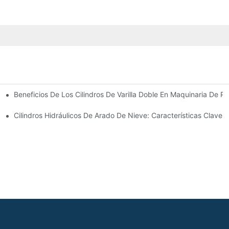
Beneficios De Los Cilindros De Varilla Doble En Maquinaria De Pr
omunes
 Cilindro Hidráulico
Cilindros Hidráulicos De Arado De Nieve: Características Clave 