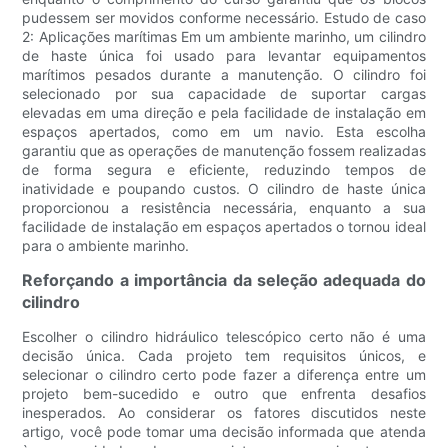
pudessem ser movidos conforme necessário. Estudo de caso
2: Aplicações marítimas Em um ambiente marinho, um cilindro
de haste única foi usado para levantar equipamentos
marítimos pesados ​​durante a manutenção. O cilindro foi
selecionado por sua capacidade de suportar cargas
elevadas em uma direção e pela facilidade de instalação em
espaços apertados, como em um navio. Esta escolha
garantiu que as operações de manutenção fossem realizadas
de forma segura e eficiente, reduzindo tempos de
inatividade e poupando custos. O cilindro de haste única
proporcionou a resistência necessária, enquanto a sua
facilidade de instalação em espaços apertados o tornou ideal
para o ambiente marinho.
Reforçando a importância da seleção adequada do
cilindro
Escolher o cilindro hidráulico telescópico certo não é uma
decisão única. Cada projeto tem requisitos únicos, e
selecionar o cilindro certo pode fazer a diferença entre um
projeto bem-sucedido e outro que enfrenta desafios
inesperados. Ao considerar os fatores discutidos neste
artigo, você pode tomar uma decisão informada que atenda