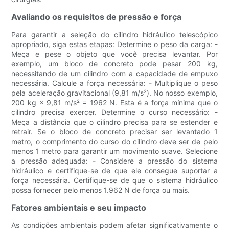
Avaliando os requisitos de pressão e força
Para garantir a seleção do cilindro hidráulico telescópico
apropriado, siga estas etapas: Determine o peso da carga: -
Meça e pese o objeto que você precisa levantar. Por
exemplo, um bloco de concreto pode pesar 200 kg,
necessitando de um cilindro com a capacidade de empuxo
necessária. Calcule a força necessária: - Multiplique o peso
pela aceleração gravitacional (9,81 m/s²). No nosso exemplo,
200 kg × 9,81 m/s² = 1962 N. Esta é a força mínima que o
cilindro precisa exercer. Determine o curso necessário: -
Meça a distância que o cilindro precisa para se estender e
retrair. Se o bloco de concreto precisar ser levantado 1
metro, o comprimento do curso do cilindro deve ser de pelo
menos 1 metro para garantir um movimento suave. Selecione
a pressão adequada: - Considere a pressão do sistema
hidráulico e certifique-se de que ele consegue suportar a
força necessária. Certifique-se de que o sistema hidráulico
possa fornecer pelo menos 1.962 N de força ou mais.
Fatores ambientais e seu impacto
As condições ambientais podem afetar significativamente o