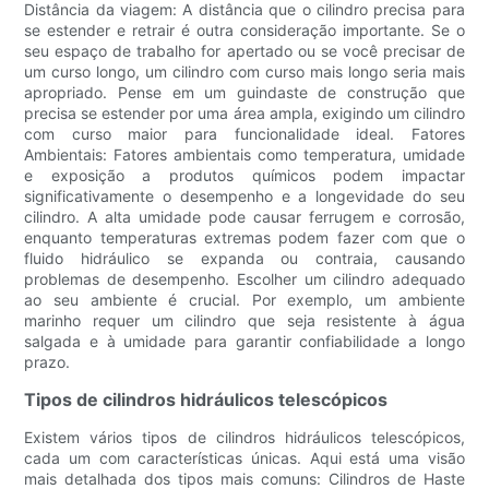
Distância da viagem: A distância que o cilindro precisa para
se estender e retrair é outra consideração importante. Se o
seu espaço de trabalho for apertado ou se você precisar de
um curso longo, um cilindro com curso mais longo seria mais
apropriado. Pense em um guindaste de construção que
precisa se estender por uma área ampla, exigindo um cilindro
com curso maior para funcionalidade ideal. Fatores
Ambientais: Fatores ambientais como temperatura, umidade
e exposição a produtos químicos podem impactar
significativamente o desempenho e a longevidade do seu
cilindro. A alta umidade pode causar ferrugem e corrosão,
enquanto temperaturas extremas podem fazer com que o
fluido hidráulico se expanda ou contraia, causando
problemas de desempenho. Escolher um cilindro adequado
ao seu ambiente é crucial. Por exemplo, um ambiente
marinho requer um cilindro que seja resistente à água
salgada e à umidade para garantir confiabilidade a longo
prazo.
Tipos de cilindros hidráulicos telescópicos
Existem vários tipos de cilindros hidráulicos telescópicos,
cada um com características únicas. Aqui está uma visão
mais detalhada dos tipos mais comuns: Cilindros de Haste