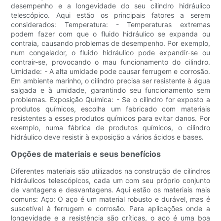
desempenho e a longevidade do seu cilindro hidráulico
telescópico. Aqui estão os principais fatores a serem
considerados: Temperatura: - Temperaturas extremas
podem fazer com que o fluido hidráulico se expanda ou
contraia, causando problemas de desempenho. Por exemplo,
num congelador, o fluido hidráulico pode expandir-se ou
contrair-se, provocando o mau funcionamento do cilindro.
Umidade: - A alta umidade pode causar ferrugem e corrosão.
Em ambiente marinho, o cilindro precisa ser resistente à água
salgada e à umidade, garantindo seu funcionamento sem
problemas. Exposição Química: - Se o cilindro for exposto a
produtos químicos, escolha um fabricado com materiais
resistentes a esses produtos químicos para evitar danos. Por
exemplo, numa fábrica de produtos químicos, o cilindro
hidráulico deve resistir à exposição a vários ácidos e bases.
Opções de materiais e seus benefícios
Diferentes materiais são utilizados na construção de cilindros
hidráulicos telescópicos, cada um com seu próprio conjunto
de vantagens e desvantagens. Aqui estão os materiais mais
comuns: Aço: O aço é um material robusto e durável, mas é
suscetível à ferrugem e corrosão. Para aplicações onde a
longevidade e a resistência são críticas, o aço é uma boa