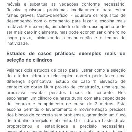
móveis e substitua as vedações conforme necessário.
Resolva quaisquer problemas imediatamente para evitar
falhas graves. Custo-benefício: - Equilibre os requisitos de
desempenho com o orçamento para fazer a escolha mais
rentável. Por exemplo, um cilindro de alto desempenho pode
ser mais caro inicialmente, mas pode economizar dinheiro no
longo prazo, minimizando a manutenção e o tempo de
inatividade.
Estudos de casos práticos: exemplos reais de
seleção de cilindros
Vejamos dois estudos de caso para ilustrar como a seleção
do cilindro hidráulico telescópico correto pode fazer uma
diferença significativa: Estudo de caso 1: Elevação de
canteiro de obras Num projeto de construção, uma equipe
precisava levantar pesados ​​blocos de concreto. Eles
escolheram um cilindro de haste dupla com alta capacidade
de empuxo e comprimento de curso de 2 metros. Esta
escolha permitiu o levantamento e movimentação precisos
dos blocos de concreto sem problemas, garantindo um fluxo
de trabalho tranquilo e eficiente. O cilindro de haste dupla
proporcionou a estabilidade e precisão necessárias,
enquanto o comprimento do curso garantiu que os blocos