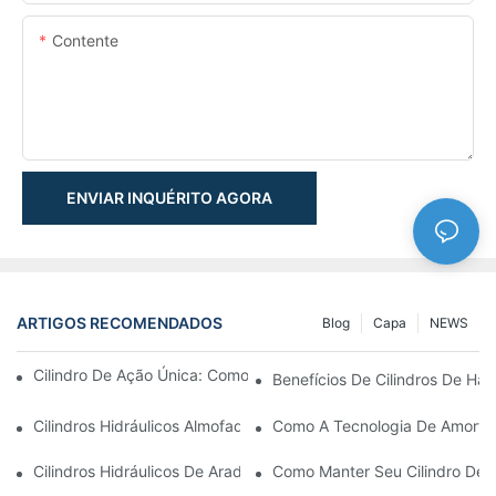
Contente
ENVIAR INQUÉRITO AGORA
ARTIGOS RECOMENDADOS
Blog
Capa
NEWS
Cilindro De Ação Única: Como Funciona & Aplicações Comuns
Benefícios De Cilindros De Ha
Cilindros Hidráulicos Almofadados: Reduzindo O Impacto & Prol
Como A Tecnologia De Amortec
Cilindros Hidráulicos De Arado De Neve: Principais Recursos P
Como Manter Seu Cilindro De