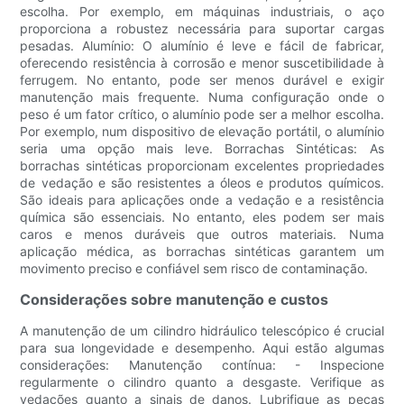
escolha. Por exemplo, em máquinas industriais, o aço
proporciona a robustez necessária para suportar cargas
pesadas. Alumínio: O alumínio é leve e fácil de fabricar,
oferecendo resistência à corrosão e menor suscetibilidade à
ferrugem. No entanto, pode ser menos durável e exigir
manutenção mais frequente. Numa configuração onde o
peso é um fator crítico, o alumínio pode ser a melhor escolha.
Por exemplo, num dispositivo de elevação portátil, o alumínio
seria uma opção mais leve. Borrachas Sintéticas: As
borrachas sintéticas proporcionam excelentes propriedades
de vedação e são resistentes a óleos e produtos químicos.
São ideais para aplicações onde a vedação e a resistência
química são essenciais. No entanto, eles podem ser mais
caros e menos duráveis ​​que outros materiais. Numa
aplicação médica, as borrachas sintéticas garantem um
movimento preciso e confiável sem risco de contaminação.
Considerações sobre manutenção e custos
A manutenção de um cilindro hidráulico telescópico é crucial
para sua longevidade e desempenho. Aqui estão algumas
considerações: Manutenção contínua: - Inspecione
regularmente o cilindro quanto a desgaste. Verifique as
vedações quanto a sinais de danos. Lubrifique as peças