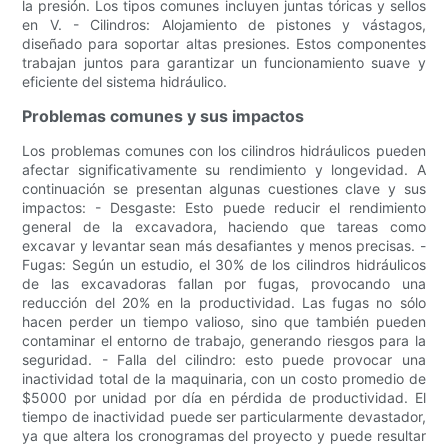
la presión. Los tipos comunes incluyen juntas tóricas y sellos
en V. - Cilindros: Alojamiento de pistones y vástagos,
diseñado para soportar altas presiones. Estos componentes
trabajan juntos para garantizar un funcionamiento suave y
eficiente del sistema hidráulico.
Problemas comunes y sus impactos
Los problemas comunes con los cilindros hidráulicos pueden
afectar significativamente su rendimiento y longevidad. A
continuación se presentan algunas cuestiones clave y sus
impactos: - Desgaste: Esto puede reducir el rendimiento
general de la excavadora, haciendo que tareas como
excavar y levantar sean más desafiantes y menos precisas. -
Fugas: Según un estudio, el 30% de los cilindros hidráulicos
de las excavadoras fallan por fugas, provocando una
reducción del 20% en la productividad. Las fugas no sólo
hacen perder un tiempo valioso, sino que también pueden
contaminar el entorno de trabajo, generando riesgos para la
seguridad. - Falla del cilindro: esto puede provocar una
inactividad total de la maquinaria, con un costo promedio de
$5000 por unidad por día en pérdida de productividad. El
tiempo de inactividad puede ser particularmente devastador,
ya que altera los cronogramas del proyecto y puede resultar