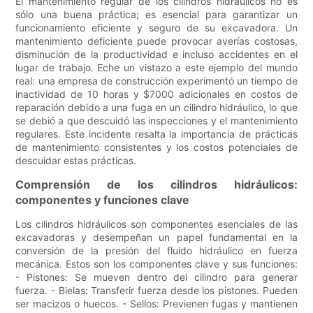
El mantenimiento regular de los cilindros hidráulicos no es
sólo una buena práctica; es esencial para garantizar un
funcionamiento eficiente y seguro de su excavadora. Un
mantenimiento deficiente puede provocar averías costosas,
disminución de la productividad e incluso accidentes en el
lugar de trabajo. Eche un vistazo a este ejemplo del mundo
real: una empresa de construcción experimentó un tiempo de
inactividad de 10 horas y $7000 adicionales en costos de
reparación debido a una fuga en un cilindro hidráulico, lo que
se debió a que descuidó las inspecciones y el mantenimiento
regulares. Este incidente resalta la importancia de prácticas
de mantenimiento consistentes y los costos potenciales de
descuidar estas prácticas.
Comprensión de los cilindros hidráulicos:
componentes y funciones clave
Los cilindros hidráulicos son componentes esenciales de las
excavadoras y desempeñan un papel fundamental en la
conversión de la presión del fluido hidráulico en fuerza
mecánica. Estos son los componentes clave y sus funciones:
- Pistones: Se mueven dentro del cilindro para generar
fuerza. - Bielas: Transferir fuerza desde los pistones. Pueden
ser macizos o huecos. - Sellos: Previenen fugas y mantienen