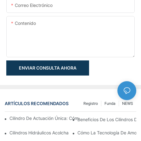
Correo Electrónico
Contenido
ENVIAR CONSULTA AHORA
ARTÍCULOS RECOMENDADOS
Registro
Funda
NEWS
Cilindro De Actuación Única: Cómo Funciona & Aplicaciones C
Beneficios De Los Cilindros De 
Cilindros Hidráulicos Acolchados: Impacto Reductor & Extendien
Cómo La Tecnología De Amortig