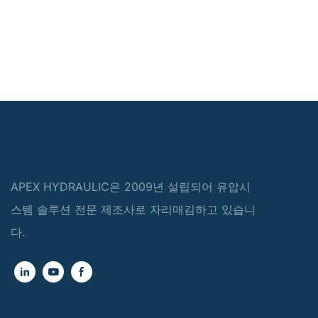
APEX HYDRAULIC은 2009년 설립되어 유압시
스템 솔루션 전문 제조사로 자리매김하고 있습니
다.