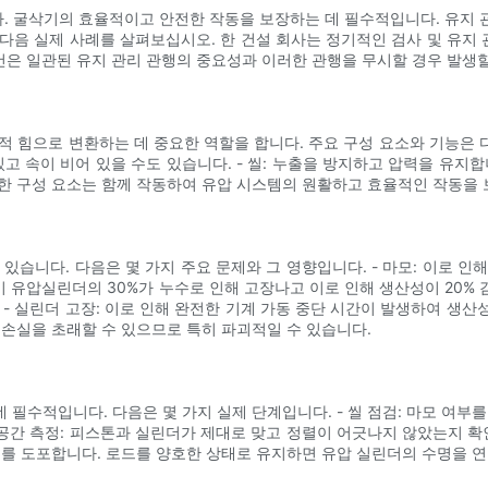
. 굴삭기의 효율적이고 안전한 작동을 보장하는 데 필수적입니다. 유지 
다음 실제 사례를 살펴보십시오. 한 건설 회사는 정기적인 검사 및 유지 관
사건은 일관된 유지 관리 관행의 중요성과 이러한 관행을 무시할 경우 발생
적 힘으로 변환하는 데 중요한 역할을 합니다. 주요 구성 요소와 기능은 다
있고 속이 비어 있을 수도 있습니다. - 씰: 누출을 방지하고 압력을 유지합니
한 구성 요소는 함께 작동하여 유압 시스템의 원활하고 효율적인 작동을 
있습니다. 다음은 몇 가지 주요 문제와 그 영향입니다. - 마모: 이로 
굴삭기 유압실린더의 30%가 누수로 인해 고장나고 이로 인해 생산성이 20
- 실린더 고장: 이로 인해 완전한 기계 가동 중단 시간이 발생하여 생산성 
 손실을 초래할 수 있으므로 특히 파괴적일 수 있습니다.
필수적입니다. 다음은 몇 가지 실제 단계입니다. - 씰 점검: 마모 여부
 공간 측정: 피스톤과 실린더가 제대로 맞고 정렬이 어긋나지 않았는지 확
유를 도포합니다. 로드를 양호한 상태로 유지하면 유압 실린더의 수명을 연