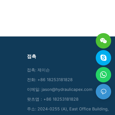
접촉
접촉: 제이슨
전화: +86 18253181828
이메일:
jason@hydraulicapex.com
왓츠앱：+86 18253181828
주소: 2024-0255 (A), East Office Building,