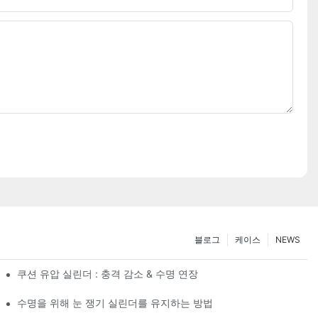
블로그
케이스
NEWS
쿠션 유압 실린더 : 충격 감소 & 수명 연장
수명을 위해 눈 쟁기 실린더를 유지하는 방법