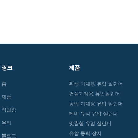
링크
제품
홈
위생 기계용 유압 실린더
건설기계용 유압실린더
제품
농업 기계용 유압 실린더
작업장
헤비 듀티 유압 실린더
우리
맞춤형 유압 실린더
유압 동력 장치
블로그