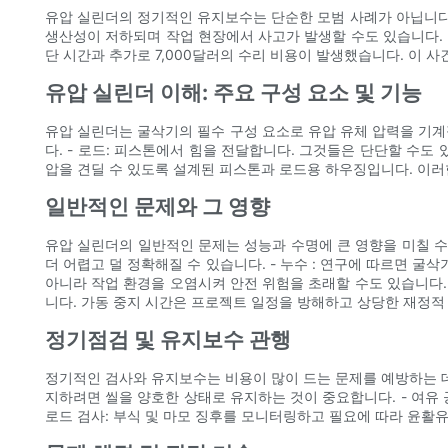
유압 실린더의 정기적인 유지보수는 단순한 모범 사례가 아닙니다
생산성이 저하되며 작업 현장에서 사고가 발생할 수도 있습니다. 
단 시간과 추가로 7,000달러의 수리 비용이 발생했습니다. 이 
유압 실린더 이해: 주요 구성 요소 및 기능
유압 실린더는 굴삭기의 필수 구성 요소로 유압 유체 압력을 기계
다. - 로드: 피스톤에서 힘을 전달합니다. 그것들은 단단할 수도 
압을 견딜 수 있도록 설계된 피스톤과 로드용 하우징입니다. 이러
일반적인 문제와 그 영향
유압 실린더의 일반적인 문제는 성능과 수명에 큰 영향을 미칠 수 
더 어렵고 덜 정확해질 수 있습니다. - 누수 : 연구에 따르면 
아니라 작업 환경을 오염시켜 안전 위험을 초래할 수도 있습니다. 
니다. 가동 중지 시간은 프로젝트 일정을 방해하고 상당한 재정적
정기점검 및 유지보수 관행
정기적인 검사와 유지보수는 비용이 많이 드는 문제를 예방하는 데 
지하려면 씰을 양호한 상태로 유지하는 것이 중요합니다. - 여유
로드 검사: 부식 및 마모 징후를 모니터링하고 필요에 따라 윤활