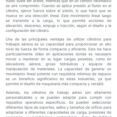
fluido suele ser aceite, mientras que en un cilindro neumático
es aire comprimido. Cuando se aplica presión al fluido en el
cilindro, ejerce fuerza sobre el pistón, lo que hace que se
mueva en una dirección lineal. Este movimiento lineal luego
se transmite a la carga, lo que permite acciones de
elevación, descenso, empuje o tracción, según el diseño y la
configuración del cilindro.
Una de las principales ventajas de utilizar cilindros para
trabajos aéreos es su capacidad para proporcionar un alto
nivel de fuerza de forma compacta y eficiente. Esto los hace
particularmente útiles en aplicaciones donde es necesario
mover o mantener en su lugar cargas pesadas, como en
elevadores aéreos, grúas hidráulicas y equipos de
manipulación de materiales. La capacidad de generar un
movimiento lineal potente con requisitos mínimos de espacio
es un beneficio significativo en estas industrias, ya que
permite el diseño de maquinaria más compacta y versátil.
Además, los cilindros de trabajo aéreo son altamente
personalizables y se pueden adaptar para cumplir con
requisitos operativos específicos. Se pueden seleccionar
diferentes tipos de soportes, sellos y tamaños de orificio para
adaptarse a diferentes capacidades de carga, presiones de