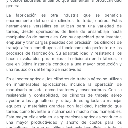
y costos laborales al tiempo que aumentan la productividad
general.
La fabricación es otra industria que se beneficia
enormemente del uso de cilindros de trabajo aéreo. Estas
herramientas versátiles se utilizan para una variedad de
tareas, desde operaciones de línea de ensamblaje hasta
manipulación de materiales. Con su capacidad para levantar,
empujar y tirar cargas pesadas con precisión, los cilindros de
trabajo aéreo contribuyen al funcionamiento perfecto de los
procesos de fabricación. Su adaptabilidad y resistencia los
hacen invaluables para mejorar la eficiencia en la fábrica, lo
que en última instancia conduce a una mayor producción y
una reducción del tiempo de inactividad.
En el sector agrícola, los cilindros de trabajo aéreo se utilizan
en innumerables aplicaciones, incluida la operación de
maquinaria pesada, como tractores y cosechadoras. Con su
resistencia y confiabilidad, los cilindros de trabajo aéreo
ayudan a los agricultores y trabajadores agrícolas a manejar
equipos y materiales grandes con facilidad, haciendo que
tareas como levantar e inclinar sean mucho más manejables.
Esta mayor eficiencia en las operaciones agrícolas conduce a
una mayor productividad y ahorro de costos para los
agricultores, lo que en última instancia beneficia a toda la