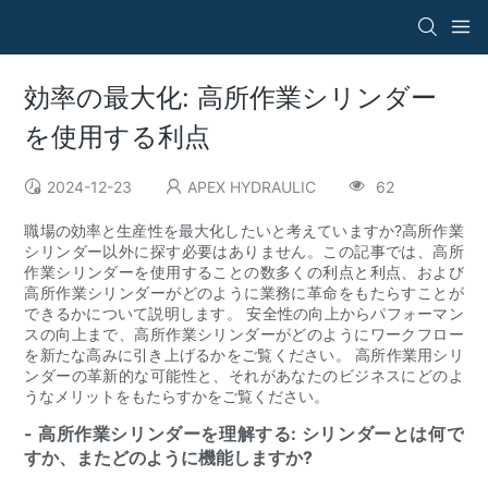
効率の最大化: 高所作業シリンダー
を使用する利点
2024-12-23
APEX HYDRAULIC
62
職場の効率と生産性を最大化したいと考えていますか?高所作業
シリンダー以外に探す必要はありません。この記事では、高所
作業シリンダーを使用することの数多くの利点と利点、および
高所作業シリンダーがどのように業務に革命をもたらすことが
できるかについて説明します。 安全性の向上からパフォーマン
スの向上まで、高所作業シリンダーがどのようにワークフロー
を新たな高みに引き上げるかをご覧ください。 高所作業用シリ
ンダーの革新的な可能性と、それがあなたのビジネスにどのよ
うなメリットをもたらすかをご覧ください。
- 高所作業シリンダーを理解する: シリンダーとは何で
すか、またどのように機能しますか?