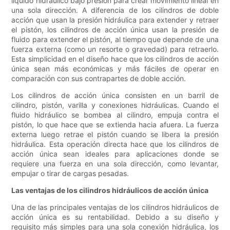
líquido hidráulico bajo presión para crear movimiento lineal en
una sola dirección. A diferencia de los cilindros de doble
acción que usan la presión hidráulica para extender y retraer
el pistón, los cilindros de acción única usan la presión de
fluido para extender el pistón, al tiempo que depende de una
fuerza externa (como un resorte o gravedad) para retraerlo.
Esta simplicidad en el diseño hace que los cilindros de acción
única sean más económicas y más fáciles de operar en
comparación con sus contrapartes de doble acción.
Los cilindros de acción única consisten en un barril de
cilindro, pistón, varilla y conexiones hidráulicas. Cuando el
fluido hidráulico se bombea al cilindro, empuja contra el
pistón, lo que hace que se extienda hacia afuera. La fuerza
externa luego retrae el pistón cuando se libera la presión
hidráulica. Esta operación directa hace que los cilindros de
acción única sean ideales para aplicaciones donde se
requiere una fuerza en una sola dirección, como levantar,
empujar o tirar de cargas pesadas.
Las ventajas de los cilindros hidráulicos de acción única
Una de las principales ventajas de los cilindros hidráulicos de
acción única es su rentabilidad. Debido a su diseño y
requisito más simples para una sola conexión hidráulica, los