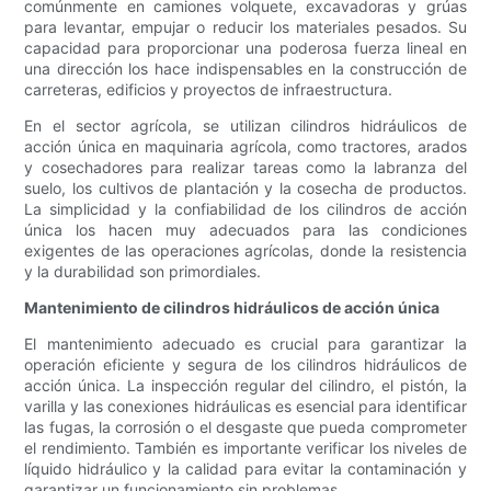
comúnmente en camiones volquete, excavadoras y grúas
para levantar, empujar o reducir los materiales pesados. Su
capacidad para proporcionar una poderosa fuerza lineal en
una dirección los hace indispensables en la construcción de
carreteras, edificios y proyectos de infraestructura.
En el sector agrícola, se utilizan cilindros hidráulicos de
acción única en maquinaria agrícola, como tractores, arados
y cosechadores para realizar tareas como la labranza del
suelo, los cultivos de plantación y la cosecha de productos.
La simplicidad y la confiabilidad de los cilindros de acción
única los hacen muy adecuados para las condiciones
exigentes de las operaciones agrícolas, donde la resistencia
y la durabilidad son primordiales.
Mantenimiento de cilindros hidráulicos de acción única
El mantenimiento adecuado es crucial para garantizar la
operación eficiente y segura de los cilindros hidráulicos de
acción única. La inspección regular del cilindro, el pistón, la
varilla y las conexiones hidráulicas es esencial para identificar
las fugas, la corrosión o el desgaste que pueda comprometer
el rendimiento. También es importante verificar los niveles de
líquido hidráulico y la calidad para evitar la contaminación y
garantizar un funcionamiento sin problemas.