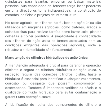
guindastes para levantar, empurrar ou baixar materiais
pesados. Sua capacidade de fornecer força linear poderosa
em uma direção os torna indispensáveis ​​na construção de
estradas, edifícios e projetos de infraestrutura.
No setor agrícola, os cilindros hidráulicos de ação única são
utilizados em máquinas agrícolas, como tratores, arados e
colheitadeiras para realizar tarefas como lavrar solo, plantar
colheitas e colher produtos. A simplicidade e confiabilidade
dos cilindros de ação única os tornam adequados para as
condições exigentes das operações agrícolas, onde a
robustez e a durabilidade são fundamentais.
Manutenção de cilindros hidráulicos de ação única
A manutenção adequada é crucial para garantir a operação
eficiente e segura de cilindros hidráulicos de ação única. A
inspeção regular das conexões cilindros, pistão, haste e
hidráulica é essencial para identificar quaisquer vazamentos,
corrosão ou desgaste que possam comprometer o
desempenho. Também é importante verificar os níveis e a
qualidade do fluido hidráulico para evitar contaminação e
garantir uma operação suave.
A lubrificação de rotina dos componentes do cilindro é