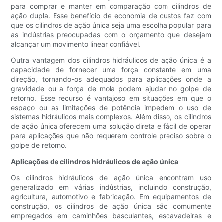
para comprar e manter em comparação com cilindros de
ação dupla. Esse benefício de economia de custos faz com
que os cilindros de ação única seja uma escolha popular para
as indústrias preocupadas com o orçamento que desejam
alcançar um movimento linear confiável.
Outra vantagem dos cilindros hidráulicos de ação única é a
capacidade de fornecer uma força constante em uma
direção, tornando-os adequados para aplicações onde a
gravidade ou a força de mola podem ajudar no golpe de
retorno. Esse recurso é vantajoso em situações em que o
espaço ou as limitações de potência impedem o uso de
sistemas hidráulicos mais complexos. Além disso, os cilindros
de ação única oferecem uma solução direta e fácil de operar
para aplicações que não requerem controle preciso sobre o
golpe de retorno.
Aplicações de cilindros hidráulicos de ação única
Os cilindros hidráulicos de ação única encontram uso
generalizado em várias indústrias, incluindo construção,
agricultura, automotivo e fabricação. Em equipamentos de
construção, os cilindros de ação única são comumente
empregados em caminhões basculantes, escavadeiras e