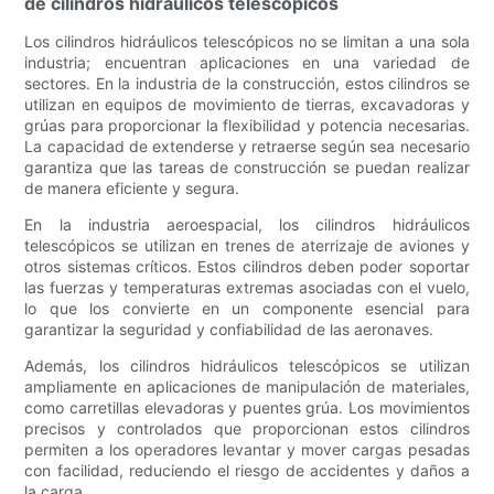
de cilindros hidráulicos telescópicos
Los cilindros hidráulicos telescópicos no se limitan a una sola
industria; encuentran aplicaciones en una variedad de
sectores. En la industria de la construcción, estos cilindros se
utilizan en equipos de movimiento de tierras, excavadoras y
grúas para proporcionar la flexibilidad y potencia necesarias.
La capacidad de extenderse y retraerse según sea necesario
garantiza que las tareas de construcción se puedan realizar
de manera eficiente y segura.
En la industria aeroespacial, los cilindros hidráulicos
telescópicos se utilizan en trenes de aterrizaje de aviones y
otros sistemas críticos. Estos cilindros deben poder soportar
las fuerzas y temperaturas extremas asociadas con el vuelo,
lo que los convierte en un componente esencial para
garantizar la seguridad y confiabilidad de las aeronaves.
Además, los cilindros hidráulicos telescópicos se utilizan
ampliamente en aplicaciones de manipulación de materiales,
como carretillas elevadoras y puentes grúa. Los movimientos
precisos y controlados que proporcionan estos cilindros
permiten a los operadores levantar y mover cargas pesadas
con facilidad, reduciendo el riesgo de accidentes y daños a
la carga.