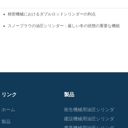
精密機械におけるダブルロッドシリンダーの利点
プリケーション
上させるか
スノープラウの油圧シリンダー：厳しい冬の状態の重要な機能
リンク
製品
ホーム
衛生機械用油圧シリンダ
建設機械用油圧シリンダ
製品
農業機械用油圧シリンダ