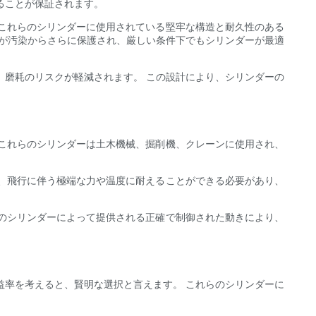
ることが保証されます。
これらのシリンダーに使用されている堅牢な構造と耐久性のある
トが汚染からさらに保護され、厳しい条件下でもシリンダーが最適
、磨耗のリスクが軽減されます。 この設計により、シリンダーの
これらのシリンダーは土木機械、掘削機、クレーンに使用され、
、飛行に伴う極端な力や温度に耐えることができる必要があり、
のシリンダーによって提供される正確で制御された動きにより、
益率を考えると、賢明な選択と言えます。 これらのシリンダーに