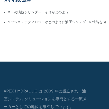
おすすめの記事
単一の演技シリンダー：それがどのように機能するか&一般的なア
クッションテクノロジーがどのように油圧シリンダーの性能を向
APEX HYDRAULIC は 2009 年に設立され、油
圧システム ソリューションを専門とする一流メ
ーカーとしての地位を確立しています。