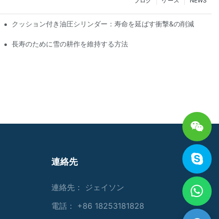
ブログ
ケース
NEWS
クッション付き油圧シリンダー：寿命を延ばす衝撃&の削減
長寿のために雪の耕作を維持する方法
連絡先
連絡先： ジェイソン
電話： +86 18253181828