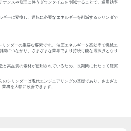
テナンスや修理に伴うダウンタイムを削減することで、運用効率
ネルギーに変換し、運転に必要なエネルギーを削減するシリンダで
シリンダーの重要な要素です。 油圧エネルギーを高効率で機械エ
削減につながり、さまざまな業界でより持続可能な選択肢となり
造と高品質の素材が使用されているため、長期間にわたって確実
らのシリンダーは現代エンジニアリングの基礎であり、さまざま
、業務を大幅に改善できます。