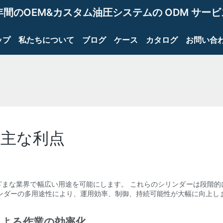
年間のOEM&カスタム油圧システムの ODM サー
ップ
私たちについて
ブログ
ケース
カタログ
お問い合
の主な利点
ざまな業界で幅広い用途を可能にします。 これらのシリンダーは段階的
ンダーの多用途性により、運用効率、制御、持続可能性が大幅に向上し
による作業の効率化