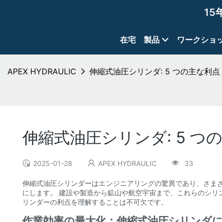
15
在宅
製品
ワークショ
APEX HYDRAULIC
伸縮式油圧シリンダ: 5 つの主な利点
伸縮式油圧シリンダ: 5 つ
2025-01-28
APEX HYDRAULIC
33
伸縮式油圧シリンダーはエンジニアリングの驚異であり、さま
にします。 建設や製造から鉱山や航空宇宙まで、これらのシリ
リンダーの利点を理解することは不可欠です。
作業効率の最大化：伸縮式油圧シリンダ