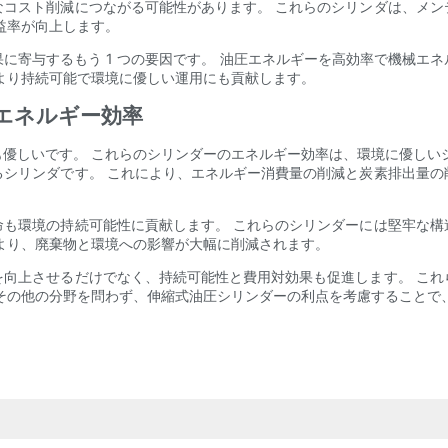
なコスト削減につながる可能性があります。 これらのシリンダは、メン
益率が向上します。
に寄与するもう 1 つの要因です。 油圧エネルギーを高効率で機械エ
より持続可能で環境に優しい運用にも貢献します。
のエネルギー効率
優しいです。 これらのシリンダーのエネルギー効率は、環境に優しい
るシリンダです。 これにより、エネルギー消費量の削減と炭素排出量の
命も環境の持続可能性に貢献します。 これらのシリンダーには堅牢な構
より、廃棄物と環境への影響が大幅に削減されます。
を向上させるだけでなく、持続可能性と費用対効果も促進します。 これ
その他の分野を問わず、伸縮式油圧シリンダーの利点を考慮することで