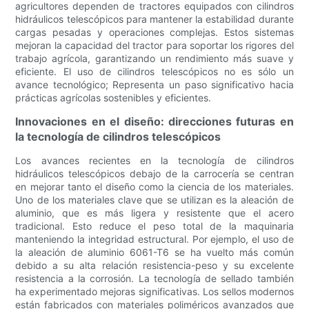
agricultores dependen de tractores equipados con cilindros
hidráulicos telescópicos para mantener la estabilidad durante
cargas pesadas y operaciones complejas. Estos sistemas
mejoran la capacidad del tractor para soportar los rigores del
trabajo agrícola, garantizando un rendimiento más suave y
eficiente. El uso de cilindros telescópicos no es sólo un
avance tecnológico; Representa un paso significativo hacia
prácticas agrícolas sostenibles y eficientes.
Innovaciones en el diseño: direcciones futuras en
la tecnología de cilindros telescópicos
Los avances recientes en la tecnología de cilindros
hidráulicos telescópicos debajo de la carrocería se centran
en mejorar tanto el diseño como la ciencia de los materiales.
Uno de los materiales clave que se utilizan es la aleación de
aluminio, que es más ligera y resistente que el acero
tradicional. Esto reduce el peso total de la maquinaria
manteniendo la integridad estructural. Por ejemplo, el uso de
la aleación de aluminio 6061-T6 se ha vuelto más común
debido a su alta relación resistencia-peso y su excelente
resistencia a la corrosión. La tecnología de sellado también
ha experimentado mejoras significativas. Los sellos modernos
están fabricados con materiales poliméricos avanzados que