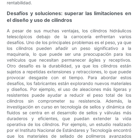
rentabilidad.
Desafíos y soluciones: superar las limitaciones en
el diseño y uso de cilindros
A pesar de sus muchas ventajas, los cilindros hidráulicos
telescópicos debajo de la carrocería enfrentan varios
desafíos. Uno de los principales problemas es el peso, ya que
los cilindros pueden añadir un peso significativo a la
maquinaria, lo que puede ser una preocupación para los
vehículos que necesitan permanecer ágiles y receptivos.
Otro desafío es la durabilidad, ya que los cilindros están
sujetos a repetidas extensiones y retracciones, lo que puede
provocar desgaste con el tiempo. Para abordar estos
desafíos, los fabricantes están explorando nuevos materiales
y diseños. Por ejemplo, el uso de aleaciones más ligeras y
resistentes puede ayudar a reducir el peso total de los
cilindros sin comprometer su resistencia. Además, la
investigación en curso en tecnología de sellos y dinámica de
fluidos se centra en el desarrollo de sellos y válvulas más
duraderos y eficientes, que puedan extender la vida
operativa de los cilindros. Por ejemplo, un estudio realizado
por el Instituto Nacional de Estándares y Tecnología encontró
que los materiales de sellado de polímeros avanzados