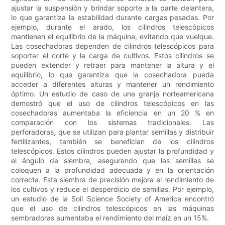
ajustar la suspensión y brindar soporte a la parte delantera,
lo que garantiza la estabilidad durante cargas pesadas. Por
ejemplo, durante el arado, los cilindros telescópicos
mantienen el equilibrio de la máquina, evitando que vuelque.
Las cosechadoras dependen de cilindros telescópicos para
soportar el corte y la carga de cultivos. Estos cilindros se
pueden extender y retraer para mantener la altura y el
equilibrio, lo que garantiza que la cosechadora pueda
acceder a diferentes alturas y mantener un rendimiento
óptimo. Un estudio de caso de una granja norteamericana
demostró que el uso de cilindros telescópicos en las
cosechadoras aumentaba la eficiencia en un 20 % en
comparación con los sistemas tradicionales. Las
perforadoras, que se utilizan para plantar semillas y distribuir
fertilizantes, también se benefician de los cilindros
telescópicos. Estos cilindros pueden ajustar la profundidad y
el ángulo de siembra, asegurando que las semillas se
coloquen a la profundidad adecuada y en la orientación
correcta. Esta siembra de precisión mejora el rendimiento de
los cultivos y reduce el desperdicio de semillas. Por ejemplo,
un estudio de la Soil Science Society of America encontró
que el uso de cilindros telescópicos en las máquinas
sembradoras aumentaba el rendimiento del maíz en un 15%.