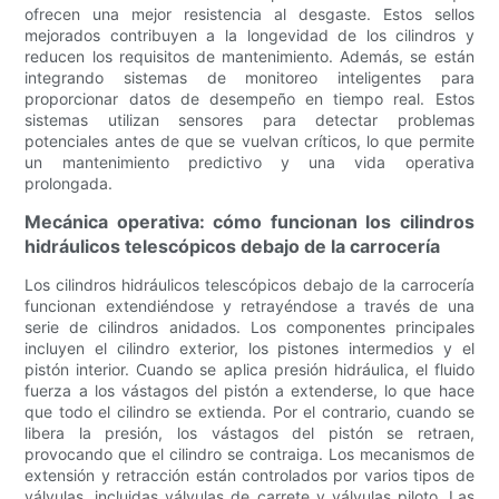
ofrecen una mejor resistencia al desgaste. Estos sellos
mejorados contribuyen a la longevidad de los cilindros y
reducen los requisitos de mantenimiento. Además, se están
integrando sistemas de monitoreo inteligentes para
proporcionar datos de desempeño en tiempo real. Estos
sistemas utilizan sensores para detectar problemas
potenciales antes de que se vuelvan críticos, lo que permite
un mantenimiento predictivo y una vida operativa
prolongada.
Mecánica operativa: cómo funcionan los cilindros
hidráulicos telescópicos debajo de la carrocería
Los cilindros hidráulicos telescópicos debajo de la carrocería
funcionan extendiéndose y retrayéndose a través de una
serie de cilindros anidados. Los componentes principales
incluyen el cilindro exterior, los pistones intermedios y el
pistón interior. Cuando se aplica presión hidráulica, el fluido
fuerza a los vástagos del pistón a extenderse, lo que hace
que todo el cilindro se extienda. Por el contrario, cuando se
libera la presión, los vástagos del pistón se retraen,
provocando que el cilindro se contraiga. Los mecanismos de
extensión y retracción están controlados por varios tipos de
válvulas, incluidas válvulas de carrete y válvulas piloto. Las