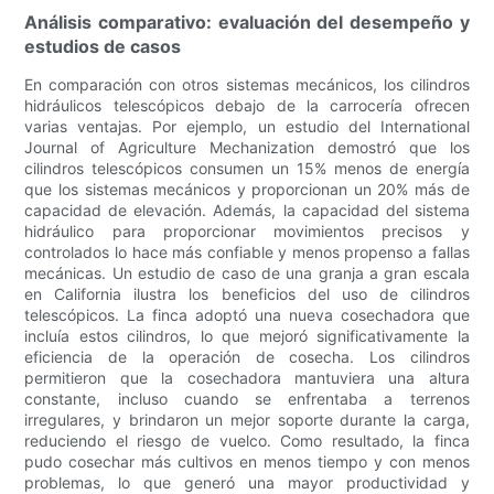
Análisis comparativo: evaluación del desempeño y
estudios de casos
En comparación con otros sistemas mecánicos, los cilindros
hidráulicos telescópicos debajo de la carrocería ofrecen
varias ventajas. Por ejemplo, un estudio del International
Journal of Agriculture Mechanization demostró que los
cilindros telescópicos consumen un 15% menos de energía
que los sistemas mecánicos y proporcionan un 20% más de
capacidad de elevación. Además, la capacidad del sistema
hidráulico para proporcionar movimientos precisos y
controlados lo hace más confiable y menos propenso a fallas
mecánicas. Un estudio de caso de una granja a gran escala
en California ilustra los beneficios del uso de cilindros
telescópicos. La finca adoptó una nueva cosechadora que
incluía estos cilindros, lo que mejoró significativamente la
eficiencia de la operación de cosecha. Los cilindros
permitieron que la cosechadora mantuviera una altura
constante, incluso cuando se enfrentaba a terrenos
irregulares, y brindaron un mejor soporte durante la carga,
reduciendo el riesgo de vuelco. Como resultado, la finca
pudo cosechar más cultivos en menos tiempo y con menos
problemas, lo que generó una mayor productividad y