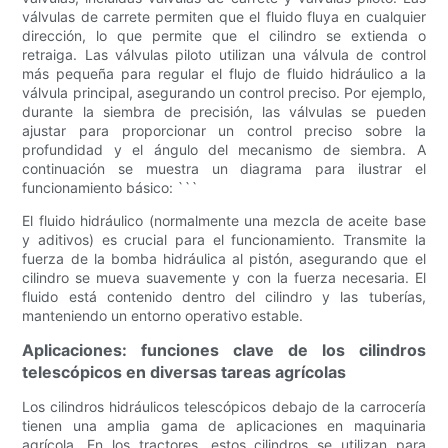
válvulas de carrete permiten que el fluido fluya en cualquier
dirección, lo que permite que el cilindro se extienda o
retraiga. Las válvulas piloto utilizan una válvula de control
más pequeña para regular el flujo de fluido hidráulico a la
válvula principal, asegurando un control preciso. Por ejemplo,
durante la siembra de precisión, las válvulas se pueden
ajustar para proporcionar un control preciso sobre la
profundidad y el ángulo del mecanismo de siembra. A
continuación se muestra un diagrama para ilustrar el
funcionamiento básico: ```
El fluido hidráulico (normalmente una mezcla de aceite base
y aditivos) es crucial para el funcionamiento. Transmite la
fuerza de la bomba hidráulica al pistón, asegurando que el
cilindro se mueva suavemente y con la fuerza necesaria. El
fluido está contenido dentro del cilindro y las tuberías,
manteniendo un entorno operativo estable.
Aplicaciones: funciones clave de los cilindros
telescópicos en diversas tareas agrícolas
Los cilindros hidráulicos telescópicos debajo de la carrocería
tienen una amplia gama de aplicaciones en maquinaria
agrícola. En los tractores, estos cilindros se utilizan para