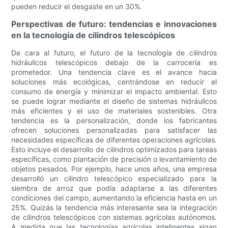
pueden reducir el desgaste en un 30%.
Perspectivas de futuro: tendencias e innovaciones
en la tecnología de cilindros telescópicos
De cara al futuro, el futuro de la tecnología de cilindros
hidráulicos telescópicos debajo de la carrocería es
prometedor. Una tendencia clave es el avance hacia
soluciones más ecológicas, centrándose en reducir el
consumo de energía y minimizar el impacto ambiental. Esto
se puede lograr mediante el diseño de sistemas hidráulicos
más eficientes y el uso de materiales sostenibles. Otra
tendencia es la personalización, donde los fabricantes
ofrecen soluciones personalizadas para satisfacer las
necesidades específicas de diferentes operaciones agrícolas.
Esto incluye el desarrollo de cilindros optimizados para tareas
específicas, como plantación de precisión o levantamiento de
objetos pesados. Por ejemplo, hace unos años, una empresa
desarrolló un cilindro telescópico especializado para la
siembra de arroz que podía adaptarse a las diferentes
condiciones del campo, aumentando la eficiencia hasta en un
25%. Quizás la tendencia más interesante sea la integración
de cilindros telescópicos con sistemas agrícolas autónomos.
A medida que las tecnologías agrícolas inteligentes sigan