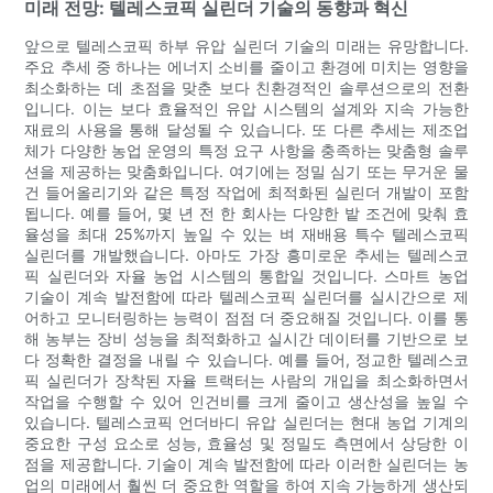
미래 전망: 텔레스코픽 실린더 기술의 동향과 혁신
앞으로 텔레스코픽 하부 유압 실린더 기술의 미래는 유망합니다.
주요 추세 중 하나는 에너지 소비를 줄이고 환경에 미치는 영향을
최소화하는 데 초점을 맞춘 보다 친환경적인 솔루션으로의 전환
입니다. 이는 보다 효율적인 유압 시스템의 설계와 지속 가능한
재료의 사용을 통해 달성될 수 있습니다. 또 다른 추세는 제조업
체가 다양한 농업 운영의 특정 요구 사항을 충족하는 맞춤형 솔루
션을 제공하는 맞춤화입니다. 여기에는 정밀 심기 또는 무거운 물
건 들어올리기와 같은 특정 작업에 최적화된 실린더 개발이 포함
됩니다. 예를 들어, 몇 년 전 한 회사는 다양한 밭 조건에 맞춰 효
율성을 최대 25%까지 높일 수 있는 벼 재배용 특수 텔레스코픽
실린더를 개발했습니다. 아마도 가장 흥미로운 추세는 텔레스코
픽 실린더와 자율 농업 시스템의 통합일 것입니다. 스마트 농업
기술이 계속 발전함에 따라 텔레스코픽 실린더를 실시간으로 제
어하고 모니터링하는 능력이 점점 더 중요해질 것입니다. 이를 통
해 농부는 장비 성능을 최적화하고 실시간 데이터를 기반으로 보
다 정확한 결정을 내릴 수 있습니다. 예를 들어, 정교한 텔레스코
픽 실린더가 장착된 자율 트랙터는 사람의 개입을 최소화하면서
작업을 수행할 수 있어 인건비를 크게 줄이고 생산성을 높일 수
있습니다. 텔레스코픽 언더바디 유압 실린더는 현대 농업 기계의
중요한 구성 요소로 성능, 효율성 및 정밀도 측면에서 상당한 이
점을 제공합니다. 기술이 계속 발전함에 따라 이러한 실린더는 농
업의 미래에서 훨씬 더 중요한 역할을 하여 지속 가능하게 생산되