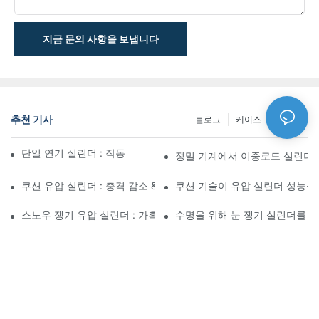
지금 문의 사항을 보냅니다
추천 기사
블로그
케이스
NEWS
단일 연기 실린더 : 작동 방식 & 공통 응용 프로그램
정밀 기계에서 이중로드 실린더
쿠션 유압 실린더 : 충격 감소 & 수명 연장
쿠션 기술이 유압 실린더 성능을
스노우 쟁기 유압 실린더 : 가혹한 겨울 조건을위한 주요 기능
수명을 위해 눈 쟁기 실린더를 