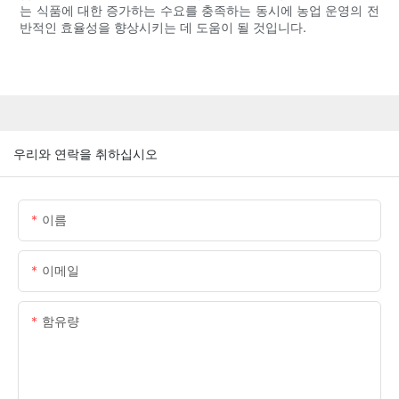
는 식품에 대한 증가하는 수요를 충족하는 동시에 농업 운영의 전
반적인 효율성을 향상시키는 데 도움이 될 것입니다.
우리와 연락을 취하십시오
이름
이메일
함유량