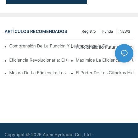
ARTÍCULOS RECOMENDADOS
Registro
Funda
NEWS
Comprensión De La Función Y La Importancia De Los Cilindros 
Funcionalidad Futurista: Explor
Eficiencia Revolucionaria: El Cilindro Telescópico Eléctrico
Maximice La Eficiencia Con Un 
Mejora De La Eficiencia: Los Beneficios De Un Cilindro Hidráuli
El Poder De Los Cilindros Hidrá
Copyright © 2026 Apex Hydraulic Co., Ltd -