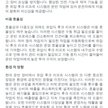
고 장비 손상을 방지합니다. 향상된 안전 기능과 제어 기능을 갖
춘 유압 후크 리프트 시스템은 운반 작업에 있어 운전자에게 마음
의 평화와 자신감을 제공합니다.
비용 효율성
효율성과 다용도성 외에도 유압식 후크 리프트 시스템은 비용 효
율성도 매우 높습니다. 이러한 시스템은 수동 취급 필요성을 줄이
고 운반 프로세스를 간소화하여 인건비를 최소화하는 데 도움이
됩니다. 여러 명의 작업자가 필요한 작업을 자동화함으로써 유압
식 후크 리프트 시스템은 운영 효율성을 높이고 인건비를 줄이는
데 기여합니다. 또한 유압식 후크 리프트 시스템의 내구성과 수명
으로 인해 유지 관리 비용이 절감되고 가동 중지 시간이 줄어들어
운반 작업자에게 높은 투자 수익이 보장됩니다.
환경 적 영향
현대 운반 장비에서 유압 후크 리프트 시스템의 또 다른 중요한
장점은 환경에 긍정적인 영향을 미친다는 것입니다. 이러한 시스
템은 운반 과정을 최적화하고 자재 운반에 필요한 이동 횟수를 줄
여 연료 소비와 배출을 최소화하도록 설계되었습니다. 효율성을
높이고 폐기물을 줄임으로써 유압식 후크 리프트 시스템은 운반
작업의 탄소 배출량을 줄이고 지속 가능성을 촉진하는 데 도움이
됩니다. 또한 이러한 시스템의 다양성을 통해 운영자는 재활용 물
질을 보다 효율적으로 운송할 수 있어 환경 보존 노력에 더욱 기