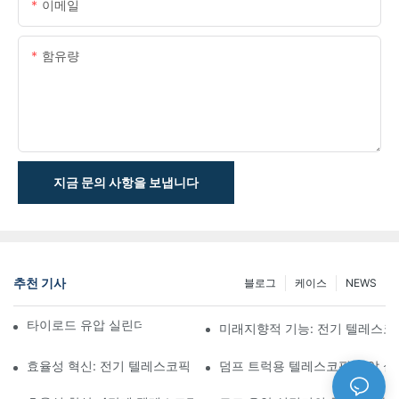
이메일
함유량
지금 문의 사항을 보냅니다
추천 기사
블로그
케이스
NEWS
타이로드 유압 실린더의 기능과 중요성 이해
미래지향적 기능: 전기 텔레스코
효율성 혁신: 전기 텔레스코픽 실린더
덤프 트럭용 텔레스코픽 유압 