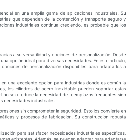
sencial en una amplia gama de aplicaciones industriales. Su
dustrias que dependen de la contención y transporte seguro y
ciones industriales continúa creciendo, es probable que los
racias a su versatilidad y opciones de personalización. Desde
una opción ideal para diversas necesidades. En este artículo,
s opciones de personalización disponibles para adaptarlos a
rte en una excelente opción para industrias donde es común la
es, los cilindros de acero inoxidable pueden soportar estas
idad no solo reduce la necesidad de reemplazos frecuentes sino
as necesidades industriales.
 presiones sin comprometer la seguridad. Esto los convierte en
máticas y procesos de fabricación. Su construcción robusta
ización para satisfacer necesidades industriales específicas.
istemas existentes. Además, se pueden adaptar para adaptarse