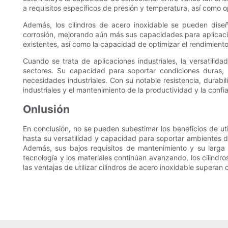
a requisitos específicos de presión y temperatura, así como 
Además, los cilindros de acero inoxidable se pueden diseñ
corrosión, mejorando aún más sus capacidades para aplicacio
existentes, así como la capacidad de optimizar el rendimiento 
Cuando se trata de aplicaciones industriales, la versatilid
sectores. Su capacidad para soportar condiciones duras, p
necesidades industriales. Con su notable resistencia, durabi
industriales y el mantenimiento de la productividad y la confia
Onlusión
En conclusión, no se pueden subestimar los beneficios de util
hasta su versatilidad y capacidad para soportar ambientes de
Además, sus bajos requisitos de mantenimiento y su larga 
tecnología y los materiales continúan avanzando, los cilindros
las ventajas de utilizar cilindros de acero inoxidable superan 