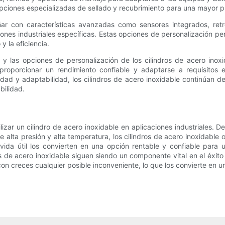
opciones especializadas de sellado y recubrimiento para una mayor p
ar con características avanzadas como sensores integrados, retro
nes industriales específicas. Estas opciones de personalización per
y la eficiencia.
ad y las opciones de personalización de los cilindros de acero inox
roporcionar un rendimiento confiable y adaptarse a requisitos e
lidad y adaptabilidad, los cilindros de acero inoxidable continúan
bilidad.
izar un cilindro de acero inoxidable en aplicaciones industriales. De
 alta presión y alta temperatura, los cilindros de acero inoxidable 
vida útil los convierten en una opción rentable y confiable para
 de acero inoxidable siguen siendo un componente vital en el éxito y
con creces cualquier posible inconveniente, lo que los convierte en un