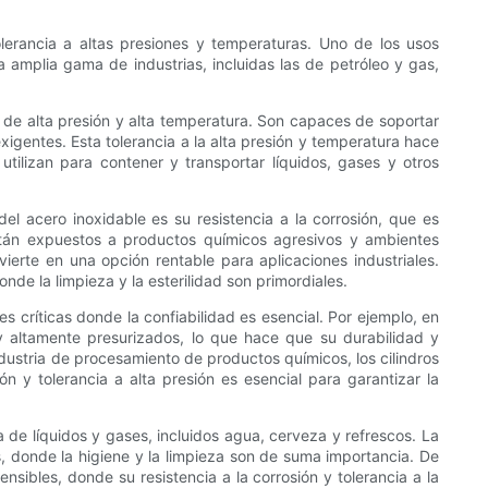
olerancia a altas presiones y temperaturas. Uno de los usos
a amplia gama de industrias, incluidas las de petróleo y gas,
s de alta presión y alta temperatura. Son capaces de soportar
igentes. Esta tolerancia a la alta presión y temperatura hace
ilizan para contener y transportar líquidos, gases y otros
del acero inoxidable es su resistencia a la corrosión, que es
stán expuestos a productos químicos agresivos y ambientes
vierte en una opción rentable para aplicaciones industriales.
nde la limpieza y la esterilidad son primordiales.
es críticas donde la confiabilidad es esencial. Por ejemplo, en
os y altamente presurizados, lo que hace que su durabilidad y
industria de procesamiento de productos químicos, los cilindros
n y tolerancia a alta presión es esencial para garantizar la
a de líquidos y gases, incluidos agua, cerveza y refrescos. La
es, donde la higiene y la limpieza son de suma importancia. De
ensibles, donde su resistencia a la corrosión y tolerancia a la