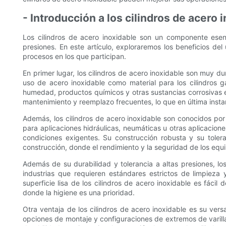
- Introducción a los cilindros de acero 
Los cilindros de acero inoxidable son un componente esenc
presiones. En este artículo, exploraremos los beneficios del
procesos en los que participan.
En primer lugar, los cilindros de acero inoxidable son muy d
uso de acero inoxidable como material para los cilindros g
humedad, productos químicos y otras sustancias corrosivas es 
mantenimiento y reemplazo frecuentes, lo que en última insta
Además, los cilindros de acero inoxidable son conocidos po
para aplicaciones hidráulicas, neumáticas u otras aplicacione
condiciones exigentes. Su construcción robusta y su tolera
construcción, donde el rendimiento y la seguridad de los eq
Además de su durabilidad y tolerancia a altas presiones, lo
industrias que requieren estándares estrictos de limpiez
superficie lisa de los cilindros de acero inoxidable es fácil
donde la higiene es una prioridad.
Otra ventaja de los cilindros de acero inoxidable es su vers
opciones de montaje y configuraciones de extremos de varilla,