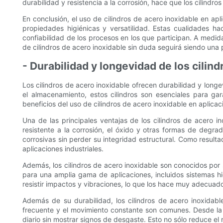
durabilidad y resistencia a la corrosión, hace que los cilindr
En conclusión, el uso de cilindros de acero inoxidable en apli
propiedades higiénicas y versatilidad. Estas cualidades ha
confiabilidad de los procesos en los que participan. A medid
de cilindros de acero inoxidable sin duda seguirá siendo una p
- Durabilidad y longevidad de los cilind
Los cilindros de acero inoxidable ofrecen durabilidad y longe
el almacenamiento, estos cilindros son esenciales para ga
beneficios del uso de cilindros de acero inoxidable en aplica
Una de las principales ventajas de los cilindros de acero in
resistente a la corrosión, el óxido y otras formas de degra
corrosivas sin perder su integridad estructural. Como resulta
aplicaciones industriales.
Además, los cilindros de acero inoxidable son conocidos por s
para una amplia gama de aplicaciones, incluidos sistemas h
resistir impactos y vibraciones, lo que los hace muy adecuado
Además de su durabilidad, los cilindros de acero inoxidab
frecuente y el movimiento constante son comunes. Desde la f
diario sin mostrar signos de desgaste. Esto no sólo reduce el