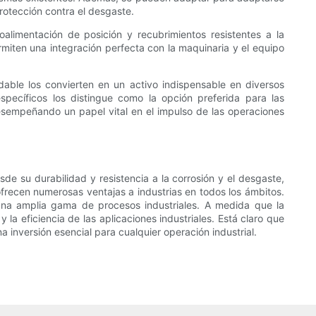
rotección contra el desgaste.
alimentación de posición y recubrimientos resistentes a la
miten una integración perfecta con la maquinaria y el equipo
idable los convierten en un activo indispensable en diversos
specíficos los distingue como la opción preferida para las
 desempeñando un papel vital en el impulso de las operaciones
sde su durabilidad y resistencia a la corrosión y el desgaste,
ofrecen numerosas ventajas a industrias en todos los ámbitos.
 una amplia gama de procesos industriales. A medida que la
 la eficiencia de las aplicaciones industriales. Está claro que
a inversión esencial para cualquier operación industrial.