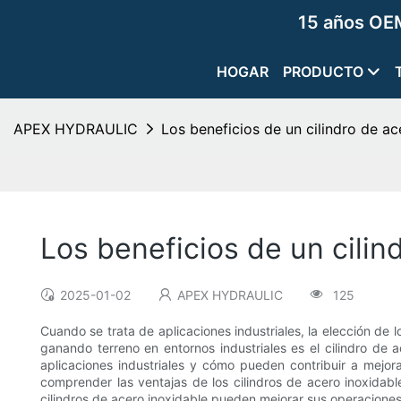
15 años OEM
HOGAR
PRODUCTO
APEX HYDRAULIC
Los beneficios de un cilindro de ac
Los beneficios de un cilin
2025-01-02
APEX HYDRAULIC
125
Cuando se trata de aplicaciones industriales, la elección de 
ganando terreno en entornos industriales es el cilindro de a
aplicaciones industriales y cómo pueden contribuir a mejorar 
comprender las ventajas de los cilindros de acero inoxida
cilindros de acero inoxidable pueden mejorar sus operaciones 