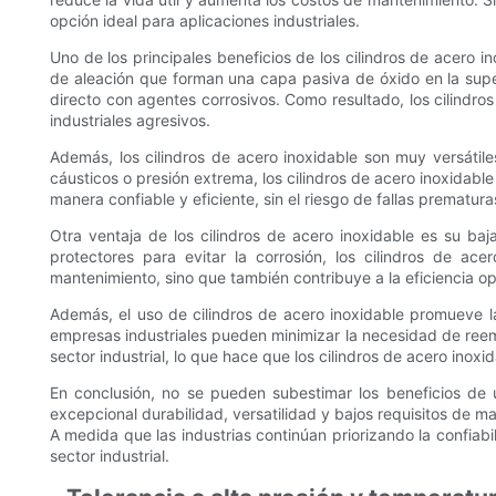
opción ideal para aplicaciones industriales.
Uno de los principales beneficios de los cilindros de acero i
de aleación que forman una capa pasiva de óxido en la supe
directo con agentes corrosivos. Como resultado, los cilindros
industriales agresivos.
Además, los cilindros de acero inoxidable son muy versáti
cáusticos o presión extrema, los cilindros de acero inoxidabl
manera confiable y eficiente, sin el riesgo de fallas prematur
Otra ventaja de los cilindros de acero inoxidable es su ba
protectores para evitar la corrosión, los cilindros de a
mantenimiento, sino que también contribuye a la eficiencia ope
Además, el uso de cilindros de acero inoxidable promueve la 
empresas industriales pueden minimizar la necesidad de reemp
sector industrial, lo que hace que los cilindros de acero ino
En conclusión, no se pueden subestimar los beneficios de uti
excepcional durabilidad, versatilidad y bajos requisitos de m
A medida que las industrias continúan priorizando la confiabi
sector industrial.