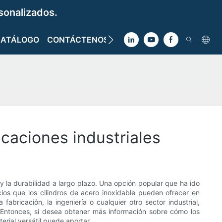
sonalizados.
CATÁLOGO
CONTÁCTENOS
icaciones industriales
 y la durabilidad a largo plazo. Una opción popular que ha ido
icios que los cilindros de acero inoxidable pueden ofrecer en
fabricación, la ingeniería o cualquier otro sector industrial,
 Entonces, si desea obtener más información sobre cómo los
erial versátil puede aportar.