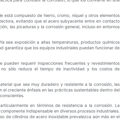
able está compuesto de hierro, cromo, níquel y otros elementos
tectora, evitando que el acero subyacente entre en contacto
ión, las picaduras y la corrosión general, incluso en entornos
Ya sea exposición a altas temperaturas, productos químicos
dad garantiza que los equipos industriales puedan funcionar de
ue pueden requerir inspecciones frecuentes y revestimientos
o no sólo reduce el tiempo de inactividad y los costos de
aterial que sea muy duradero y resistente a la corrosión, las
el creciente énfasis en las prácticas sustentables dentro del
 conscientes.
particularmente en términos de resistencia a la corrosión. La
un componente indispensable en diversos procesos industriales.
 uso de cilindros de acero inoxidable prevalezca aún más en el