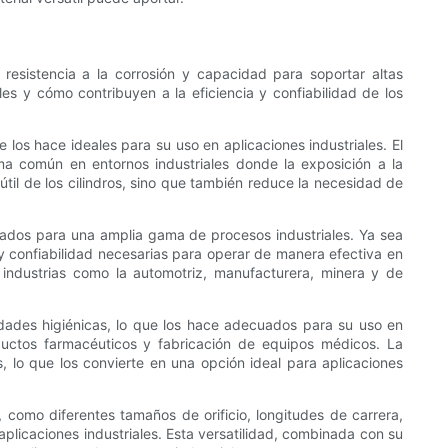
resistencia a la corrosión y capacidad para soportar altas
les y cómo contribuyen a la eficiencia y confiabilidad de los
los hace ideales para su uso en aplicaciones industriales. El
ema común en entornos industriales donde la exposición a la
útil de los cilindros, sino que también reduce la necesidad de
uados para una amplia gama de procesos industriales. Ya sea
a y confiabilidad necesarias para operar de manera efectiva en
a industrias como la automotriz, manufacturera, minera y de
iedades higiénicas, lo que los hace adecuados para su uso en
ductos farmacéuticos y fabricación de equipos médicos. La
es, lo que los convierte en una opción ideal para aplicaciones
, como diferentes tamaños de orificio, longitudes de carrera,
aplicaciones industriales. Esta versatilidad, combinada con su