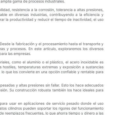
a amplia gama de procesos industriales.
idad, resistencia a la corrosión, tolerancia a altas presiones,
ble en diversas industrias, contribuyendo a la eficiencia y
r la productividad y reducir el tiempo de inactividad, el uso
 Desde la fabricación y el procesamiento hasta el transporte y
as y procesos. En este artículo, exploraremos los diversos
 para las empresas.
iales, como el aluminio o el plástico, el acero inoxidable es
es hostiles, temperaturas extremas y exposición a sustancias
, lo que los convierte en una opción confiable y rentable para
 pesadas y altas presiones sin fallar. Esto los hace adecuados
sión. Su construcción robusta también los hace ideales para
 para usar en aplicaciones de servicio pesado donde el uso
tos cilindros pueden soportar los rigores del funcionamiento
 de reemplazos frecuentes, lo que ahorra tiempo y dinero a las