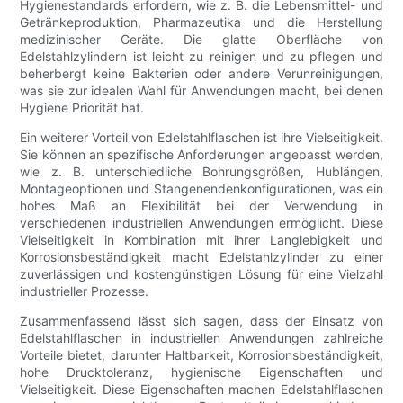
Hygienestandards erfordern, wie z. B. die Lebensmittel- und
Getränkeproduktion, Pharmazeutika und die Herstellung
medizinischer Geräte. Die glatte Oberfläche von
Edelstahlzylindern ist leicht zu reinigen und zu pflegen und
beherbergt keine Bakterien oder andere Verunreinigungen,
was sie zur idealen Wahl für Anwendungen macht, bei denen
Hygiene Priorität hat.
Ein weiterer Vorteil von Edelstahlflaschen ist ihre Vielseitigkeit.
Sie können an spezifische Anforderungen angepasst werden,
wie z. B. unterschiedliche Bohrungsgrößen, Hublängen,
Montageoptionen und Stangenendenkonfigurationen, was ein
hohes Maß an Flexibilität bei der Verwendung in
verschiedenen industriellen Anwendungen ermöglicht. Diese
Vielseitigkeit in Kombination mit ihrer Langlebigkeit und
Korrosionsbeständigkeit macht Edelstahlzylinder zu einer
zuverlässigen und kostengünstigen Lösung für eine Vielzahl
industrieller Prozesse.
Zusammenfassend lässt sich sagen, dass der Einsatz von
Edelstahlflaschen in industriellen Anwendungen zahlreiche
Vorteile bietet, darunter Haltbarkeit, Korrosionsbeständigkeit,
hohe Drucktoleranz, hygienische Eigenschaften und
Vielseitigkeit. Diese Eigenschaften machen Edelstahlflaschen