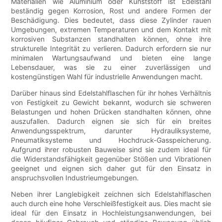
Materialien wie Aluminium oder Kunststoff ist Edelstahl
beständig gegen Korrosion, Rost und andere Formen der
Beschädigung. Dies bedeutet, dass diese Zylinder rauen
Umgebungen, extremen Temperaturen und dem Kontakt mit
korrosiven Substanzen standhalten können, ohne ihre
strukturelle Integrität zu verlieren. Dadurch erfordern sie nur
minimalen Wartungsaufwand und bieten eine lange
Lebensdauer, was sie zu einer zuverlässigen und
kostengünstigen Wahl für industrielle Anwendungen macht.
Darüber hinaus sind Edelstahlflaschen für ihr hohes Verhältnis
von Festigkeit zu Gewicht bekannt, wodurch sie schweren
Belastungen und hohen Drücken standhalten können, ohne
auszufallen. Dadurch eignen sie sich für ein breites
Anwendungsspektrum, darunter Hydrauliksysteme,
Pneumatiksysteme und Hochdruck-Gasspeicherung.
Aufgrund ihrer robusten Bauweise sind sie zudem ideal für
die Widerstandsfähigkeit gegenüber Stößen und Vibrationen
geeignet und eignen sich daher gut für den Einsatz in
anspruchsvollen Industrieumgebungen.
Neben ihrer Langlebigkeit zeichnen sich Edelstahlflaschen
auch durch eine hohe Verschleißfestigkeit aus. Dies macht sie
ideal für den Einsatz in Hochleistungsanwendungen, bei