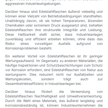
aggressiven Industrieumgebungen.
Darüber hinaus sind Edelstahlflaschen äußerst vielseitig und
können einer Vielzahl von Betriebsbedingungen standhalten.
Unabhängig davon, ob sie hohen Temperaturen, ätzenden
Chemikalien oder extremem Druck ausgesetzt sind, behalten
Edelstahlflaschen ihre strukturelle Integrität und Leistung.
Diese Haltbarkeit stellt sicher, dass Industrieanlagen
zuverlässig und effizient arbeiten können, ohne dass das
Risiko eines vorzeitigen Ausfalls aufgrund von
Korrosionsproblemen besteht.
Ein weiterer Vorteil von Edelstahlflaschen ist ihr geringer
Wartungsaufwand. Im Gegensatz zu anderen Materialien, die
häufige Inspektionen und Schutzbeschichtungen zum Schutz
vor Korrosion erfordern, sind Edelstahlflaschen von Natur aus
wartungsarm. Dies reduziert nicht nur Ausfallzeiten und
Wartungskosten, sondern trägt auch zur
Gesamtbetriebseffizienz in Industrieanlagen bei.
Darüber hinaus fördert die Verwendung von
Edelstahlflaschen Nachhaltigkeit und Umweltverantwortung.
Durch die Wahl eines Materials, das äußerst langlebig und
korrosionsbeständig ist, können Industrieunternehmen die