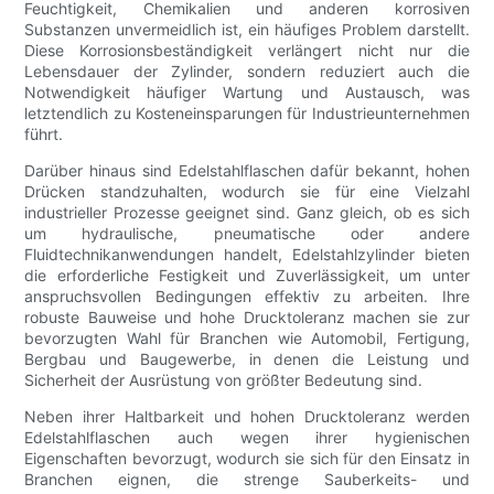
Feuchtigkeit, Chemikalien und anderen korrosiven
Substanzen unvermeidlich ist, ein häufiges Problem darstellt.
Diese Korrosionsbeständigkeit verlängert nicht nur die
Lebensdauer der Zylinder, sondern reduziert auch die
Notwendigkeit häufiger Wartung und Austausch, was
letztendlich zu Kosteneinsparungen für Industrieunternehmen
führt.
Darüber hinaus sind Edelstahlflaschen dafür bekannt, hohen
Drücken standzuhalten, wodurch sie für eine Vielzahl
industrieller Prozesse geeignet sind. Ganz gleich, ob es sich
um hydraulische, pneumatische oder andere
Fluidtechnikanwendungen handelt, Edelstahlzylinder bieten
die erforderliche Festigkeit und Zuverlässigkeit, um unter
anspruchsvollen Bedingungen effektiv zu arbeiten. Ihre
robuste Bauweise und hohe Drucktoleranz machen sie zur
bevorzugten Wahl für Branchen wie Automobil, Fertigung,
Bergbau und Baugewerbe, in denen die Leistung und
Sicherheit der Ausrüstung von größter Bedeutung sind.
Neben ihrer Haltbarkeit und hohen Drucktoleranz werden
Edelstahlflaschen auch wegen ihrer hygienischen
Eigenschaften bevorzugt, wodurch sie sich für den Einsatz in
Branchen eignen, die strenge Sauberkeits- und