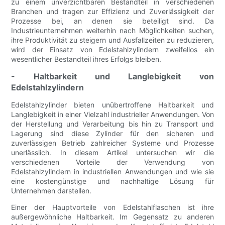
zu einem unverzichtbaren Bestandteil in verschiedenen
Branchen und tragen zur Effizienz und Zuverlässigkeit der
Prozesse bei, an denen sie beteiligt sind. Da
Industrieunternehmen weiterhin nach Möglichkeiten suchen,
ihre Produktivität zu steigern und Ausfallzeiten zu reduzieren,
wird der Einsatz von Edelstahlzylindern zweifellos ein
wesentlicher Bestandteil ihres Erfolgs bleiben.
- Haltbarkeit und Langlebigkeit von
Edelstahlzylindern
Edelstahlzylinder bieten unübertroffene Haltbarkeit und
Langlebigkeit in einer Vielzahl industrieller Anwendungen. Von
der Herstellung und Verarbeitung bis hin zu Transport und
Lagerung sind diese Zylinder für den sicheren und
zuverlässigen Betrieb zahlreicher Systeme und Prozesse
unerlässlich. In diesem Artikel untersuchen wir die
verschiedenen Vorteile der Verwendung von
Edelstahlzylindern in industriellen Anwendungen und wie sie
eine kostengünstige und nachhaltige Lösung für
Unternehmen darstellen.
Einer der Hauptvorteile von Edelstahlflaschen ist ihre
außergewöhnliche Haltbarkeit. Im Gegensatz zu anderen