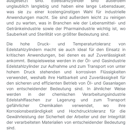
ausgesetzt sind. Edelstahlzylinder sind außerdem
unglaublich langlebig und haben eine lange Lebensdauer,
was sie zu einer kostengünstigen Wahl für industrielle
Anwendungen macht. Sie sind außerdem leicht zu reinigen
und zu warten, was in Branchen wie der Lebensmittel- und
Getränkeindustrie sowie der Pharmaindustrie wichtig ist, wo
Sauberkeit und Sterilität von größter Bedeutung sind.
Die hohe Druck- und Temperaturtoleranz von
Edelstahlzylindern macht sie auch ideal für den Einsatz in
kritischen Anwendungen, bei denen es auf Zuverlässigkeit
ankommt. Beispielsweise werden in der Öl- und Gasindustrie
Edelstahlzylinder zur Aufnahme und zum Transport von unter
hohem Druck stehenden und korrosiven Flüssigkeiten
verwendet, weshalb ihre Haltbarkeit und Zuverlässigkeit für
den sicheren und effizienten Betrieb von Öl- und Gasanlagen
von entscheidender Bedeutung sind. In ähnlicher Weise
werden in der chemischen Verarbeitungsindustrie
Edelstahlflaschen zur Lagerung und zum Transport
gefährlicher Chemikalien verwendet, wo ihre
Korrosionsbeständigkeit und Hochdrucktoleranz für die
Gewährleistung der Sicherheit der Arbeiter und der Integrität
der verarbeiteten Materialien von entscheidender Bedeutung
sind.