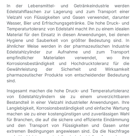
In der Lebensmittel- und Getränkeindustrie werden
Edelstahlflaschen zur Lagerung und zum Transport einer
Vielzahl von Flüssigkeiten und Gasen verwendet, darunter
Wasser, Bier und Erfrischungsgetränke. Die hohe Druck- und
Temperaturtoleranz von Edelstahl macht ihn zu einem idealen
Material für den Einsatz in diesen Anwendungen, bei denen
Hygiene und Sauberkeit von größter Bedeutung sind. In
ähnlicher Weise werden in der pharmazeutischen Industrie
Edelstahlzylinder zur Aufnahme und zum Transport
empfindlicher Materialien verwendet, wo ihre
Korrosionsbeständigkeit und Hochdrucktoleranz für die
Gewährleistung der Sicherheit und Wirksamkeit
pharmazeutischer Produkte von entscheidender Bedeutung
sind.
Insgesamt machen die hohe Druck- und Temperaturtoleranz
von Edelstahlzylindern sie zu einem unverzichtbaren
Bestandteil in einer Vielzahl industrieller Anwendungen. Ihre
Langlebigkeit, Korrosionsbeständigkeit und einfache Wartung
machen sie zu einer kostengünstigen und zuverlässigen Wahl
für Branchen, die auf die sichere und effiziente Eindämmung
und den Transport von Flüssigkeiten und Gasen unter
extremen Bedingungen angewiesen sind. Da die Nachfrage