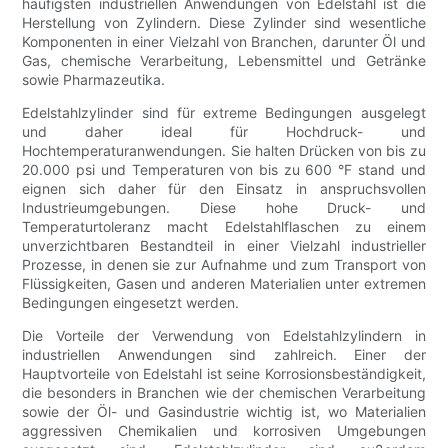
häufigsten industriellen Anwendungen von Edelstahl ist die
Herstellung von Zylindern. Diese Zylinder sind wesentliche
Komponenten in einer Vielzahl von Branchen, darunter Öl und
Gas, chemische Verarbeitung, Lebensmittel und Getränke
sowie Pharmazeutika.
Edelstahlzylinder sind für extreme Bedingungen ausgelegt
und daher ideal für Hochdruck- und
Hochtemperaturanwendungen. Sie halten Drücken von bis zu
20.000 psi und Temperaturen von bis zu 600 °F stand und
eignen sich daher für den Einsatz in anspruchsvollen
Industrieumgebungen. Diese hohe Druck- und
Temperaturtoleranz macht Edelstahlflaschen zu einem
unverzichtbaren Bestandteil in einer Vielzahl industrieller
Prozesse, in denen sie zur Aufnahme und zum Transport von
Flüssigkeiten, Gasen und anderen Materialien unter extremen
Bedingungen eingesetzt werden.
Die Vorteile der Verwendung von Edelstahlzylindern in
industriellen Anwendungen sind zahlreich. Einer der
Hauptvorteile von Edelstahl ist seine Korrosionsbeständigkeit,
die besonders in Branchen wie der chemischen Verarbeitung
sowie der Öl- und Gasindustrie wichtig ist, wo Materialien
aggressiven Chemikalien und korrosiven Umgebungen