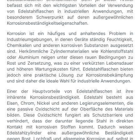
befasst sich mit den wichtigsten Vorteilen der Verwendung
von Edelstahlflaschen in industriellen Anwendungen, mit
besonderem Schwerpunkt auf deren außergewöhnlichen
Korrosionsbeständigkeitseigenschaften.
Korrosion ist ein häufiges und anhaltendes Problem in
Industrieumgebungen, in denen Geräte ständig Feuchtigkeit,
Chemikalien und anderen korrosiven Substanzen ausgesetzt
sind. Herkömmliche Zylindermaterialien wie Kohlenstoffstahl
oder Aluminium neigen unter diesen rauen Bedingungen zu
Rost und Zersetzung, was zu einer verkürzten Lebensdauer
und höheren Wartungskosten führt. Edelstahlflaschen bieten
jedoch eine praktische Lösung zur Korrosionsbekämpfung
und sind daher die ideale Wahl für industrielle Anwendungen.
Einer der Hauptvorteile von Edelstahlflaschen ist ihre
inhärente Korrosionsbeständigkeit. Edelstahl besteht aus
Eisen, Chrom, Nickel und anderen Legierungselementen, die
eine passive Oxidschicht auf der Oberfläche des Materials
bilden. Diese Oxidschicht fungiert als Schutzbarriere und
verhindert, dass der darunter liegende Stahl in direkten
Kontakt mit korrosiven Stoffen kommt. Dadurch weisen
Edelstahlzylinder eine außergewöhnliche Beständigkeit
gegen Rost, Lochfraß und allgemeine Korrosion auf, selbst in