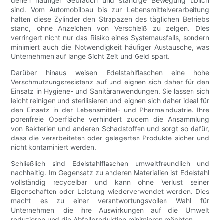
denen häufiger Gebrauch und ständige Bewegung üblich
sind. Vom Automobilbau bis zur Lebensmittelverarbeitung
halten diese Zylinder den Strapazen des täglichen Betriebs
stand, ohne Anzeichen von Verschleiß zu zeigen. Dies
verringert nicht nur das Risiko eines Systemausfalls, sondern
minimiert auch die Notwendigkeit häufiger Austausche, was
Unternehmen auf lange Sicht Zeit und Geld spart.
Darüber hinaus weisen Edelstahlflaschen eine hohe
Verschmutzungsresistenz auf und eignen sich daher für den
Einsatz in Hygiene- und Sanitäranwendungen. Sie lassen sich
leicht reinigen und sterilisieren und eignen sich daher ideal für
den Einsatz in der Lebensmittel- und Pharmaindustrie. Ihre
porenfreie Oberfläche verhindert zudem die Ansammlung
von Bakterien und anderen Schadstoffen und sorgt so dafür,
dass die verarbeiteten oder gelagerten Produkte sicher und
nicht kontaminiert werden.
Schließlich sind Edelstahlflaschen umweltfreundlich und
nachhaltig. Im Gegensatz zu anderen Materialien ist Edelstahl
vollständig recycelbar und kann ohne Verlust seiner
Eigenschaften oder Leistung wiederverwendet werden. Dies
macht es zu einer verantwortungsvollen Wahl für
Unternehmen, die ihre Auswirkungen auf die Umwelt
reduzieren und die Abfallproduktion minimieren möchten.