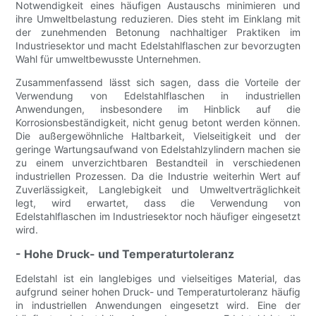
Notwendigkeit eines häufigen Austauschs minimieren und
ihre Umweltbelastung reduzieren. Dies steht im Einklang mit
der zunehmenden Betonung nachhaltiger Praktiken im
Industriesektor und macht Edelstahlflaschen zur bevorzugten
Wahl für umweltbewusste Unternehmen.
Zusammenfassend lässt sich sagen, dass die Vorteile der
Verwendung von Edelstahlflaschen in industriellen
Anwendungen, insbesondere im Hinblick auf die
Korrosionsbeständigkeit, nicht genug betont werden können.
Die außergewöhnliche Haltbarkeit, Vielseitigkeit und der
geringe Wartungsaufwand von Edelstahlzylindern machen sie
zu einem unverzichtbaren Bestandteil in verschiedenen
industriellen Prozessen. Da die Industrie weiterhin Wert auf
Zuverlässigkeit, Langlebigkeit und Umweltverträglichkeit
legt, wird erwartet, dass die Verwendung von
Edelstahlflaschen im Industriesektor noch häufiger eingesetzt
wird.
- Hohe Druck- und Temperaturtoleranz
Edelstahl ist ein langlebiges und vielseitiges Material, das
aufgrund seiner hohen Druck- und Temperaturtoleranz häufig
in industriellen Anwendungen eingesetzt wird. Eine der