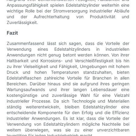
Anpassungsfähigkeit spielen Edelstahlzylinder weiterhin eine
wichtige Rolle bei der Stromversorgung industrieller Abläufe
und der Aufrechterhaltung von Produktivität und
Zuverlässigkeit.
Fazit
Zusammenfassend lässt sich sagen, dass die Vorteile der
Verwendung eines Edelstahlzylinders in industriellen
Anwendungen nicht genug betont werden können. Von ihrer
Haltbarkeit und Korrosions- und Verschleißfestigkeit bis hin
zu ihrer Vielseitigkeit und Fähigkeit, Umgebungen mit hohem
Druck und hohen Temperaturen standzuhalten, bieten
Edelstahlflaschen zahlreiche Vorteile für Branchen in allen
Bereichen. Darüber hinaus sind sie aufgrund ihres geringen
Wartungsaufwands und ihrer langen Lebensdauer eine
kostengünstige und zuverlässige Wahl für eine Vielzahl
industrieller Prozesse. Da sich Technologie und Materialien
ständig weiterentwickeln, bleiben Edelstahlzylinder eine
entscheidende Komponente für den Erfolg und die Effizienz
industrieller Anwendungen. Es ist klar, dass die Vorteile der
Verwendung von Edelstahlzylindern mögliche Nachteile bei
weitem überwiegen, was sie zu einer unverzichtbaren
Investition für jeden Industriebetrieb macht.