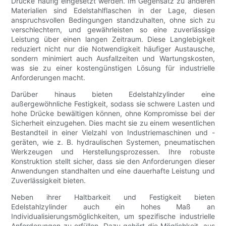
Drücke häufig eingesetzt werden. Im Gegensatz zu anderen
Materialien sind Edelstahlflaschen in der Lage, diesen
anspruchsvollen Bedingungen standzuhalten, ohne sich zu
verschlechtern, und gewährleisten so eine zuverlässige
Leistung über einen langen Zeitraum. Diese Langlebigkeit
reduziert nicht nur die Notwendigkeit häufiger Austausche,
sondern minimiert auch Ausfallzeiten und Wartungskosten,
was sie zu einer kostengünstigen Lösung für industrielle
Anforderungen macht.
Darüber hinaus bieten Edelstahlzylinder eine
außergewöhnliche Festigkeit, sodass sie schwere Lasten und
hohe Drücke bewältigen können, ohne Kompromisse bei der
Sicherheit einzugehen. Dies macht sie zu einem wesentlichen
Bestandteil in einer Vielzahl von Industriemaschinen und -
geräten, wie z. B. hydraulischen Systemen, pneumatischen
Werkzeugen und Herstellungsprozessen. Ihre robuste
Konstruktion stellt sicher, dass sie den Anforderungen dieser
Anwendungen standhalten und eine dauerhafte Leistung und
Zuverlässigkeit bieten.
Neben ihrer Haltbarkeit und Festigkeit bieten
Edelstahlzylinder auch ein hohes Maß an
Individualisierungsmöglichkeiten, um spezifische industrielle
Anforderungen zu erfüllen. Dazu gehört die Möglichkeit, aus