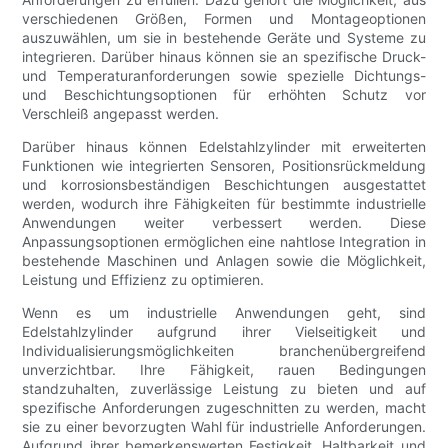
verschiedenen Größen, Formen und Montageoptionen
auszuwählen, um sie in bestehende Geräte und Systeme zu
integrieren. Darüber hinaus können sie an spezifische Druck-
und Temperaturanforderungen sowie spezielle Dichtungs-
und Beschichtungsoptionen für erhöhten Schutz vor
Verschleiß angepasst werden.
Darüber hinaus können Edelstahlzylinder mit erweiterten
Funktionen wie integrierten Sensoren, Positionsrückmeldung
und korrosionsbeständigen Beschichtungen ausgestattet
werden, wodurch ihre Fähigkeiten für bestimmte industrielle
Anwendungen weiter verbessert werden. Diese
Anpassungsoptionen ermöglichen eine nahtlose Integration in
bestehende Maschinen und Anlagen sowie die Möglichkeit,
Leistung und Effizienz zu optimieren.
Wenn es um industrielle Anwendungen geht, sind
Edelstahlzylinder aufgrund ihrer Vielseitigkeit und
Individualisierungsmöglichkeiten branchenübergreifend
unverzichtbar. Ihre Fähigkeit, rauen Bedingungen
standzuhalten, zuverlässige Leistung zu bieten und auf
spezifische Anforderungen zugeschnitten zu werden, macht
sie zu einer bevorzugten Wahl für industrielle Anforderungen.
Aufgrund ihrer bemerkenswerten Festigkeit, Haltbarkeit und