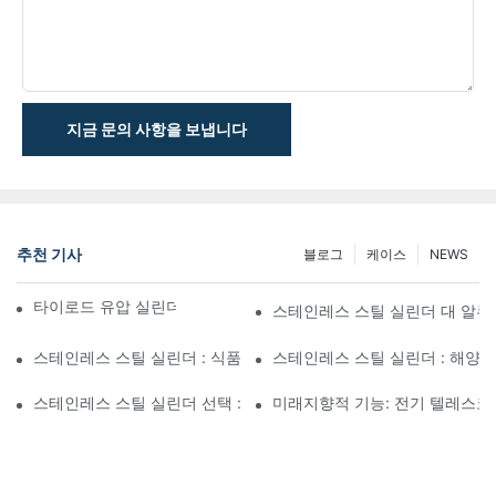
지금 문의 사항을 보냅니다
추천 기사
블로그
케이스
NEWS
타이로드 유압 실린더의 기능과 중요성 이해
스테인레스 스틸 실린더 대 알루미
스테인레스 스틸 실린더 : 식품 및 제약 응용을위한 위생 솔루션
스테인레스 스틸 실린더 : 해양 
스테인레스 스틸 실린더 선택 : 엔지니어를위한 안내서
미래지향적 기능: 전기 텔레스코