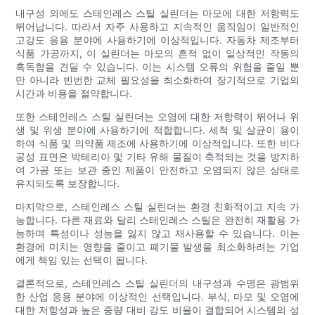
내구성 외에도 스테인레스 스틸 실린더는 마모에 대한 저항력도
뛰어납니다. 따라서 자주 사용하고 지속적인 움직임이 일반적인
고강도 응용 분야에 사용하기에 이상적입니다. 자동차 제조부터
식품 가공까지, 이 실린더는 마모의 흔적 없이 일상적인 작동의
혹독함을 견딜 수 있습니다. 이는 시스템 오류의 위험을 줄일 뿐
만 아니라 빈번한 교체 필요성을 최소화하여 장기적으로 기업의
시간과 비용을 절약합니다.
또한 스테인레스 스틸 실린더는 오염에 대한 저항력이 뛰어나 위
생 및 위생 분야에 사용하기에 적합합니다. 세척 및 살균이 용이
하여 식품 및 의약품 제조에 사용하기에 이상적입니다. 또한 비다
공성 표면은 박테리아 및 기타 유해 물질이 축적되는 것을 방지하
여 가공 또는 보관 중인 제품이 안전하고 오염되지 않은 상태로
유지되도록 보장합니다.
마지막으로, 스테인레스 스틸 실린더는 환경 친화적이고 지속 가
능합니다. 다른 재료와 달리 스테인레스 스틸은 완전히 재활용 가
능하며 특성이나 성능을 잃지 않고 재사용할 수 있습니다. 이는
환경에 미치는 영향을 줄이고 폐기물 발생을 최소화하려는 기업
에게 책임 있는 선택이 됩니다.
결론적으로, 스테인레스 스틸 실린더의 내구성과 수명은 광범위
한 산업 응용 분야에 이상적인 선택입니다. 부식, 마모 및 오염에
대한 저항성과 높은 중량 대비 강도 비율이 결합되어 시스템의 성