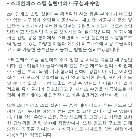
- 스테인레스 스틸 실린더의 내구성과 수명
스테인레스 스틸 실린더는 광범위한 산업 응용 분야에서 비교할
수 없는 내구성과 수명을 제공합니다. 제조 및 가공부터 운송 및
보관에 이르기까지 이러한 실린더는 수많은 시스템과 프로세스의
안전하고 안정적인 작동을 보장하는 데 필수적입니다. 이 기사에
서는 산업 응용 분야에서 스테인리스 스틸 실린더를 사용함으로
써 얻을 수 있는 다양한 이점과 이것이 비즈니스에 비용 효율적이
고 지속 가능한 솔루션을 제공하는 방법을 살펴보겠습니다.
스테인레스 스틸 실린더의 주요 장점 중 하나는 탁월한 내구성입
니다. 알루미늄이나 플라스틱과 같은 다른 재료와 달리 스테인레
스 스틸은 부식, 녹 및 기타 형태의 열화에 강합니다. 이는 이러한
실린더가 구조적 무결성을 잃지 않고 열악한 환경, 극한의 온도
및 부식성 물질에 대한 노출을 견딜 수 있음을 의미합니다. 결과
적으로 유지 관리가 최소화되고 긴 서비스 수명을 제공하므로 산
업용 애플리케이션에 안정적이고 비용 효율적인 선택이 됩니다.
또한 스테인리스 스틸 실린더는 중량 대비 강도가 높은 것으로 알
려져 있어 무거운 하중과 높은 압력을 고장 없이 견딜 수 있습니
다. 이로 인해 유압 시스템, 공압 시스템 및 고압 가스 저장을 포함
한 광범위한 응용 분야에 적합합니다. 또한 견고한 구조로 인해
충격과 진동을 견디는 데 이상적이므로 까다로운 산업 환경에서
사용하기에 적합합니다.