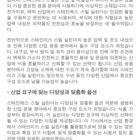
이 가장 중요한 응용 분야에 사용하기에 이상적인 소재입니다. 마
찬가지로, 제약 산업에서 스테인레스 스틸 실린더는 민감한 물질
을 수용하고 운반하는 데 사용되며, 부식에 대한 저항성과 높은
압력 내성은 의약품의 안전성과 효능을 보장하는 데 필수적입니
다.
전반적으로 스테인리스 스틸 실린더의 높은 압력 및 온도 내성으
로 인해 다양한 산업 응용 분야에서 필수 구성 요소가 되었습니
다. 내구성, 부식 방지 및 유지 관리 용이성으로 인해 극한 조건에
서 액체와 가스의 안전하고 효율적인 봉쇄 및 운송에 의존하는 산
업에 비용 효율적이고 신뢰할 수 있는 선택이 됩니다. 산업 응용
분야에서 고성능 소재에 대한 수요가 계속 증가함에 따라 스테인
리스 스틸 실린더는 앞으로도 수년 동안 다양한 산업에서 중요한
구성 요소로 남을 가능성이 높습니다.
- 산업 요구에 맞는 다양성과 맞춤화 옵션
스테인레스 스틸 실린더는 다양성과 맞춤화 옵션 덕분에 광범위
한 산업 응용 분야에서 중요한 구성 요소가 되었습니다. 식품 가
공부터 중장비까지, 이 실린더는 다양한 요구에 이상적인 선택이
될 수 있는 다양한 이점을 제공합니다. 이 기사에서는 산업 환경
에서 스테인리스 스틸 실린더를 활용함으로써 얻을 수 있는 많은
이점과 특정 요구 사항에 맞게 맞춤화할 수 있는 사용자 정의 옵
션에 대해 자세히 살펴보겠습니다.