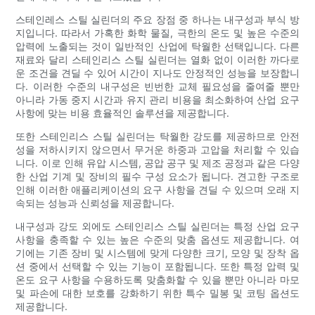
스테인레스 스틸 실린더의 주요 장점 중 하나는 내구성과 부식 방
지입니다. 따라서 가혹한 화학 물질, 극한의 온도 및 높은 수준의
압력에 노출되는 것이 일반적인 산업에 탁월한 선택입니다. 다른
재료와 달리 스테인리스 스틸 실린더는 열화 없이 이러한 까다로
운 조건을 견딜 수 있어 시간이 지나도 안정적인 성능을 보장합니
다. 이러한 수준의 내구성은 빈번한 교체 필요성을 줄여줄 뿐만
아니라 가동 중지 시간과 유지 관리 비용을 최소화하여 산업 요구
사항에 맞는 비용 효율적인 솔루션을 제공합니다.
또한 스테인리스 스틸 실린더는 탁월한 강도를 제공하므로 안전
성을 저하시키지 않으면서 무거운 하중과 고압을 처리할 수 있습
니다. 이로 인해 유압 시스템, 공압 공구 및 제조 공정과 같은 다양
한 산업 기계 및 장비의 필수 구성 요소가 됩니다. 견고한 구조로
인해 이러한 애플리케이션의 요구 사항을 견딜 수 있으며 오래 지
속되는 성능과 신뢰성을 제공합니다.
내구성과 강도 외에도 스테인리스 스틸 실린더는 특정 산업 요구
사항을 충족할 수 있는 높은 수준의 맞춤 옵션도 제공합니다. 여
기에는 기존 장비 및 시스템에 맞게 다양한 크기, 모양 및 장착 옵
션 중에서 선택할 수 있는 기능이 포함됩니다. 또한 특정 압력 및
온도 요구 사항을 수용하도록 맞춤화할 수 있을 뿐만 아니라 마모
및 파손에 대한 보호를 강화하기 위한 특수 밀봉 및 코팅 옵션도
제공합니다.