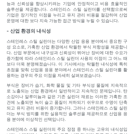
능과 신뢰성을 향상시키려는 기업에 안정적이고 비용 효율적인
솔루션을 제공합니다. 스테인리스 스틸 실린더를 선택함으로써
기업은 장기적인 이점을 누리고 유지 관리 비용을 절감하며 산업
운영에 대한 보다 지속 가능한 접근 방식을 누릴 수 있습니다.
- 산업 환경의 내식성
스테인레스 스틸 실린더는 다양한 산업 응용 분야에서 중요한 구
성 요소로, 가혹한 산업 환경에서 탁월한 부식 저항성을 제공합니
다. 산업 부문에서 내구성과 신뢰성이 뛰어난 장비에 대한 수요가
증가함에 따라 스테인리스 스틸 실린더 사용의 이점이 그 어느 때
보다 더욱 분명해졌습니다. 이 기사에서는 탁월한 내식성에 특히
초점을 맞춰 산업용 응용 분야에서 스테인리스 스틸 실린더를 활
용하는 경우의 주요 이점을 자세히 살펴보겠습니다.
부식은 장비가 습기, 화학 물질 및 기타 부식성 물질에 지속적으
로 노출되는 산업 환경에서 일반적이고 지속적인 문제입니다. 탄
소강이나 알루미늄과 같은 기존 실린더 재료는 이러한 가혹한 조
건에 노출되면 녹이 슬고 품질이 저하되기 쉬우므로 수명이 단축
되고 유지 관리 비용이 증가합니다. 그러나 스테인레스 스틸 실린
더는 부식 방지를 위한 실용적인 솔루션을 제공하므로 산업용 응
용 분야에 이상적인 선택입니다.
스테인레스 스틸 실린더의 주요 장점 중 하나는 고유의 내식성입