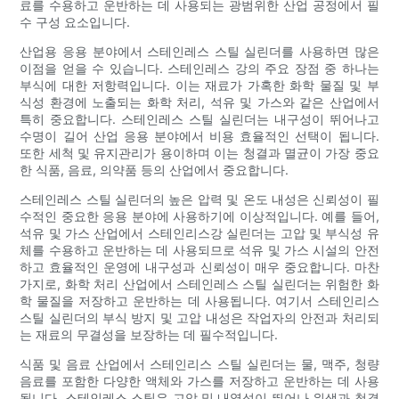
료를 수용하고 운반하는 데 사용되는 광범위한 산업 공정에서 필
수 구성 요소입니다.
산업용 응용 분야에서 스테인레스 스틸 실린더를 사용하면 많은
이점을 얻을 수 있습니다. 스테인레스 강의 주요 장점 중 하나는
부식에 대한 저항력입니다. 이는 재료가 가혹한 화학 물질 및 부
식성 환경에 노출되는 화학 처리, 석유 및 가스와 같은 산업에서
특히 중요합니다. 스테인레스 스틸 실린더는 내구성이 뛰어나고
수명이 길어 산업 응용 분야에서 비용 효율적인 선택이 됩니다.
또한 세척 및 유지관리가 용이하며 이는 청결과 멸균이 가장 중요
한 식품, 음료, 의약품 등의 산업에서 중요합니다.
스테인레스 스틸 실린더의 높은 압력 및 온도 내성은 신뢰성이 필
수적인 중요한 응용 분야에 사용하기에 이상적입니다. 예를 들어,
석유 및 가스 산업에서 스테인리스강 실린더는 고압 및 부식성 유
체를 수용하고 운반하는 데 사용되므로 석유 및 가스 시설의 안전
하고 효율적인 운영에 내구성과 신뢰성이 매우 중요합니다. 마찬
가지로, 화학 처리 산업에서 스테인레스 스틸 실린더는 위험한 화
학 물질을 저장하고 운반하는 데 사용됩니다. 여기서 스테인리스
스틸 실린더의 부식 방지 및 고압 내성은 작업자의 안전과 처리되
는 재료의 무결성을 보장하는 데 필수적입니다.
식품 및 음료 산업에서 스테인리스 스틸 실린더는 물, 맥주, 청량
음료를 포함한 다양한 액체와 가스를 저장하고 운반하는 데 사용
됩니다. 스테인레스 스틸은 고압 및 내열성이 뛰어나 위생과 청결