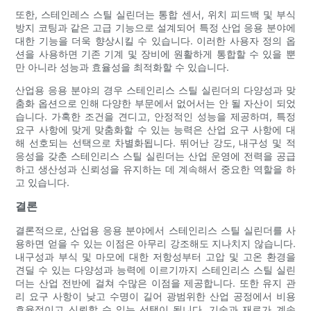
또한, 스테인레스 스틸 실린더는 통합 센서, 위치 피드백 및 부식
방지 코팅과 같은 고급 기능으로 설계되어 특정 산업 응용 분야에
대한 기능을 더욱 향상시킬 수 있습니다. 이러한 사용자 정의 옵
션을 사용하면 기존 기계 및 장비에 원활하게 통합할 수 있을 뿐
만 아니라 성능과 효율성을 최적화할 수 있습니다.
산업용 응용 분야의 경우 스테인리스 스틸 실린더의 다양성과 맞
춤화 옵션으로 인해 다양한 부문에서 없어서는 안 될 자산이 되었
습니다. 가혹한 조건을 견디고, 안정적인 성능을 제공하며, 특정
요구 사항에 맞게 맞춤화할 수 있는 능력은 산업 요구 사항에 대
해 선호되는 선택으로 차별화됩니다. 뛰어난 강도, 내구성 및 적
응성을 갖춘 스테인리스 스틸 실린더는 산업 운영에 전력을 공급
하고 생산성과 신뢰성을 유지하는 데 계속해서 중요한 역할을 하
고 있습니다.
결론
결론적으로, 산업용 응용 분야에서 스테인리스 스틸 실린더를 사
용하면 얻을 수 있는 이점은 아무리 강조해도 지나치지 않습니다.
내구성과 부식 및 마모에 대한 저항성부터 고압 및 고온 환경을
견딜 수 있는 다양성과 능력에 이르기까지 스테인리스 스틸 실린
더는 산업 전반에 걸쳐 수많은 이점을 제공합니다. 또한 유지 관
리 요구 사항이 낮고 수명이 길어 광범위한 산업 공정에서 비용
효율적이고 신뢰할 수 있는 선택이 됩니다. 기술과 재료가 계속