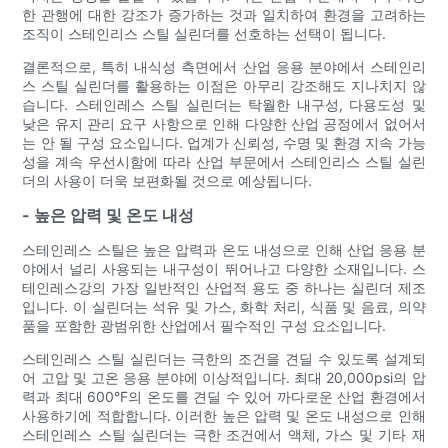
한 관행에 대한 강조가 증가하는 것과 일치하여 환경을 고려하는
조직이 스테인리스 스틸 실린더를 선호하는 선택이 됩니다.
결론적으로, 특히 내식성 측면에서 산업 응용 분야에서 스테인리
스 스틸 실린더를 활용하는 이점은 아무리 강조해도 지나치지 않
습니다. 스테인레스 스틸 실린더는 탁월한 내구성, 다용도성 및
낮은 유지 관리 요구 사항으로 인해 다양한 산업 공정에서 없어서
는 안 될 구성 요소입니다. 업계가 신뢰성, 수명 및 환경 지속 가능
성을 계속 우선시함에 따라 산업 부문에서 스테인리스 스틸 실린
더의 사용이 더욱 보편화될 것으로 예상됩니다.
- 높은 압력 및 온도 내성
스테인레스 스틸은 높은 압력과 온도 내성으로 인해 산업 응용 분
야에서 널리 사용되는 내구성이 뛰어나고 다양한 소재입니다. 스
테인레스강의 가장 일반적인 산업적 용도 중 하나는 실린더 제조
입니다. 이 실린더는 석유 및 가스, 화학 처리, 식품 및 음료, 의약
품을 포함한 광범위한 산업에서 필수적인 구성 요소입니다.
스테인레스 스틸 실린더는 극한의 조건을 견딜 수 있도록 설계되
어 고압 및 고온 응용 분야에 이상적입니다. 최대 20,000psi의 압
력과 최대 600°F의 온도를 견딜 수 있어 까다로운 산업 환경에서
사용하기에 적합합니다. 이러한 높은 압력 및 온도 내성으로 인해
스테인레스 스틸 실린더는 극한 조건에서 액체, 가스 및 기타 재