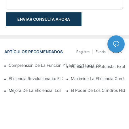
ENVIAR CONSULTA AHORA
ARTÍCULOS RECOMENDADOS
Registro
Funda
NEWS
Comprensión De La Función Y La Importancia De Los Cilindros 
Funcionalidad Futurista: Explor
Eficiencia Revolucionaria: El Cilindro Telescópico Eléctrico
Maximice La Eficiencia Con Un 
Mejora De La Eficiencia: Los Beneficios De Un Cilindro Hidráuli
El Poder De Los Cilindros Hidrá