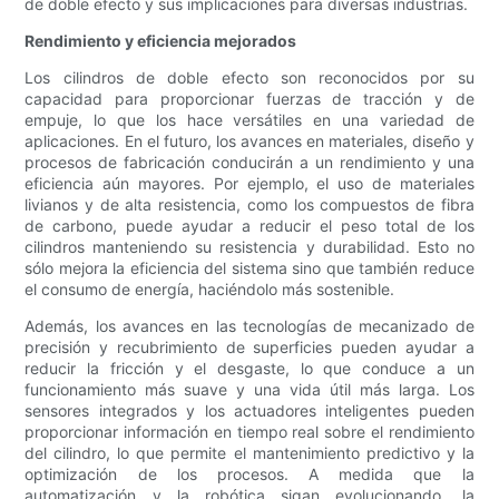
de doble efecto y sus implicaciones para diversas industrias.
Rendimiento y eficiencia mejorados
Los cilindros de doble efecto son reconocidos por su
capacidad para proporcionar fuerzas de tracción y de
empuje, lo que los hace versátiles en una variedad de
aplicaciones. En el futuro, los avances en materiales, diseño y
procesos de fabricación conducirán a un rendimiento y una
eficiencia aún mayores. Por ejemplo, el uso de materiales
livianos y de alta resistencia, como los compuestos de fibra
de carbono, puede ayudar a reducir el peso total de los
cilindros manteniendo su resistencia y durabilidad. Esto no
sólo mejora la eficiencia del sistema sino que también reduce
el consumo de energía, haciéndolo más sostenible.
Además, los avances en las tecnologías de mecanizado de
precisión y recubrimiento de superficies pueden ayudar a
reducir la fricción y el desgaste, lo que conduce a un
funcionamiento más suave y una vida útil más larga. Los
sensores integrados y los actuadores inteligentes pueden
proporcionar información en tiempo real sobre el rendimiento
del cilindro, lo que permite el mantenimiento predictivo y la
optimización de los procesos. A medida que la
automatización y la robótica sigan evolucionando, la