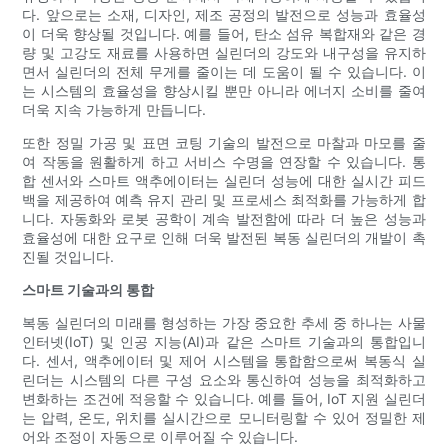
다. 앞으로는 소재, 디자인, 제조 공정의 발전으로 성능과 효율성
이 더욱 향상될 것입니다. 예를 들어, 탄소 섬유 복합재와 같은 경
량 및 고강도 재료를 사용하면 실린더의 강도와 내구성을 유지하
면서 실린더의 전체 무게를 줄이는 데 도움이 될 수 있습니다. 이
는 시스템의 효율성을 향상시킬 뿐만 아니라 에너지 소비를 줄여
더욱 지속 가능하게 만듭니다.
또한 정밀 가공 및 표면 코팅 기술의 발전으로 마찰과 마모를 줄
여 작동을 원활하게 하고 서비스 수명을 연장할 수 있습니다. 통
합 센서와 스마트 액추에이터는 실린더 성능에 대한 실시간 피드
백을 제공하여 예측 유지 관리 및 프로세스 최적화를 가능하게 합
니다. 자동화와 로봇 공학이 계속 발전함에 따라 더 높은 성능과
효율성에 대한 요구로 인해 더욱 발전된 복동 실린더의 개발이 촉
진될 것입니다.
스마트 기술과의 통합
복동 실린더의 미래를 형성하는 가장 중요한 추세 중 하나는 사물
인터넷(IoT) 및 인공 지능(AI)과 같은 스마트 기술과의 통합입니
다. 센서, 액추에이터 및 제어 시스템을 통합함으로써 복동식 실
린더는 시스템의 다른 구성 요소와 통신하여 성능을 최적화하고
변화하는 조건에 적응할 수 있습니다. 예를 들어, IoT 지원 실린더
는 압력, 온도, 위치를 실시간으로 모니터링할 수 있어 정밀한 제
어와 조정이 자동으로 이루어질 수 있습니다.