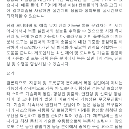
습니다. 예를 들어, PID(비례 적분 미분) 컨트롤러와 같은 고급 제
어 알고리즘을 사용하면 실린더의 응답과 정확도를 실시간으로
최적화할 수 있습니다.
원격 모니터링 및 예측 유지 관리 기능을 통해 운영자는 전 세계
어디에서나 복동 실린더의 성능을 추적할 수 있으므로 사전 유지
관리 및 문제 해결이 가능합니다. 클라우드 기반 플랫폼과 데이터
분석 도구는 실린더의 작동과 효율성에 대한 귀중한 통찰력을 제
공하여 제조업체가 개선 및 최적화가 필요한 영역을 식별하는 데
도움을 줍니다. 제조업체는 최신 제어 및 모니터링 기술을 활용하
여 자동화 및 로봇 공학 응용 분야에서 복동 실린더의 성능, 신뢰
성 및 수명을 향상시킬 수 있습니다.
요약:
결론적으로, 자동화 및 로봇공학 분야에서 복동 실린더의 미래는
가능성과 잠재력으로 가득 차 있습니다. 향상된 성능 및 효율성부
터 스마트 기술과의 통합, 향상된 맞춤화, 안전성 및 신뢰성 향상,
제어 및 모니터링의 발전에 이르기까지 가능성은 무궁무진합니
다. 기술이 계속해서 발전하고 산업이 더 높은 성능을 요구함에
따라 제조업체는 자동화 및 로봇공학의 미래를 형성할 최첨단 솔
루션을 혁신하고 창출할 준비가 되어 있습니다. 제조업체는 앞서
나가고 최신 동향과 기술을 수용함으로써 복동식 실린더가 앞으
로도 수년 동안 광범위한 응용 분야에서 중요한 구성 요소로 남을