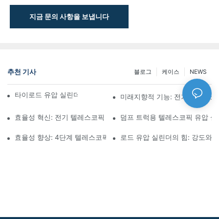
지금 문의 사항을 보냅니다
추천 기사
블로그
케이스
NEWS
타이로드 유압 실린더의 기능과 중요성 이해
미래지향적 기능: 전기 텔레스코
효율성 혁신: 전기 텔레스코픽 실린더
덤프 트럭용 텔레스코픽 유압 
효율성 향상: 4단계 텔레스코픽 유압 실린더의 장점
로드 유압 실린더의 힘: 강도와 