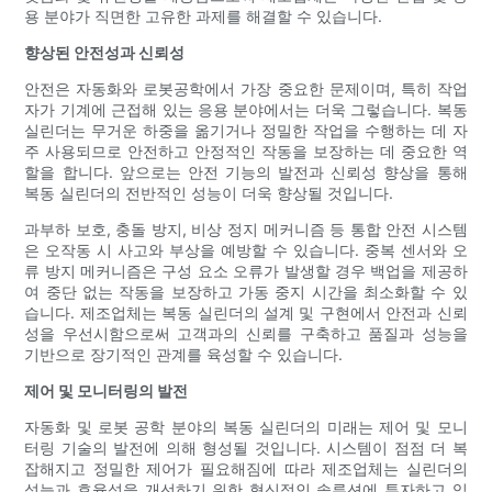
용 분야가 직면한 고유한 과제를 해결할 수 있습니다.
향상된 안전성과 신뢰성
안전은 자동화와 로봇공학에서 가장 중요한 문제이며, 특히 작업
자가 기계에 근접해 있는 응용 분야에서는 더욱 그렇습니다. 복동
실린더는 무거운 하중을 옮기거나 정밀한 작업을 수행하는 데 자
주 사용되므로 안전하고 안정적인 작동을 보장하는 데 중요한 역
할을 합니다. 앞으로는 안전 기능의 발전과 신뢰성 향상을 통해
복동 실린더의 전반적인 성능이 더욱 향상될 것입니다.
과부하 보호, 충돌 방지, 비상 정지 메커니즘 등 통합 안전 시스템
은 오작동 시 사고와 부상을 예방할 수 있습니다. 중복 센서와 오
류 방지 메커니즘은 구성 요소 오류가 발생할 경우 백업을 제공하
여 중단 없는 작동을 보장하고 가동 중지 시간을 최소화할 수 있
습니다. 제조업체는 복동 실린더의 설계 및 구현에서 안전과 신뢰
성을 우선시함으로써 고객과의 신뢰를 구축하고 품질과 성능을
기반으로 장기적인 관계를 육성할 수 있습니다.
제어 및 모니터링의 발전
자동화 및 로봇 공학 분야의 복동 실린더의 미래는 제어 및 모니
터링 기술의 발전에 의해 형성될 것입니다. 시스템이 점점 더 복
잡해지고 정밀한 제어가 필요해짐에 따라 제조업체는 실린더의
성능과 효율성을 개선하기 위한 혁신적인 솔루션에 투자하고 있