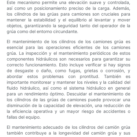
Este mecanismo permite una elevación suave y controlada,
así como un posicionamiento preciso de la carga. Además,
los cilindros de las grúas para camiones son cruciales para
mantener la estabilidad y el equilibrio al levantar y mover
objetos, garantizando la seguridad tanto del operador de la
grúa como del entorno circundante.
El mantenimiento de los cilindros de los camiones grúa es
esencial para las operaciones eficientes de los camiones
grúa. La inspección y el mantenimiento periódicos de estos
componentes hidráulicos son necesarios para garantizar su
correcto funcionamiento. Esto incluye verificar si hay signos
de desgaste o daño, como fugas, grietas o corrosión, y
abordar estos problemas con prontitud. También es
importante monitorear y mantener los niveles y la calidad del
fluido hidráulico, así como el sistema hidráulico en general
para un rendimiento óptimo. Descuidar el mantenimiento de
los cilindros de las grúas de camiones puede provocar una
disminución de la capacidad de elevación, una reducción de
la eficiencia operativa y un mayor riesgo de accidentes o
fallas del equipo.
El mantenimiento adecuado de los cilindros del camión grúa
también contribuye a la longevidad del camión grúa y sus