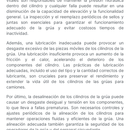
vitales son responsables de mantener la presión hidráulica
dentro del cilindro y cualquier falla puede resultar en una
disminución de la capacidad de elevación y la funcionalidad
general. La inspección y el reemplazo periódicos de sellos y
juntas son esenciales para garantizar el funcionamiento
adecuado de la grúa y evitar costosos tiempos de
inactividad.
Además, una lubricación inadecuada puede provocar un
desgaste excesivo de las piezas móviles de los cilindros de la
grúa. Una lubricación insuficiente provoca un aumento de la
fricción y el calor, acelerando el deterioro de los
componentes del cilindro. Las prácticas de lubricación
adecuadas, incluido el uso del tipo y la cantidad correctos de
lubricante, son cruciales para preservar el rendimiento y
extender la vida útil de los cilindros de las grúas para
camiones.
Por último, la desalineación de los cilindros de la grúa puede
causar un desgaste desigual y tensión en los componentes,
lo que lleva a fallas prematuras. Son necesarios controles y
ajustes periódicos de la alineación de los cilindros para
mantener operaciones fluidas y eficientes de la grúa. Una
alineación adecuada también garantiza la seguridad de los
operadores de la grúa y del personal circundante.