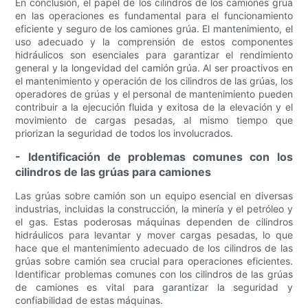
En conclusión, el papel de los cilindros de los camiones grúa
en las operaciones es fundamental para el funcionamiento
eficiente y seguro de los camiones grúa. El mantenimiento, el
uso adecuado y la comprensión de estos componentes
hidráulicos son esenciales para garantizar el rendimiento
general y la longevidad del camión grúa. Al ser proactivos en
el mantenimiento y operación de los cilindros de las grúas, los
operadores de grúas y el personal de mantenimiento pueden
contribuir a la ejecución fluida y exitosa de la elevación y el
movimiento de cargas pesadas, al mismo tiempo que
priorizan la seguridad de todos los involucrados.
- Identificación de problemas comunes con los
cilindros de las grúas para camiones
Las grúas sobre camión son un equipo esencial en diversas
industrias, incluidas la construcción, la minería y el petróleo y
el gas. Estas poderosas máquinas dependen de cilindros
hidráulicos para levantar y mover cargas pesadas, lo que
hace que el mantenimiento adecuado de los cilindros de las
grúas sobre camión sea crucial para operaciones eficientes.
Identificar problemas comunes con los cilindros de las grúas
de camiones es vital para garantizar la seguridad y
confiabilidad de estas máquinas.