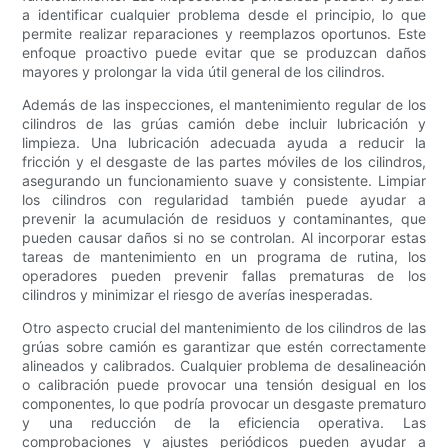
a identificar cualquier problema desde el principio, lo que
permite realizar reparaciones y reemplazos oportunos. Este
enfoque proactivo puede evitar que se produzcan daños
mayores y prolongar la vida útil general de los cilindros.
Además de las inspecciones, el mantenimiento regular de los
cilindros de las grúas camión debe incluir lubricación y
limpieza. Una lubricación adecuada ayuda a reducir la
fricción y el desgaste de las partes móviles de los cilindros,
asegurando un funcionamiento suave y consistente. Limpiar
los cilindros con regularidad también puede ayudar a
prevenir la acumulación de residuos y contaminantes, que
pueden causar daños si no se controlan. Al incorporar estas
tareas de mantenimiento en un programa de rutina, los
operadores pueden prevenir fallas prematuras de los
cilindros y minimizar el riesgo de averías inesperadas.
Otro aspecto crucial del mantenimiento de los cilindros de las
grúas sobre camión es garantizar que estén correctamente
alineados y calibrados. Cualquier problema de desalineación
o calibración puede provocar una tensión desigual en los
componentes, lo que podría provocar un desgaste prematuro
y una reducción de la eficiencia operativa. Las
comprobaciones y ajustes periódicos pueden ayudar a