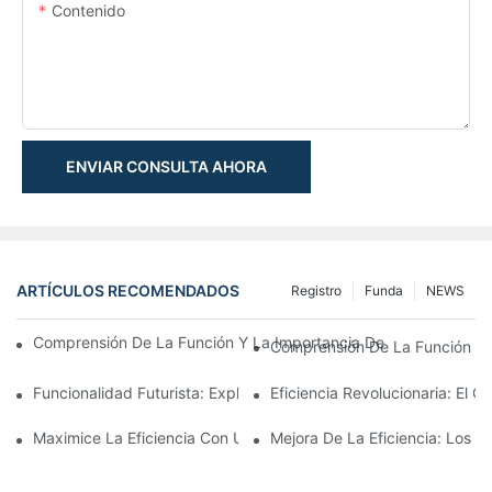
Contenido
ENVIAR CONSULTA AHORA
ARTÍCULOS RECOMENDADOS
Registro
Funda
NEWS
Comprensión De La Función Y La Importancia De Los Cilindros 
Comprensión De La Función Y E
Funcionalidad Futurista: Exploración Del Cilindro Telescópico Elé
Eficiencia Revolucionaria: El Ci
Maximice La Eficiencia Con Un Cilindro Hidráulico Telescópico 
Mejora De La Eficiencia: Los B