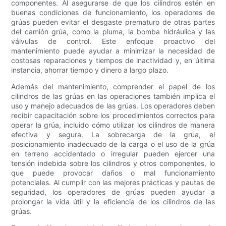
componentes. Al asegurarse de que los cilindros estén en
buenas condiciones de funcionamiento, los operadores de
grúas pueden evitar el desgaste prematuro de otras partes
del camión grúa, como la pluma, la bomba hidráulica y las
válvulas de control. Este enfoque proactivo del
mantenimiento puede ayudar a minimizar la necesidad de
costosas reparaciones y tiempos de inactividad y, en última
instancia, ahorrar tiempo y dinero a largo plazo.
Además del mantenimiento, comprender el papel de los
cilindros de las grúas en las operaciones también implica el
uso y manejo adecuados de las grúas. Los operadores deben
recibir capacitación sobre los procedimientos correctos para
operar la grúa, incluido cómo utilizar los cilindros de manera
efectiva y segura. La sobrecarga de la grúa, el
posicionamiento inadecuado de la carga o el uso de la grúa
en terreno accidentado o irregular pueden ejercer una
tensión indebida sobre los cilindros y otros componentes, lo
que puede provocar daños o mal funcionamiento
potenciales. Al cumplir con las mejores prácticas y pautas de
seguridad, los operadores de grúas pueden ayudar a
prolongar la vida útil y la eficiencia de los cilindros de las
grúas.