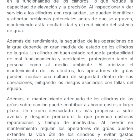
en la funcionalidad de los cilindros, lo que reduce la
capacidad de elevación y la precisión. Al inspeccionar y dar
servicio a los cilindros con regularidad, se pueden identificar
y abordar problemas potenciales antes de que se agraven,
manteniendo así la confiabilidad y el rendimiento del sistema
de grúa.
Además del rendimiento, la seguridad de las operaciones de
la grúa depende en gran medida del estado de los cilindros
de la grúa. Un cilindro en buen estado reduce la probabilidad
de mal funcionamiento y accidentes, protegiendo tanto al
personal como al medio ambiente. Al priorizar el
mantenimiento de los cilindros, los operadores de grúas
pueden inculcar una cultura de seguridad dentro de sus
operaciones, mitigando los riesgos asociados con fallas del
equipo.
Además, el mantenimiento adecuado de los cilindros de las
grúas sobre camión puede contribuir a ahorrar costes a largo
plazo. Un cilindro descuidado es más propenso a sufrir
averías y desgaste prematuro, lo que provoca costosas
reparaciones y tiempo de inactividad. Al invertir en
mantenimiento regular, los operadores de grúas pueden
extender la vida útil de los cilindros y evitar gastos