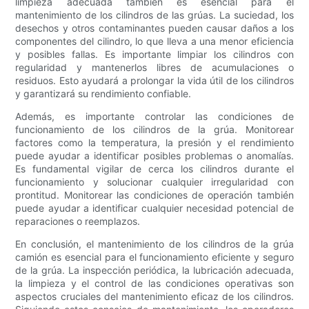
limpieza adecuada también es esencial para el
mantenimiento de los cilindros de las grúas. La suciedad, los
desechos y otros contaminantes pueden causar daños a los
componentes del cilindro, lo que lleva a una menor eficiencia
y posibles fallas. Es importante limpiar los cilindros con
regularidad y mantenerlos libres de acumulaciones o
residuos. Esto ayudará a prolongar la vida útil de los cilindros
y garantizará su rendimiento confiable.
Además, es importante controlar las condiciones de
funcionamiento de los cilindros de la grúa. Monitorear
factores como la temperatura, la presión y el rendimiento
puede ayudar a identificar posibles problemas o anomalías.
Es fundamental vigilar de cerca los cilindros durante el
funcionamiento y solucionar cualquier irregularidad con
prontitud. Monitorear las condiciones de operación también
puede ayudar a identificar cualquier necesidad potencial de
reparaciones o reemplazos.
En conclusión, el mantenimiento de los cilindros de la grúa
camión es esencial para el funcionamiento eficiente y seguro
de la grúa. La inspección periódica, la lubricación adecuada,
la limpieza y el control de las condiciones operativas son
aspectos cruciales del mantenimiento eficaz de los cilindros.