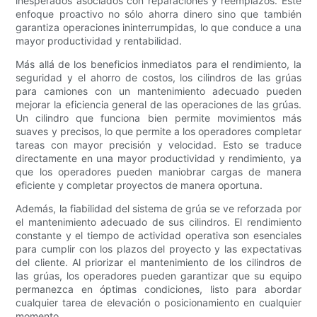
inesperados asociados con reparaciones y reemplazos. Este
enfoque proactivo no sólo ahorra dinero sino que también
garantiza operaciones ininterrumpidas, lo que conduce a una
mayor productividad y rentabilidad.
Más allá de los beneficios inmediatos para el rendimiento, la
seguridad y el ahorro de costos, los cilindros de las grúas
para camiones con un mantenimiento adecuado pueden
mejorar la eficiencia general de las operaciones de las grúas.
Un cilindro que funciona bien permite movimientos más
suaves y precisos, lo que permite a los operadores completar
tareas con mayor precisión y velocidad. Esto se traduce
directamente en una mayor productividad y rendimiento, ya
que los operadores pueden maniobrar cargas de manera
eficiente y completar proyectos de manera oportuna.
Además, la fiabilidad del sistema de grúa se ve reforzada por
el mantenimiento adecuado de sus cilindros. El rendimiento
constante y el tiempo de actividad operativa son esenciales
para cumplir con los plazos del proyecto y las expectativas
del cliente. Al priorizar el mantenimiento de los cilindros de
las grúas, los operadores pueden garantizar que su equipo
permanezca en óptimas condiciones, listo para abordar
cualquier tarea de elevación o posicionamiento en cualquier
momento.