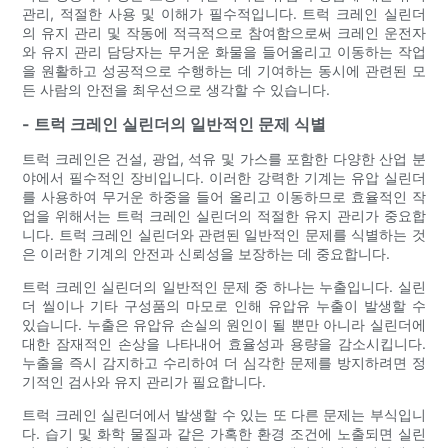
관리, 적절한 사용 및 이해가 필수적입니다. 트럭 크레인 실린더
의 유지 관리 및 작동에 적극적으로 참여함으로써 크레인 운전자
와 유지 관리 담당자는 무거운 화물을 들어올리고 이동하는 작업
을 원활하고 성공적으로 수행하는 데 기여하는 동시에 관련된 모
든 사람의 안전을 최우선으로 생각할 수 있습니다.
- 트럭 크레인 실린더의 일반적인 문제 식별
트럭 크레인은 건설, 광업, 석유 및 가스를 포함한 다양한 산업 분
야에서 필수적인 장비입니다. 이러한 강력한 기계는 유압 실린더
를 사용하여 무거운 하중을 들어 올리고 이동하므로 효율적인 작
업을 위해서는 트럭 크레인 실린더의 적절한 유지 관리가 중요합
니다. 트럭 크레인 실린더와 관련된 일반적인 문제를 식별하는 것
은 이러한 기계의 안전과 신뢰성을 보장하는 데 중요합니다.
트럭 크레인 실린더의 일반적인 문제 중 하나는 누출입니다. 실린
더 씰이나 기타 구성품의 마모로 인해 유압유 누출이 발생할 수
있습니다. 누출은 유압유 손실의 원인이 될 뿐만 아니라 실린더에
대한 잠재적인 손상을 나타내어 효율성과 용량을 감소시킵니다.
누출을 즉시 감지하고 수리하여 더 심각한 문제를 방지하려면 정
기적인 검사와 유지 관리가 필요합니다.
트럭 크레인 실린더에서 발생할 수 있는 또 다른 문제는 부식입니
다. 습기 및 화학 물질과 같은 가혹한 환경 조건에 노출되면 실린