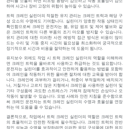
관리를 소홀히 하면 리프팅 용량이 감소하고 작동 효율성이 감소
하며 사고나 장비 고장의 위험이 높아질 수 있습니다.
트럭 크레인 실린더의 적절한 유지 관리는 크레인 트럭과 해당 구
성 요소의 수명에도 기여합니다. 실린더가 양호한 작동 상태인지
확인함으로써 크레인 운전자는 붐, 유압 펌프 및 제어 밸브와 같
은 크레인 트럭의 다른 부품의 조기 마모를 방지할 수 있습니다.
유지 관리에 대한 이러한 사전 예방적 접근 방식은 비용이 많이
드는 수리 및 가동 중지 시간의 필요성을 최소화하여 궁극적으로
장기적으로 시간과 비용을 절약하는 데 도움이 됩니다.
유지보수 외에도 작업 시 트럭 크레인 실린더의 역할을 이해하려
면 크레인 트럭을 올바르게 사용하고 취급하는 것도 필요합니다.
운전자는 실린더를 효과적이고 안전하게 활용하는 방법을 포함하
여 크레인을 작동하기 위한 올바른 절차에 대한 교육을 받아야 합
니다. 크레인에 과부하가 걸리거나, 하중이 부적절하게 배치되거
나, 거칠거나 고르지 않은 지형에서 크레인을 사용하면 실린더 및
기타 구성품에 과도한 스트레스가 가해져 잠재적인 손상이나 오
작동이 발생할 수 있습니다. 모범 사례와 안전 지침을 준수함으로
써 크레인 운전자는 트럭 크레인 실린더의 수명과 효율성을 연장
하는 데 도움을 줄 수 있습니다.
결론적으로, 작업에서 트럭 크레인 실린더의 역할은 크레인 트럭
의 효율적이고 안전한 작동에 필수적입니다. 크레인 트럭의 전반
적인 성능과 수명을 보장하려면 이러한 유압 구성품에 대한 유지