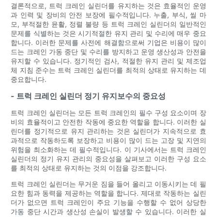
결론적으로, 트럭 크레인 실린더를 유지하는 것은 효율적인 운영
과 인력 및 장비의 안전 보장에 필수적입니다. 누출, 부식, 씰 마
모, 부적절한 윤활, 정렬 불량 등 트럭 크레인 실린더의 일반적인
문제를 식별하는 것은 시기적절한 유지 관리 및 수리에 매우 중요
합니다. 이러한 문제를 사전에 해결함으로써 기업은 비용이 많이
드는 크레인 가동 중단 및 수리를 방지하고 운영 생산성과 안전을
유지할 수 있습니다. 정기적인 검사, 적절한 유지 관리 및 제조업
체 지침 준수는 트럭 크레인 실린더를 최적의 상태로 유지하는 데
중요합니다.
- 트럭 크레인 실린더 정기 유지보수의 중요성
트럭 크레인 실린더는 모든 트럭 크레인의 필수 구성 요소이며 장
비의 효율적이고 안전한 작동에 중요한 역할을 합니다. 이러한 실
린더를 정기적으로 유지 관리하는 것은 실린더가 지속적으로 효
과적으로 작동하도록 보장하고 비용이 많이 드는 고장 및 지연의
위험을 최소화하는 데 필수적입니다. 이 기사에서는 트럭 크레인
실린더의 정기 유지 관리의 중요성을 살펴보고 이러한 구성 요소
를 최적의 상태로 유지하는 것의 이점을 강조합니다.
트럭 크레인 실린더는 무거운 짐을 들어 올리고 이동시키는 데 필
요한 힘과 동력을 제공하는 역할을 합니다. 제대로 작동하는 실린
더가 없으면 트럭 크레인이 주요 기능을 수행할 수 없어 상당한
가동 중단 시간과 생산성 손실이 발생할 수 있습니다. 이러한 실