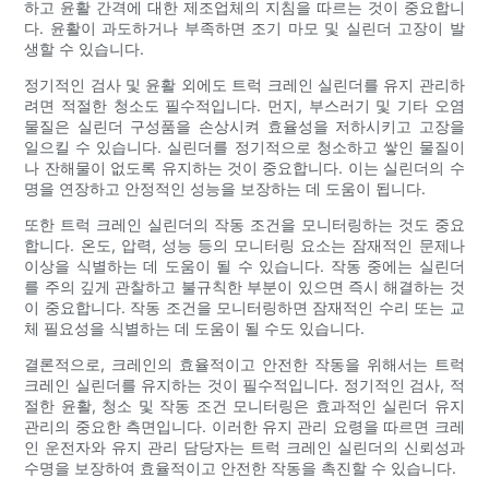
하고 윤활 간격에 대한 제조업체의 지침을 따르는 것이 중요합니
다. 윤활이 과도하거나 부족하면 조기 마모 및 실린더 고장이 발
생할 수 있습니다.
정기적인 검사 및 윤활 외에도 트럭 크레인 실린더를 유지 관리하
려면 적절한 청소도 필수적입니다. 먼지, 부스러기 및 기타 오염
물질은 실린더 구성품을 손상시켜 효율성을 저하시키고 고장을
일으킬 수 있습니다. 실린더를 정기적으로 청소하고 쌓인 물질이
나 잔해물이 없도록 유지하는 것이 중요합니다. 이는 실린더의 수
명을 연장하고 안정적인 성능을 보장하는 데 도움이 됩니다.
또한 트럭 크레인 실린더의 작동 조건을 모니터링하는 것도 중요
합니다. 온도, 압력, 성능 등의 모니터링 요소는 잠재적인 문제나
이상을 식별하는 데 도움이 될 수 있습니다. 작동 중에는 실린더
를 주의 깊게 관찰하고 불규칙한 부분이 있으면 즉시 해결하는 것
이 중요합니다. 작동 조건을 모니터링하면 잠재적인 수리 또는 교
체 필요성을 식별하는 데 도움이 될 수도 있습니다.
결론적으로, 크레인의 효율적이고 안전한 작동을 위해서는 트럭
크레인 실린더를 유지하는 것이 필수적입니다. 정기적인 검사, 적
절한 윤활, 청소 및 작동 조건 모니터링은 효과적인 실린더 유지
관리의 중요한 측면입니다. 이러한 유지 관리 요령을 따르면 크레
인 운전자와 유지 관리 담당자는 트럭 크레인 실린더의 신뢰성과
수명을 보장하여 효율적이고 안전한 작동을 촉진할 수 있습니다.