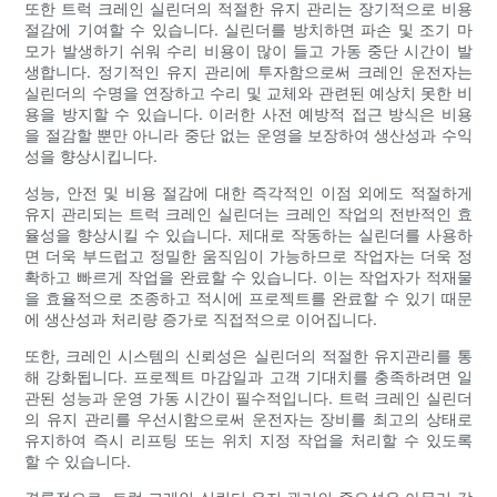
또한 트럭 크레인 실린더의 적절한 유지 관리는 장기적으로 비용
절감에 기여할 수 있습니다. 실린더를 방치하면 파손 및 조기 마
모가 발생하기 쉬워 수리 비용이 많이 들고 가동 중단 시간이 발
생합니다. 정기적인 유지 관리에 투자함으로써 크레인 운전자는
실린더의 수명을 연장하고 수리 및 교체와 관련된 예상치 못한 비
용을 방지할 수 있습니다. 이러한 사전 예방적 접근 방식은 비용
을 절감할 뿐만 아니라 중단 없는 운영을 보장하여 생산성과 수익
성을 향상시킵니다.
성능, 안전 및 비용 절감에 대한 즉각적인 이점 외에도 적절하게
유지 관리되는 트럭 크레인 실린더는 크레인 작업의 전반적인 효
율성을 향상시킬 수 있습니다. 제대로 작동하는 실린더를 사용하
면 더욱 부드럽고 정밀한 움직임이 가능하므로 작업자는 더욱 정
확하고 빠르게 작업을 완료할 수 있습니다. 이는 작업자가 적재물
을 효율적으로 조종하고 적시에 프로젝트를 완료할 수 있기 때문
에 생산성과 처리량 증가로 직접적으로 이어집니다.
또한, 크레인 시스템의 신뢰성은 실린더의 적절한 유지관리를 통
해 강화됩니다. 프로젝트 마감일과 고객 기대치를 충족하려면 일
관된 성능과 운영 가동 시간이 필수적입니다. 트럭 크레인 실린더
의 유지 관리를 우선시함으로써 운전자는 장비를 최고의 상태로
유지하여 즉시 리프팅 또는 위치 지정 작업을 처리할 수 있도록
할 수 있습니다.