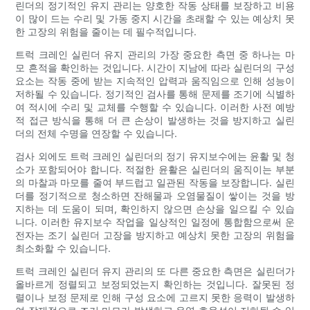
린더의 정기적인 유지 관리는 양호한 작동 상태를 보장하고 비용
이 많이 드는 수리 및 가동 중지 시간을 초래할 수 있는 예상치 못
한 고장의 위험을 줄이는 데 필수적입니다.
트럭 크레인 실린더 유지 관리의 가장 중요한 측면 중 하나는 마
모 흔적을 확인하는 것입니다. 시간이 지남에 따라 실린더의 구성
요소는 작동 중에 받는 지속적인 압력과 움직임으로 인해 성능이
저하될 수 있습니다. 정기적인 검사를 통해 문제를 조기에 식별하
여 적시에 수리 및 교체를 수행할 수 있습니다. 이러한 사전 예방
적 접근 방식을 통해 더 큰 손상이 발생하는 것을 방지하고 실린
더의 전체 수명을 연장할 수 있습니다.
검사 외에도 트럭 크레인 실린더의 정기 유지보수에는 윤활 및 청
소가 포함되어야 합니다. 적절한 윤활은 실린더의 움직이는 부분
의 마찰과 마모를 줄여 부드럽고 일관된 작동을 보장합니다. 실린
더를 정기적으로 청소하면 잔해물과 오염물질이 쌓이는 것을 방
지하는 데 도움이 되며, 확인하지 않으면 손상을 일으킬 수 있습
니다. 이러한 유지보수 작업을 일상적인 일정에 통합함으로써 운
전자는 조기 실린더 고장을 방지하고 예상치 못한 고장의 위험을
최소화할 수 있습니다.
트럭 크레인 실린더 유지 관리의 또 다른 중요한 측면은 실린더가
올바르게 정렬되고 보정되었는지 확인하는 것입니다. 잘못된 정
렬이나 보정 문제로 인해 구성 요소에 고르지 못한 응력이 발생하