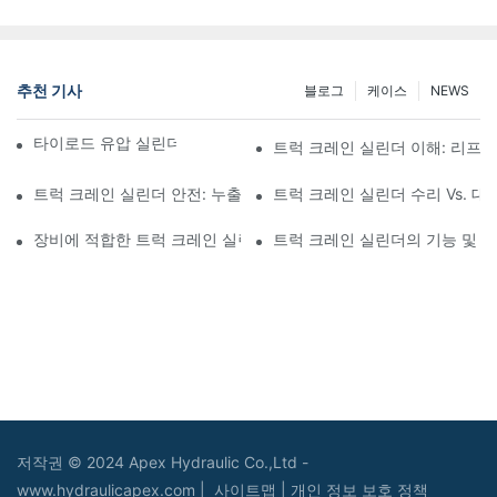
추천 기사
블로그
케이스
NEWS
타이로드 유압 실린더의 기능과 중요성 이해
트럭 크레인 실린더 이해: 리프팅
트럭 크레인 실린더 안전: 누출, 과부하 및 실린더 고장 방지
트럭 크레인 실린더 수리 Vs. 대
장비에 적합한 트럭 크레인 실린더 선택: 구매자 가이드
트럭 크레인 실린더의 기능 및 유
저작권 © 2024 Apex Hydraulic Co.,Ltd -
www.hydraulicapex.com |
사이트맵
|
개인 정보 보호 정책