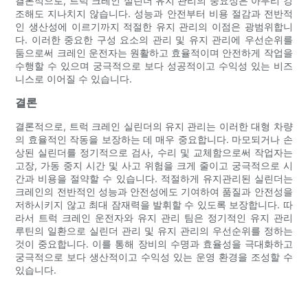
결론적으로, 트럭 크레인 실린더 유지 관리의 중요성은 아무리 강
조해도 지나치지 않습니다. 성능과 안전부터 비용 절감과 전반적
인 생산성에 이르기까지 적절한 유지 관리의 이점은 광범위합니
다. 이러한 중요한 구성 요소의 관리 및 유지 관리에 우선순위를
둠으로써 크레인 운전자는 원활하고 효율적이며 안전하게 작업을
수행할 수 있으며 궁극적으로 보다 성공적이고 수익성 있는 비즈
니스로 이어질 수 있습니다.
결론
결론적으로, 트럭 크레인 실린더의 유지 관리는 이러한 대형 차량
의 효율적인 작동을 보장하는 데 매우 중요합니다. 마모되거나 손
상된 실린더를 정기적으로 검사, 수리 및 교체함으로써 작업자는
고장, 가동 중지 시간 및 사고 위험을 크게 줄이고 궁극적으로 시
간과 비용을 절약할 수 있습니다. 적절하게 유지관리된 실린더는
크레인의 전반적인 성능과 안전성에도 기여하여 품질과 안전성을
저하시키지 않고 최대 잠재력을 발휘할 수 있도록 보장합니다. 따
라서 트럭 크레인 운전자와 유지 관리 팀은 정기적인 유지 관리
루틴의 일환으로 실린더 관리 및 유지 관리의 우선순위를 정하는
것이 중요합니다. 이를 통해 장비의 수명과 효율성을 극대화하고
궁극적으로 보다 생산적이고 수익성 있는 운영 환경을 조성할 수
있습니다.