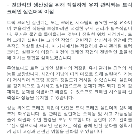
- 전반적인 생산성을 위해 적절하게 유지 관리되는 트럭
크레인 실린더의 이점
트럭 크레인 실린더는 모든 크레인 시스템의 중요한 구성 요소이
며 효율적인 작동을 보장하려면 적절한 유지 관리가 필수적입니
다. 무거운 물건을 들어올리는 것부터 정확한 위치 지정까지, 트
럭 크레인 실린더는 크레인 작업의 전반적인 생산성과 안전에 중
추적인 역할을 합니다. 이 기사에서는 적절하게 유지 관리된 트럭
크레인 실린더의 이점과 이것이 크레인 작업의 전반적인 효율성
에 미치는 영향을 살펴보겠습니다.
무엇보다도 트럭 크레인 실린더의 적절한 유지 관리는 최적의 성
능을 보장합니다. 시간이 지남에 따라 마모로 인해 실린더의 기능
이 저하되어 리프팅 용량과 정밀도가 저하될 수 있습니다. 실린더
를 정기적으로 검사하고 정비함으로써 문제가 확대되기 전에 잠
재적인 문제를 식별하고 해결할 수 있으므로 크레인 시스템의 신
뢰성과 성능을 유지할 수 있습니다.
성능 외에도 크레인 작업의 안전은 트럭 크레인 실린더의 상태에
크게 좌우됩니다. 잘 관리된 실린더는 오작동 및 사고 가능성을
줄여 직원과 주변 환경을 모두 보호합니다. 실린더 유지 관리를
우선시함으로써 크레인 운전자는 작업 중에 안전 문화를 정착시
켜 장비 고장과 관련된 위험을 완화할 수 있습니다.