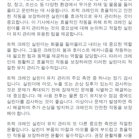
장, 창고, 조선소 등 다양한 환경에서 무거운 자재 및 물품을 들어
올리고 운반하는 데 사용됩니다. 트럭 크레인의 효율적이고 안전
한 작동을 보장하려면 실린더를 효과적으로 유지 관리하는 것이
중요합니다. 이 기사에서는 효율적인 작동을 위해 트럭 크레인 실
린더를 유지 관리하는 것의 중요성에 대해 논의하고 적절한 실린
더 유지 관리에 유용한 팁을 제공합니다.
트럭 크레인 실린더는 화물을 들어올리고 내리는 데 중요한 역할
을 합니다. 그들은 크레인의 붐과 호이스트 메커니즘을 작동하는
데 필요한 힘과 동력을 제공하는 역할을 담당합니다. 따라서 크레
인의 원활하고 효율적인 작동을 보장하려면 이러한 실린더의 적
절한 유지 관리가 필수적입니다.
트럭 크레인 실린더 유지 관리의 주요 측면 중 하나는 정기 검사
입니다. 실린더에 마모, 누출 또는 손상 징후가 있는지 검사하는
것은 문제가 확대되기 전에 잠재적인 문제를 식별하고 해결하는
데 중요합니다. 매 사용 전후는 물론 정기 유지보수 점검 중에도
실린더를 검사하는 것이 좋습니다. 이상이나 문제가 발생하면 즉
시 해결하여 추가 손상을 방지하고 크레인의 안전한 작동을 보장
해야 합니다.
트럭 크레인 실린더 유지 관리의 또 다른 중요한 측면은 적절한
윤활입니다. 실린더 부품의 마찰과 마모를 줄여 부드럽고 효율적
인 작동을 보장하려면 윤활이 필수적입니다. 권장 윤활제를 사용