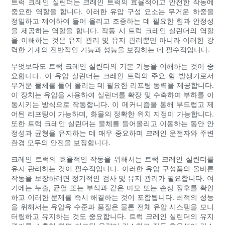
트럭 크레인 실린더는 크레인 트럭의 효율적이고 안전한 작동에
중요한 역할을 합니다. 이러한 유압 구성 요소는 무거운 하중을
정밀하고 제어하여 들어 올리고 조종하는 데 필요한 힘과 안정성
을 제공하는 역할을 합니다. 작동 시 트럭 크레인 실린더의 역할
을 이해하는 것은 유지 관리 및 유지 관리뿐만 아니라 이러한 강
력한 기계의 전반적인 기능과 성능을 보장하는 데 필수적입니다.
무엇보다도 트럭 크레인 실린더의 기본 기능을 이해하는 것이 중
요합니다. 이 유압 실린더는 크레인 트럭의 주요 힘 발생기로서
무거운 물체를 들어 올리는 데 필요한 리프팅 동력을 제공합니다.
이 장치는 유압을 사용하여 실린더를 확장 및 수축하여 부하를 이
동시키는 방식으로 작동합니다. 이 메커니즘을 통해 부드럽고 제
어된 리프팅이 가능하며, 화물의 정확한 위치 지정이 가능합니다.
또한 트럭 크레인 실린더는 물체를 들어올리고 이동하는 동안 안
정성과 균형을 유지하는 데 매우 중요하며 크레인 운전자와 주변
환경 모두의 안전을 보장합니다.
크레인 트럭의 효율적인 작동을 위해서는 트럭 크레인 실린더를
유지 관리하는 것이 필수적입니다. 이러한 유압 구성품의 올바른
작동을 보장하려면 정기적인 검사 및 유지 관리가 필요합니다. 여
기에는 누출, 균열 또는 부식과 같은 마모 또는 손상 징후를 확인
하고 이러한 문제를 즉시 해결하는 것이 포함됩니다. 최적의 성능
을 위해서는 유압유 수준과 품질은 물론 전체 유압 시스템을 모니
터링하고 유지하는 것도 중요합니다. 트럭 크레인 실린더의 유지