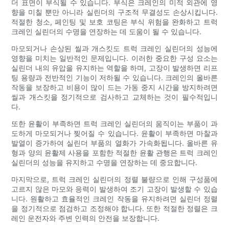
더 표면이 부식될 수 있습니다. 부식은 크레인의 미적 외관에 영
향을 미칠 뿐만 아니라 실린더의 구조적 무결성도 손상시킵니다.
적절한 청소, 페인팅 및 보호 코팅은 부식 위험을 완화하고 트럭
크레인 실린더의 수명을 연장하는 데 도움이 될 수 있습니다.
마모되거나 손상된 씰과 개스킷도 트럭 크레인 실린더의 성능에
영향을 미치는 일반적인 문제입니다. 이러한 중요한 구성 요소는
실린더 내의 유압을 유지하는 역할을 하며, 고장이 발생하면 리프
팅 용량과 전반적인 기능이 저하될 수 있습니다. 크레인의 올바른
작동을 보장하고 비용이 많이 드는 가동 중지 시간을 방지하려면
씰과 개스킷을 정기적으로 검사하고 교체하는 것이 필수적입니
다.
또한 윤활이 부족하면 트럭 크레인 실린더의 움직이는 부품이 과
도하게 마모되거나 찢어질 수 있습니다. 윤활이 부족하면 마찰과
발열이 증가하여 실린더 부품의 열화가 가속화됩니다. 올바른 유
형과 양의 윤활제 사용을 포함한 적절한 윤활 관행은 트럭 크레인
실린더의 성능을 유지하고 수명을 연장하는 데 중요합니다.
마지막으로, 트럭 크레인 실린더의 정렬 불량으로 인해 구성품에
고르지 않은 마모와 응력이 발생하여 조기 고장이 발생할 수 있습
니다. 원활하고 효율적인 크레인 작동을 유지하려면 실린더 정렬
을 정기적으로 점검하고 조정해야 합니다. 또한 적절한 정렬은 크
레인 운전자와 주변 인력의 안전을 보장합니다.