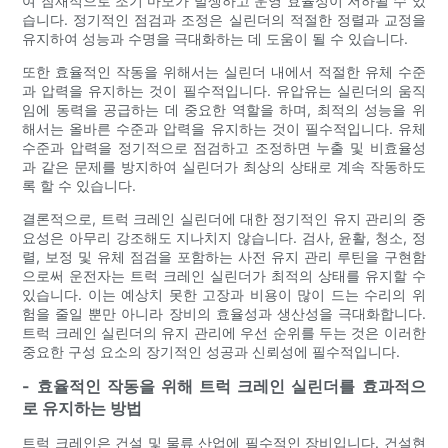
여 잠재적으로 조기 마모가 발생하고 운영 효율성이 저하될 수 있
습니다. 정기적인 점검과 조정은 실린더의 적절한 정렬과 교정을
유지하여 성능과 수명을 극대화하는 데 도움이 될 수 있습니다.
또한 효율적인 작동을 위해서는 실린더 내에서 적절한 유체 수준
과 압력을 유지하는 것이 필수적입니다. 유압유는 실린더의 움직
임에 동력을 공급하는 데 중요한 역할을 하며, 최적의 성능을 위
해서는 올바른 수준과 압력을 유지하는 것이 필수적입니다. 유체
수준과 압력을 정기적으로 점검하고 조정하면 누출 및 비효율성
과 같은 문제를 방지하여 실린더가 최상의 상태로 계속 작동하도
록 할 수 있습니다.
결론적으로, 트럭 크레인 실린더에 대한 정기적인 유지 관리의 중
요성은 아무리 강조해도 지나치지 않습니다. 검사, 윤활, 청소, 정
렬, 보정 및 유체 점검을 포함하는 사전 유지 관리 루틴을 구현함
으로써 운전자는 트럭 크레인 실린더가 최적의 상태를 유지할 수
있습니다. 이는 예상치 못한 고장과 비용이 많이 드는 수리의 위
험을 줄일 뿐만 아니라 장비의 효율성과 생산성을 극대화합니다.
트럭 크레인 실린더의 유지 관리에 우선 순위를 두는 것은 이러한
중요한 구성 요소의 장기적인 성공과 신뢰성에 필수적입니다.
- 효율적인 작동을 위해 트럭 크레인 실린더를 효과적으
로 유지하는 방법
트럭 크레인은 건설 및 물류 산업에 필수적인 장비입니다. 건설현