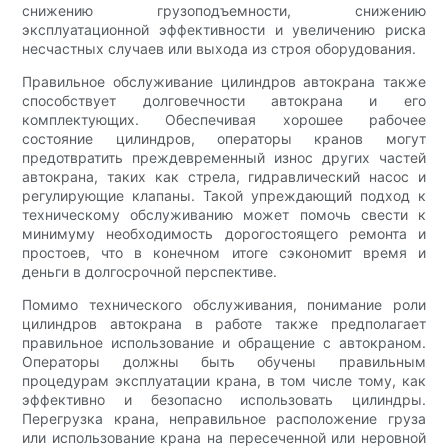
снижению грузоподъемности, снижению
эксплуатационной эффективности и увеличению риска
несчастных случаев или выхода из строя оборудования.
Правильное обслуживание цилиндров автокрана также
способствует долговечности автокрана и его
комплектующих. Обеспечивая хорошее рабочее
состояние цилиндров, операторы кранов могут
предотвратить преждевременный износ других частей
автокрана, таких как стрела, гидравлический насос и
регулирующие клапаны. Такой упреждающий подход к
техническому обслуживанию может помочь свести к
минимуму необходимость дорогостоящего ремонта и
простоев, что в конечном итоге сэкономит время и
деньги в долгосрочной перспективе.
Помимо технического обслуживания, понимание роли
цилиндров автокрана в работе также предполагает
правильное использование и обращение с автокраном.
Операторы должны быть обучены правильным
процедурам эксплуатации крана, в том числе тому, как
эффективно и безопасно использовать цилиндры.
Перегрузка крана, неправильное расположение груза
или использование крана на пересеченной или неровной