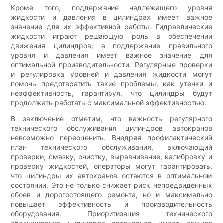
Кроме того, поддержание надлежащего уровня
жидкости и давления в цилиндрах имеет важное
значение для их эффективной работы. Гидравлические
жидкости играют решающую роль в обеспечении
движения цилиндров, а поддержание правильного
уровня и давления имеет важное значение для
оптимальной производительности. Регулярные проверки
и регулировка уровней и давления жидкости могут
помочь предотвратить такие проблемы, как утечки и
неэффективность, гарантируя, что цилиндры будут
продолжать работать с максимальной эффективностью.
В заключение отметим, что важность регулярного
технического обслуживания цилиндров автокранов
невозможно переоценить. Внедряя профилактический
план технического обслуживания, включающий
проверки, смазку, очистку, выравнивание, калибровку и
проверку жидкостей, операторы могут гарантировать,
что цилиндры их автокранов остаются в оптимальном
состоянии. Это не только снижает риск непредвиденных
сбоев и дорогостоящего ремонта, но и максимально
повышает эффективность и производительность
оборудования. Приоритизация технического
обслуживания цилиндров автокранов имеет важное