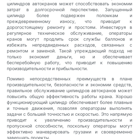
цилиндров автокранов может способствовать экономии
затрат в долгосрочной перспективе. Запущенный
цилиндр более подвержен поломкам и
преждевременному износу, что приводит к
дорогостоящему ремонту и простоям. Инвестируя в
регулярное техническое обслуживание, операторы
кранов могут продлить срок службы баллонов и
избежать непредвиденных расходов, связанных с
ремонтом и заменой. Такой упреждающий подход не
только экономит деньги, но и обеспечивает
бесперебойную работу, что приводит к повышению
производительности и прибыльности.
Помимо непосредственных преимуществ в плане
производительности, безопасности и экономии средств,
правильное обслуживание цилиндров автокранов может
повысить общую эффективность работы крана. Хорошо
функционирующий цилиндр обеспечивает более плавные
и точные движения, позволяя операторам выполнять
задачи с большей точностью и скоростью. Это напрямую
приводит к увеличению производительности и
пропускной способности, поскольку операторы могут
эффективно маневрировать грузами и своевременно
завершать проекты.