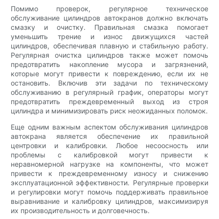
Помимо проверок, регулярное техническое
обслуживание цилиндров автокранов должно включать
смазку и очистку. Правильная смазка помогает
уменьшить трение и износ движущихся частей
цилиндров, обеспечивая плавную и стабильную работу.
Регулярная очистка цилиндров также может помочь
предотвратить накопление мусора и загрязнений,
которые могут привести к повреждению, если их не
остановить. Включив эти задачи по техническому
обслуживанию в регулярный график, операторы могут
предотвратить преждевременный выход из строя
цилиндра и минимизировать риск неожиданных поломок.
Еще одним важным аспектом обслуживания цилиндров
автокрана является обеспечение их правильной
центровки и калибровки. Любое несоосность или
проблемы с калибровкой могут привести к
неравномерной нагрузке на компоненты, что может
привести к преждевременному износу и снижению
эксплуатационной эффективности. Регулярные проверки
и регулировки могут помочь поддерживать правильное
выравнивание и калибровку цилиндров, максимизируя
их производительность и долговечность.