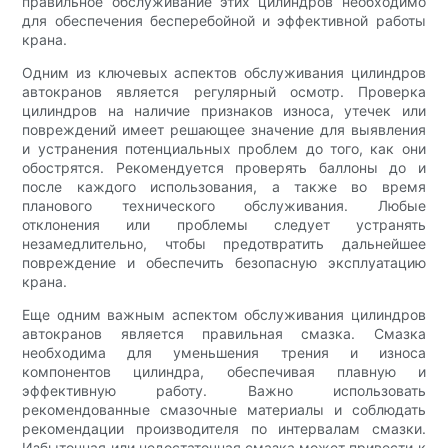
правильное обслуживание этих цилиндров необходимо
для обеспечения бесперебойной и эффективной работы
крана.
Одним из ключевых аспектов обслуживания цилиндров
автокранов является регулярный осмотр. Проверка
цилиндров на наличие признаков износа, утечек или
повреждений имеет решающее значение для выявления
и устранения потенциальных проблем до того, как они
обострятся. Рекомендуется проверять баллоны до и
после каждого использования, а также во время
планового технического обслуживания. Любые
отклонения или проблемы следует устранять
незамедлительно, чтобы предотвратить дальнейшее
повреждение и обеспечить безопасную эксплуатацию
крана.
Еще одним важным аспектом обслуживания цилиндров
автокранов является правильная смазка. Смазка
необходима для уменьшения трения и износа
компонентов цилиндра, обеспечивая плавную и
эффективную работу. Важно использовать
рекомендованные смазочные материалы и соблюдать
рекомендации производителя по интервалам смазки.
Избыточная или недостаточная смазка может привести к