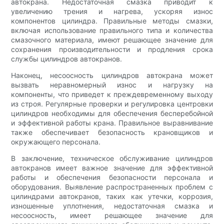
автокрана. Недостаточная смазка приводит к
увеличению трения и нагрева, ускоряя износ
компонентов цилиндра. Правильные методы смазки,
включая использование правильного типа и количества
смазочного материала, имеют решающее значение для
сохранения производительности и продления срока
службы цилиндров автокранов.
Наконец, несоосность цилиндров автокрана может
вызвать неравномерный износ и нагрузку на
компоненты, что приведет к преждевременному выходу
из строя. Регулярные проверки и регулировка центровки
цилиндров необходимы для обеспечения бесперебойной
и эффективной работы крана. Правильное выравнивание
также обеспечивает безопасность крановщиков и
окружающего персонала.
В заключение, техническое обслуживание цилиндров
автокранов имеет важное значение для эффективной
работы и обеспечения безопасности персонала и
оборудования. Выявление распространенных проблем с
цилиндрами автокранов, таких как утечки, коррозия,
изношенные уплотнения, недостаточная смазка и
несоосность, имеет решающее значение для