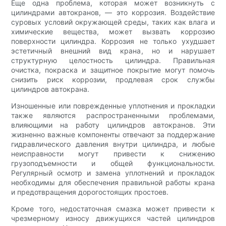
Еще одна проблема, которая может возникнуть с
цилиндрами автокранов, — это коррозия. Воздействие
суровых условий окружающей среды, таких как влага и
химические вещества, может вызвать коррозию
поверхности цилиндра. Коррозия не только ухудшает
эстетичный внешний вид крана, но и нарушает
структурную целостность цилиндра. Правильная
очистка, покраска и защитное покрытие могут помочь
снизить риск коррозии, продлевая срок службы
цилиндров автокрана.
Изношенные или поврежденные уплотнения и прокладки
также являются распространенными проблемами,
влияющими на работу цилиндров автокранов. Эти
жизненно важные компоненты отвечают за поддержание
гидравлического давления внутри цилиндра, и любые
неисправности могут привести к снижению
грузоподъемности и общей функциональности.
Регулярный осмотр и замена уплотнений и прокладок
необходимы для обеспечения правильной работы крана
и предотвращения дорогостоящих простоев.
Кроме того, недостаточная смазка может привести к
чрезмерному износу движущихся частей цилиндров