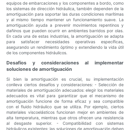
equipos de embarcaciones y los componentes a bordo, como
los sistemas de dirección hidráulica, también dependen de la
amortiguación para soportar las duras condiciones marítimas
y al mismo tiempo mantener un funcionamiento suave. La
amortiguación ayuda a prevenir movimientos repentinos y
dañinos que pueden ocurrir en ambientes barridos por olas.
En cada una de estas industrias, la amortiguación se adapta
para satisfacer necesidades operativas específicas,
asegurando un rendimiento óptimo y extendiendo la vida útil
de los componentes hidráulicos.
Desafíos y consideraciones al implementar
soluciones de amortiguación
Si bien la amortiguación es crucial, su implementación
conlleva ciertos desafíos y consideraciones: - Selección de
materiales de amortiguación adecuados: elegir los materiales
adecuados es vital para garantizar que el mecanismo de
amortiguación funcione de forma eficaz y sea compatible
con el fluido hidráulico que se utiliza. Por ejemplo, ciertos
materiales viscoelásticos funcionan mejor en ambientes de
alta temperatura, mientras que otros ofrecen una resistencia
al desgaste superior. - Compatibilidad con sistemas
hidráulicos existentes: las soluciones de amortiguación deben