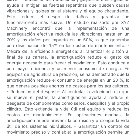
ayuda a mitigar las fuerzas repentinas que pueden causar
vibraciones y golpes en el sistema y el equipo circundante.
Esto reduce el riesgo de daños y garantiza un
funcionamiento más suave. Un estudio realizado por XYZ
Machinery encontró que la implementación de una
amortiguación efectiva reducía las vibraciones hasta en un
70% y los daños por impacto en un 50%, lo que generaba
una disminución del 15% en los costos de mantenimiento. -
Mejora de la eficiencia energética: al ralentizar el pistón al
final de su carrera, la amortiguación reduce el gasto de
energía necesario para frenar el movimiento. Esto conduce a
una mayor eficiencia y un menor consumo de energía. En
equipos de agricultura de precisión, se ha demostrado que la
amortiguación reduce el consumo de energía en un 20 %, lo
que genera posibles ahorros de costos para los agricultores.
- Reducción del desgaste: Al controlar la velocidad a la que
se mueve el pistón, la amortiguación ayuda a reducir el
desgaste de componentes como sellos, casquillos y el propio
cilindro. Esto extiende la vida útil del equipo y reduce los
costos de mantenimiento. En aplicaciones marinas, la
amortiguación puede prevenir la corrosión y prolongar la vida
útil de los sistemas hidráulicos. - Garantizar un control de
movimiento preciso y confiable: la amortiguación permite un