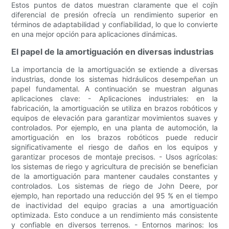
Estos puntos de datos muestran claramente que el cojín
diferencial de presión ofrecía un rendimiento superior en
términos de adaptabilidad y confiabilidad, lo que lo convierte
en una mejor opción para aplicaciones dinámicas.
El papel de la amortiguación en diversas industrias
La importancia de la amortiguación se extiende a diversas
industrias, donde los sistemas hidráulicos desempeñan un
papel fundamental. A continuación se muestran algunas
aplicaciones clave: - Aplicaciones industriales: en la
fabricación, la amortiguación se utiliza en brazos robóticos y
equipos de elevación para garantizar movimientos suaves y
controlados. Por ejemplo, en una planta de automoción, la
amortiguación en los brazos robóticos puede reducir
significativamente el riesgo de daños en los equipos y
garantizar procesos de montaje precisos. - Usos agrícolas:
los sistemas de riego y agricultura de precisión se benefician
de la amortiguación para mantener caudales constantes y
controlados. Los sistemas de riego de John Deere, por
ejemplo, han reportado una reducción del 95 % en el tiempo
de inactividad del equipo gracias a una amortiguación
optimizada. Esto conduce a un rendimiento más consistente
y confiable en diversos terrenos. - Entornos marinos: los