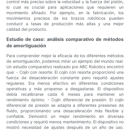
control más preciso sobre la velocidad y la fuerza del pistón,
lo cual es crucial para aplicaciones que requieren un
movimiento afinado. Por ejemplo, en la fabricación, los
movimientos precisos de los brazos robóticos pueden
conducir a tasas de producción más altas y una mejor
calidad del producto.
Estudio de caso: análisis comparativo de métodos
de amortiguación
Para comprender mejor la eficacia de los diferentes métodos
de amortiguación, podemos mirar un ejemplo del mundo real.
Un estudio comparativo realizado por ABC Robotics encontró
que: - Cojín con resorte: El cojín con resorte proporcionó una
fuerza de desaceleración constante pero requirió ajustes
regulares. Era menos efectivo en diferentes condiciones
operativas y más propenso a desgastarse. El dispositivo
debía recalibrarse cada 6 meses para mantener un
rendimiento óptimo. - Cojín diferencial de presión: El cojín
diferencial de presión se adapta a diferentes presiones de
fluido, proporcionando una desaceleración más flexible y
confiable. Demostró un mejor rendimiento en diversas
condiciones y requirió menos mantenimiento. El dispositivo no
mostró necesidad de ajustes después de un año de uso.