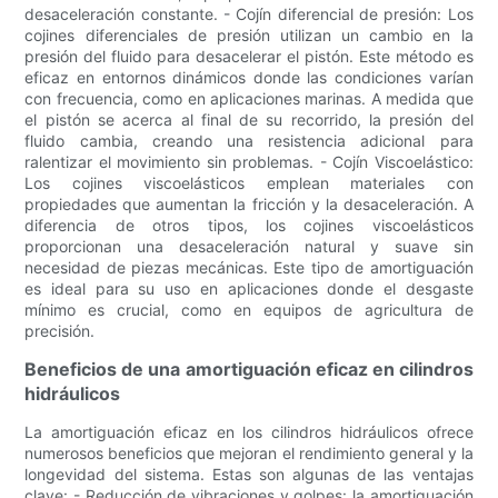
desaceleración constante. - Cojín diferencial de presión: Los
cojines diferenciales de presión utilizan un cambio en la
presión del fluido para desacelerar el pistón. Este método es
eficaz en entornos dinámicos donde las condiciones varían
con frecuencia, como en aplicaciones marinas. A medida que
el pistón se acerca al final de su recorrido, la presión del
fluido cambia, creando una resistencia adicional para
ralentizar el movimiento sin problemas. - Cojín Viscoelástico:
Los cojines viscoelásticos emplean materiales con
propiedades que aumentan la fricción y la desaceleración. A
diferencia de otros tipos, los cojines viscoelásticos
proporcionan una desaceleración natural y suave sin
necesidad de piezas mecánicas. Este tipo de amortiguación
es ideal para su uso en aplicaciones donde el desgaste
mínimo es crucial, como en equipos de agricultura de
precisión.
Beneficios de una amortiguación eficaz en cilindros
hidráulicos
La amortiguación eficaz en los cilindros hidráulicos ofrece
numerosos beneficios que mejoran el rendimiento general y la
longevidad del sistema. Estas son algunas de las ventajas
clave: - Reducción de vibraciones y golpes: la amortiguación