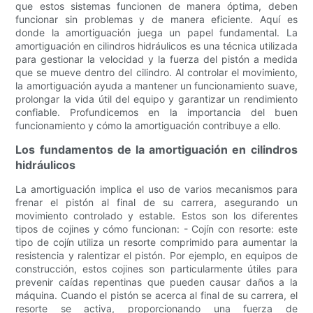
que estos sistemas funcionen de manera óptima, deben
funcionar sin problemas y de manera eficiente. Aquí es
donde la amortiguación juega un papel fundamental. La
amortiguación en cilindros hidráulicos es una técnica utilizada
para gestionar la velocidad y la fuerza del pistón a medida
que se mueve dentro del cilindro. Al controlar el movimiento,
la amortiguación ayuda a mantener un funcionamiento suave,
prolongar la vida útil del equipo y garantizar un rendimiento
confiable. Profundicemos en la importancia del buen
funcionamiento y cómo la amortiguación contribuye a ello.
Los fundamentos de la amortiguación en cilindros
hidráulicos
La amortiguación implica el uso de varios mecanismos para
frenar el pistón al final de su carrera, asegurando un
movimiento controlado y estable. Estos son los diferentes
tipos de cojines y cómo funcionan: - Cojín con resorte: este
tipo de cojín utiliza un resorte comprimido para aumentar la
resistencia y ralentizar el pistón. Por ejemplo, en equipos de
construcción, estos cojines son particularmente útiles para
prevenir caídas repentinas que pueden causar daños a la
máquina. Cuando el pistón se acerca al final de su carrera, el
resorte se activa, proporcionando una fuerza de