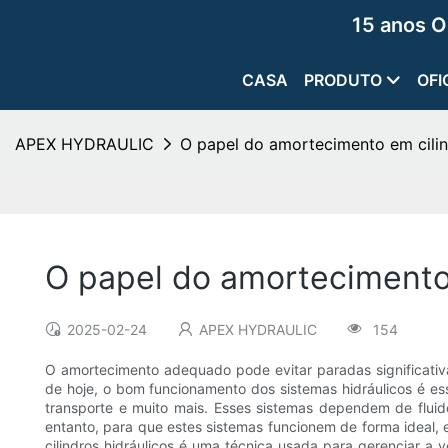
15 anos O
CASA
PRODUTO
OFI
APEX HYDRAULIC
O papel do amortecimento em cilin
O papel do amortecimento 
2025-02-24
APEX HYDRAULIC
154
O amortecimento adequado pode evitar paradas significativ
de hoje, o bom funcionamento dos sistemas hidráulicos é es
transporte e muito mais. Esses sistemas dependem de flui
entanto, para que estes sistemas funcionem de forma ideal,
cilindros hidráulicos é uma técnica usada para gerenciar a 