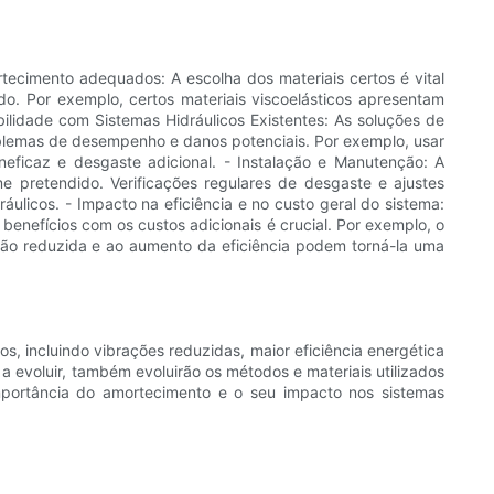
tecimento adequados: A escolha dos materiais certos é vital
do. Por exemplo, certos materiais viscoelásticos apresentam
lidade com Sistemas Hidráulicos Existentes: As soluções de
oblemas de desempenho e danos potenciais. Por exemplo, usar
ficaz e desgaste adicional. - Instalação e Manutenção: A
 pretendido. Verificações regulares de desgaste e ajustes
áulicos. - Impacto na eficiência e no custo geral do sistema:
nefícios com os custos adicionais é crucial. Por exemplo, o
ção reduzida e ao aumento da eficiência podem torná-la uma
, incluindo vibrações reduzidas, maior eficiência energética
a evoluir, também evoluirão os métodos e materiais utilizados
mportância do amortecimento e o seu impacto nos sistemas