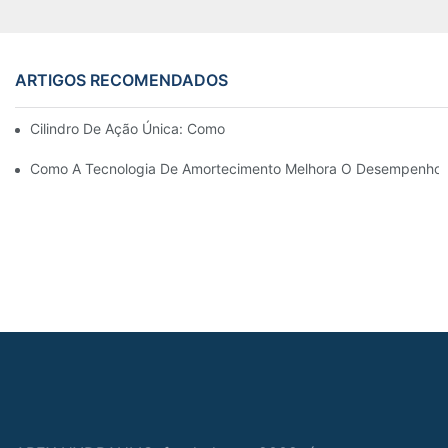
ARTIGOS RECOMENDADOS
Cilindro De Ação Única: Como Funciona & Aplicações Comuns
Como A Tecnologia De Amortecimento Melhora O Desempenho Do