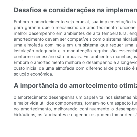
Desafios e considerações na impleme
Embora o amortecimento seja crucial, sua implementação tra
para garantir que o mecanismo de amortecimento funcione de
melhor desempenho em ambientes de alta temperatura, enqua
amortecimento devem ser compatíveis com o sistema hidráuli
uma almofada com mola em um sistema que requer uma almo
instalação adequada e a manutenção regular são essenciai
conforme necessário são cruciais. Em ambientes marinhos, ist
Embora o amortecimento melhore o desempenho e a longevidad
custo inicial de uma almofada com diferencial de pressão 
solução económica.
A importância do amortecimento otimi
o amortecimento desempenha um papel vital nos sistemas hidr
e maior vida útil dos componentes, tornam-no um aspecto fund
no amortecimento, melhorando continuamente o desempenho
hidráulicos, os fabricantes e engenheiros podem tomar decis