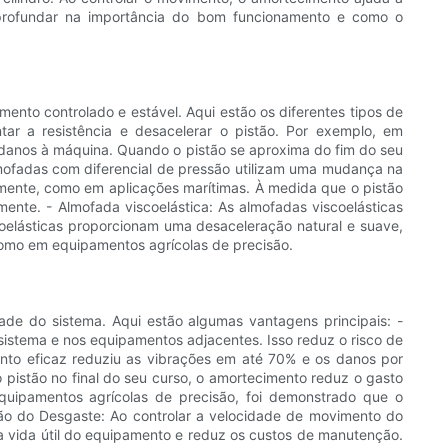
profundar na importância do bom funcionamento e como o
ento controlado e estável. Aqui estão os diferentes tipos de
r a resistência e desacelerar o pistão. Por exemplo, em
danos à máquina. Quando o pistão se aproxima do fim do seu
lmofadas com diferencial de pressão utilizam uma mudança na
emente, como em aplicações marítimas. À medida que o pistão
ente. - Almofada viscoelástica: As almofadas viscoelásticas
coelásticas proporcionam uma desaceleração natural e suave,
como em equipamentos agrícolas de precisão.
ade do sistema. Aqui estão algumas vantagens principais: -
istema e nos equipamentos adjacentes. Isso reduz o risco de
o eficaz reduziu as vibrações em até 70% e os danos por
pistão no final do seu curso, o amortecimento reduz o gasto
quipamentos agrícolas de precisão, foi demonstrado que o
ão do Desgaste: Ao controlar a velocidade de movimento do
a vida útil do equipamento e reduz os custos de manutenção.