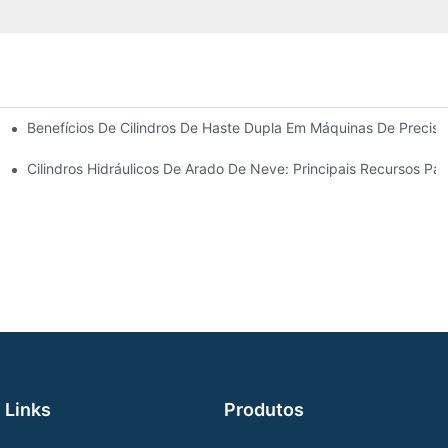
Benefícios De Cilindros De Haste Dupla Em Máquinas De Precis
 Cilindro Hidráulico
Cilindros Hidráulicos De Arado De Neve: Principais Recursos Pa
Links
Produtos