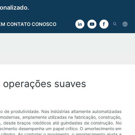
onalizado.
EM CONTATO CONOSCO
a operações suaves
o de produtividade. Nas indústrias altamente automatizadas
 modernas, amplamente utilizadas na fabricação, construção,
, desde braços robóticos até guindastes de construção. No
ortecimento desempenha um papel crítico. O amortecimento em
 cilindro. Ao controlar o movimento, o amortecimento ajuda a