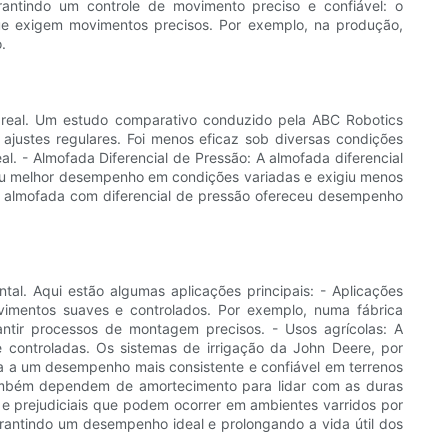
rantindo um controle de movimento preciso e confiável: o
que exigem movimentos precisos. Por exemplo, na produção,
.
real. Um estudo comparativo conduzido pela ABC Robotics
justes regulares. Foi menos eficaz sob diversas condições
l. - Almofada Diferencial de Pressão: A almofada diferencial
rou melhor desempenho em condições variadas e exigiu menos
 almofada com diferencial de pressão ofereceu desempenho
l. Aqui estão algumas aplicações principais: - Aplicações
ovimentos suaves e controlados. Por exemplo, numa fábrica
ntir processos de montagem precisos. - Usos agrícolas: A
e controladas. Os sistemas de irrigação da John Deere, por
a a um desempenho mais consistente e confiável em terrenos
também dependem de amortecimento para lidar com as duras
 prejudiciais que podem ocorrer em ambientes varridos por
rantindo um desempenho ideal e prolongando a vida útil dos