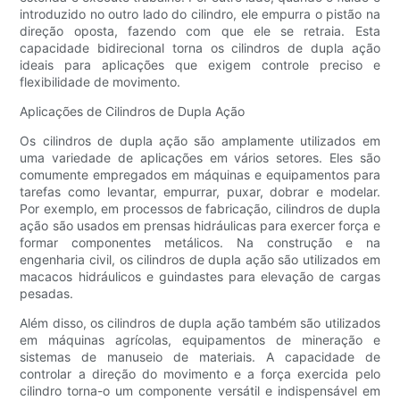
introduzido no outro lado do cilindro, ele empurra o pistão na
direção oposta, fazendo com que ele se retraia. Esta
capacidade bidirecional torna os cilindros de dupla ação
ideais para aplicações que exigem controle preciso e
flexibilidade de movimento.
Aplicações de Cilindros de Dupla Ação
Os cilindros de dupla ação são amplamente utilizados em
uma variedade de aplicações em vários setores. Eles são
comumente empregados em máquinas e equipamentos para
tarefas como levantar, empurrar, puxar, dobrar e modelar.
Por exemplo, em processos de fabricação, cilindros de dupla
ação são usados ​​em prensas hidráulicas para exercer força e
formar componentes metálicos. Na construção e na
engenharia civil, os cilindros de dupla ação são utilizados em
macacos hidráulicos e guindastes para elevação de cargas
pesadas.
Além disso, os cilindros de dupla ação também são utilizados
em máquinas agrícolas, equipamentos de mineração e
sistemas de manuseio de materiais. A capacidade de
controlar a direção do movimento e a força exercida pelo
cilindro torna-o um componente versátil e indispensável em