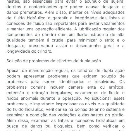
hastes, são essenciais para evitar o acúmulo de sujeira,
detritos e contaminantes que podem causar desgaste e
danos prematuros. Além disso, manter os níveis adequados
de fluido hidráulico e garantir a integridade das linhas e
conexões de fluido são importantes para evitar vazamentos
e manter uma operação eficiente. A lubrificação regular dos
componentes do cilindro com um fluido hidráulico de alta
qualidade também é crucial para minimizar o atrito e o
desgaste, preservando assim o desempenho geral e a
longevidade do cilindro.
Solução de problemas de cilindros de dupla ação
Apesar da manutenção regular, os cilindros de dupla ação
podem apresentar problemas que exigem solução de
problemas para serem identificados e resolvidos. Os
problemas comuns incluem câmera lenta ou errática,
extensão e retração irregulares, vazamentos de fluido e
ruídos anormais durante a operação. Ao solucionar esses
problemas, é importante inspecionar os níveis e a qualidade
do fluido hidráulico, verificar se há bolhas de ar no sistema e
examinar a condição das vedações e das hastes do pistão.
Além disso, examinar as linhas e conexões hidráulicas em
busca de danos ou bloqueios, bem como verificar o