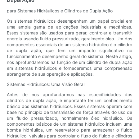
Dupla Ação
para Sistemas Hidráulicos e Cilindros de Dupla Ação
Os sistemas hidráulicos desempenham um papel crucial em
uma ampla gama de aplicações industriais e mecânicas.
Esses sistemas são usados ​​para gerar, controlar e transmitir
energia usando fluido pressurizado, geralmente óleo. Um dos
componentes essenciais de um sistema hidráulico é o cilindro
de dupla ação, que tem um impacto significativo no
funcionamento e desempenho geral do sistema. Neste artigo,
nos aprofundaremos na função de um cilindro de dupla ação
em sistemas hidráulicos e forneceremos uma compreensão
abrangente de sua operação e aplicações.
Sistemas Hidráulicos: Uma Visão Geral
Antes de nos aprofundarmos nas especificidades dos
cilindros de dupla ação, é importante ter um conhecimento
básico dos sistemas hidráulicos. Esses sistemas operam com
base no princípio de transmissão de força através do uso de
um fluido pressurizado, normalmente óleo hidráulico. Os
componentes básicos de um sistema hidráulico incluem uma
bomba hidráulica, um reservatório para armazenar o fluido
hidráulico, válvulas para controlar o fluxo do fluido e cilindros