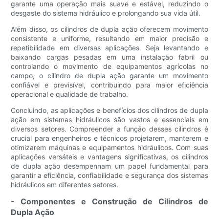
garante uma operação mais suave e estável, reduzindo o
desgaste do sistema hidráulico e prolongando sua vida útil.
Além disso, os cilindros de dupla ação oferecem movimento
consistente e uniforme, resultando em maior precisão e
repetibilidade em diversas aplicações. Seja levantando e
baixando cargas pesadas em uma instalação fabril ou
controlando o movimento de equipamentos agrícolas no
campo, o cilindro de dupla ação garante um movimento
confiável e previsível, contribuindo para maior eficiência
operacional e qualidade de trabalho.
Concluindo, as aplicações e benefícios dos cilindros de dupla
ação em sistemas hidráulicos são vastos e essenciais em
diversos setores. Compreender a função desses cilindros é
crucial para engenheiros e técnicos projetarem, manterem e
otimizarem máquinas e equipamentos hidráulicos. Com suas
aplicações versáteis e vantagens significativas, os cilindros
de dupla ação desempenham um papel fundamental para
garantir a eficiência, confiabilidade e segurança dos sistemas
hidráulicos em diferentes setores.
- Componentes e Construção de Cilindros de
Dupla Ação