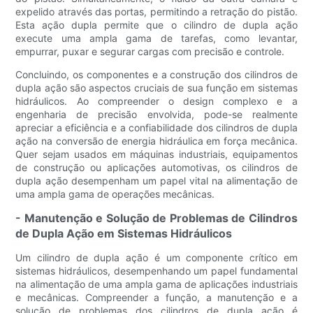
expelido através das portas, permitindo a retração do pistão.
Esta ação dupla permite que o cilindro de dupla ação
execute uma ampla gama de tarefas, como levantar,
empurrar, puxar e segurar cargas com precisão e controle.
Concluindo, os componentes e a construção dos cilindros de
dupla ação são aspectos cruciais de sua função em sistemas
hidráulicos. Ao compreender o design complexo e a
engenharia de precisão envolvida, pode-se realmente
apreciar a eficiência e a confiabilidade dos cilindros de dupla
ação na conversão de energia hidráulica em força mecânica.
Quer sejam usados ​​em máquinas industriais, equipamentos
de construção ou aplicações automotivas, os cilindros de
dupla ação desempenham um papel vital na alimentação de
uma ampla gama de operações mecânicas.
- Manutenção e Solução de Problemas de Cilindros
de Dupla Ação em Sistemas Hidráulicos
Um cilindro de dupla ação é um componente crítico em
sistemas hidráulicos, desempenhando um papel fundamental
na alimentação de uma ampla gama de aplicações industriais
e mecânicas. Compreender a função, a manutenção e a
solução de problemas dos cilindros de dupla ação é