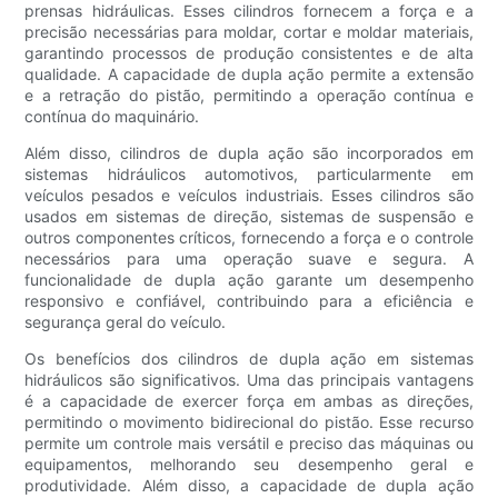
prensas hidráulicas. Esses cilindros fornecem a força e a
precisão necessárias para moldar, cortar e moldar materiais,
garantindo processos de produção consistentes e de alta
qualidade. A capacidade de dupla ação permite a extensão
e a retração do pistão, permitindo a operação contínua e
contínua do maquinário.
Além disso, cilindros de dupla ação são incorporados em
sistemas hidráulicos automotivos, particularmente em
veículos pesados ​​e veículos industriais. Esses cilindros são
usados ​​em sistemas de direção, sistemas de suspensão e
outros componentes críticos, fornecendo a força e o controle
necessários para uma operação suave e segura. A
funcionalidade de dupla ação garante um desempenho
responsivo e confiável, contribuindo para a eficiência e
segurança geral do veículo.
Os benefícios dos cilindros de dupla ação em sistemas
hidráulicos são significativos. Uma das principais vantagens
é a capacidade de exercer força em ambas as direções,
permitindo o movimento bidirecional do pistão. Esse recurso
permite um controle mais versátil e preciso das máquinas ou
equipamentos, melhorando seu desempenho geral e
produtividade. Além disso, a capacidade de dupla ação