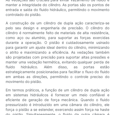
manter a integridade do cilindro. As portas são os pontos de
entrada e saída do fluido hidráulico, permitindo o movimento
controlado do pistão.
A construção de um cilindro de dupla ação caracteriza-se
pelo seu design e engenharia de precisão. O cilindro do
cilindro é normalmente feito de materiais de alta resistência,
como aço ou alumínio, para suportar as forças exercidas
durante a operação. O pistão é cuidadosamente usinado
para garantir um ajuste ideal dentro do cilindro, minimizando
o atrito e maximizando a eficiência. As vedações também
são projetadas com precisão para suportar altas pressões e
manter uma vedação hermética, evitando qualquer perda de
fluido hidráulico. Além disso, as portas estão
estrategicamente posicionadas para facilitar o fluxo do fluido
em ambas as direções, permitindo o controle preciso do
movimento do pistão.
Em termos práticos, a função de um cilindro de dupla ação
em sistemas hidráulicos é fornecer um meio confiável e
eficiente de geração de força mecânica. Quando o fluido
pressurizado é introduzido em uma câmara do cilindro, ele
força o pistão a se estender, exercendo assim força na haste
do pistão. Simultaneamente, o fluido da outra câmara é