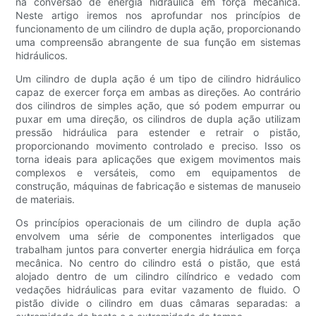
na conversão de energia hidráulica em força mecânica.
Neste artigo iremos nos aprofundar nos princípios de
funcionamento de um cilindro de dupla ação, proporcionando
uma compreensão abrangente de sua função em sistemas
hidráulicos.
Um cilindro de dupla ação é um tipo de cilindro hidráulico
capaz de exercer força em ambas as direções. Ao contrário
dos cilindros de simples ação, que só podem empurrar ou
puxar em uma direção, os cilindros de dupla ação utilizam
pressão hidráulica para estender e retrair o pistão,
proporcionando movimento controlado e preciso. Isso os
torna ideais para aplicações que exigem movimentos mais
complexos e versáteis, como em equipamentos de
construção, máquinas de fabricação e sistemas de manuseio
de materiais.
Os princípios operacionais de um cilindro de dupla ação
envolvem uma série de componentes interligados que
trabalham juntos para converter energia hidráulica em força
mecânica. No centro do cilindro está o pistão, que está
alojado dentro de um cilindro cilíndrico e vedado com
vedações hidráulicas para evitar vazamento de fluido. O
pistão divide o cilindro em duas câmaras separadas: a