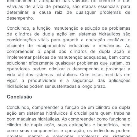
funcionamento adequado das válvulas de controle e das
válvulas de alívio de pressão, são etapas essenciais para
determinar a causa raiz de quaisquer problemas de
desempenho.
Concluindo, a função, manutenção e solução de problemas
de cilindros de dupla ação em sistemas hidráulicos são
considerações vitais para garantir a operação confiável e
eficiente de equipamentos industriais e mecânicos. Ao
compreender o papel dos cilindros de dupla ação e
implementar práticas de manutenção adequadas, bem como
solucionar eficazmente quaisquer problemas que surjam, os
operadores podem otimizar o desempenho e prolongar a
vida útil dos sistemas hidráulicos. Com estas medidas em
vigor, a produtividade e a segurança das aplicações
hidráulicas podem ser sustentadas a longo prazo.
Conclusão
Concluindo, compreender a função de um cilindro de dupla
ação em sistemas hidráulicos é crucial para quem trabalha
com máquinas hidráulicas. Ao compreender como funciona o
cilindro de dupla ação, suas aplicações e benefícios, bem
como seus componentes e operação, os indivíduos podem
projetar, manter e solucionar problemas de sistemas