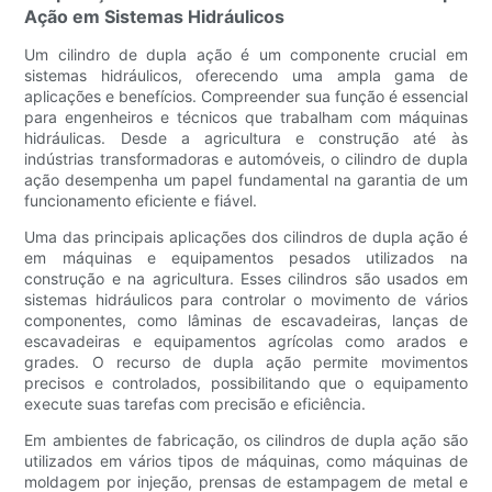
Ação em Sistemas Hidráulicos
Um cilindro de dupla ação é um componente crucial em
sistemas hidráulicos, oferecendo uma ampla gama de
aplicações e benefícios. Compreender sua função é essencial
para engenheiros e técnicos que trabalham com máquinas
hidráulicas. Desde a agricultura e construção até às
indústrias transformadoras e automóveis, o cilindro de dupla
ação desempenha um papel fundamental na garantia de um
funcionamento eficiente e fiável.
Uma das principais aplicações dos cilindros de dupla ação é
em máquinas e equipamentos pesados ​​utilizados na
construção e na agricultura. Esses cilindros são usados ​​em
sistemas hidráulicos para controlar o movimento de vários
componentes, como lâminas de escavadeiras, lanças de
escavadeiras e equipamentos agrícolas como arados e
grades. O recurso de dupla ação permite movimentos
precisos e controlados, possibilitando que o equipamento
execute suas tarefas com precisão e eficiência.
Em ambientes de fabricação, os cilindros de dupla ação são
utilizados em vários tipos de máquinas, como máquinas de
moldagem por injeção, prensas de estampagem de metal e