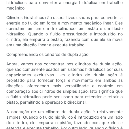
hidráulicos para converter a energia hidráulica em trabalho
mecânico.
Cilindros hidráulicos são dispositivos usados ​​para converter a
energia do fluido em força e movimento mecânico linear. Eles
consistem em um cilindro cilíndrico, um pistão e um fluido
hidráulico. Quando o fluido pressurizado é introduzido no
cilindro, ele empurra o pistão, fazendo com que ele se mova
em uma direção linear e execute trabalho.
Compreendendo os cilindros de dupla ação
Agora, vamos nos concentrar nos cilindros de dupla ação,
que são comumente usados ​​em sistemas hidráulicos por suas
capacidades exclusivas. Um cilindro de dupla ação é
projetado para fornecer força e movimento em ambas as
direções, oferecendo mais versatilidade e controle em
comparação aos cilindros de simples ação. Isto significa que
o fluido hidráulico pode ser usado para estender e retrair o
pistão, permitindo a operação bidirecional.
A operação de um cilindro de dupla ação é relativamente
simples. Quando o fluido hidráulico é introduzido em um lado
do cilindro, ele empurra o pistão, fazendo com que ele se
estenda e execute trabalho. Por outro lado, quando o fluido é