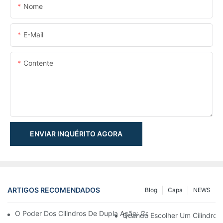
Nome
E-Mail
Contente
ENVIAR INQUÉRITO AGORA
ARTIGOS RECOMENDADOS
Blog
Capa
NEWS
O Poder Dos Cilindros De Dupla Ação: Como Eles Melhoram Os S
Quando Escolher Um Cilindro 