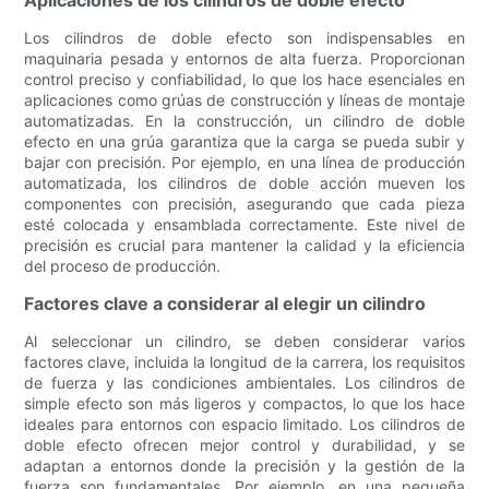
Aplicaciones de los cilindros de doble efecto
Los cilindros de doble efecto son indispensables en
maquinaria pesada y entornos de alta fuerza. Proporcionan
control preciso y confiabilidad, lo que los hace esenciales en
aplicaciones como grúas de construcción y líneas de montaje
automatizadas. En la construcción, un cilindro de doble
efecto en una grúa garantiza que la carga se pueda subir y
bajar con precisión. Por ejemplo, en una línea de producción
automatizada, los cilindros de doble acción mueven los
componentes con precisión, asegurando que cada pieza
esté colocada y ensamblada correctamente. Este nivel de
precisión es crucial para mantener la calidad y la eficiencia
del proceso de producción.
Factores clave a considerar al elegir un cilindro
Al seleccionar un cilindro, se deben considerar varios
factores clave, incluida la longitud de la carrera, los requisitos
de fuerza y ​​las condiciones ambientales. Los cilindros de
simple efecto son más ligeros y compactos, lo que los hace
ideales para entornos con espacio limitado. Los cilindros de
doble efecto ofrecen mejor control y durabilidad, y se
adaptan a entornos donde la precisión y la gestión de la
fuerza son fundamentales. Por ejemplo, en una pequeña