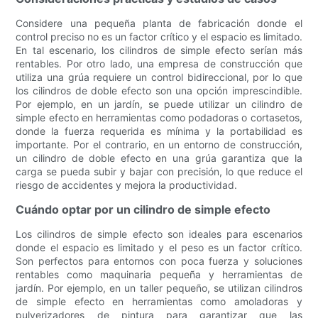
Considere una pequeña planta de fabricación donde el
control preciso no es un factor crítico y el espacio es limitado.
En tal escenario, los cilindros de simple efecto serían más
rentables. Por otro lado, una empresa de construcción que
utiliza una grúa requiere un control bidireccional, por lo que
los cilindros de doble efecto son una opción imprescindible.
Por ejemplo, en un jardín, se puede utilizar un cilindro de
simple efecto en herramientas como podadoras o cortasetos,
donde la fuerza requerida es mínima y la portabilidad es
importante. Por el contrario, en un entorno de construcción,
un cilindro de doble efecto en una grúa garantiza que la
carga se pueda subir y bajar con precisión, lo que reduce el
riesgo de accidentes y mejora la productividad.
Cuándo optar por un cilindro de simple efecto
Los cilindros de simple efecto son ideales para escenarios
donde el espacio es limitado y el peso es un factor crítico.
Son perfectos para entornos con poca fuerza y ​​soluciones
rentables como maquinaria pequeña y herramientas de
jardín. Por ejemplo, en un taller pequeño, se utilizan cilindros
de simple efecto en herramientas como amoladoras y
pulverizadores de pintura para garantizar que las