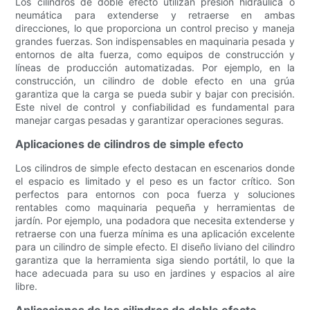
Los cilindros de doble efecto utilizan presión hidráulica o
neumática para extenderse y retraerse en ambas
direcciones, lo que proporciona un control preciso y maneja
grandes fuerzas. Son indispensables en maquinaria pesada y
entornos de alta fuerza, como equipos de construcción y
líneas de producción automatizadas. Por ejemplo, en la
construcción, un cilindro de doble efecto en una grúa
garantiza que la carga se pueda subir y bajar con precisión.
Este nivel de control y confiabilidad es fundamental para
manejar cargas pesadas y garantizar operaciones seguras.
Aplicaciones de cilindros de simple efecto
Los cilindros de simple efecto destacan en escenarios donde
el espacio es limitado y el peso es un factor crítico. Son
perfectos para entornos con poca fuerza y ​​soluciones
rentables como maquinaria pequeña y herramientas de
jardín. Por ejemplo, una podadora que necesita extenderse y
retraerse con una fuerza mínima es una aplicación excelente
para un cilindro de simple efecto. El diseño liviano del cilindro
garantiza que la herramienta siga siendo portátil, lo que la
hace adecuada para su uso en jardines y espacios al aire
libre.