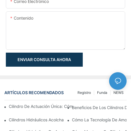
Correo Electrónico
Contenido
ENVIAR CONSULTA AHORA
ARTÍCULOS RECOMENDADOS
Registro
Funda
NEWS
Cilindro De Actuación Única: Cómo Funciona & Aplicaciones C
Beneficios De Los Cilindros De 
Cilindros Hidráulicos Acolchados: Impacto Reductor & Extendien
Cómo La Tecnología De Amortig