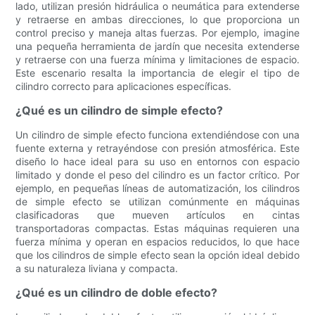
lado, utilizan presión hidráulica o neumática para extenderse
y retraerse en ambas direcciones, lo que proporciona un
control preciso y maneja altas fuerzas. Por ejemplo, imagine
una pequeña herramienta de jardín que necesita extenderse
y retraerse con una fuerza mínima y limitaciones de espacio.
Este escenario resalta la importancia de elegir el tipo de
cilindro correcto para aplicaciones específicas.
¿Qué es un cilindro de simple efecto?
Un cilindro de simple efecto funciona extendiéndose con una
fuente externa y retrayéndose con presión atmosférica. Este
diseño lo hace ideal para su uso en entornos con espacio
limitado y donde el peso del cilindro es un factor crítico. Por
ejemplo, en pequeñas líneas de automatización, los cilindros
de simple efecto se utilizan comúnmente en máquinas
clasificadoras que mueven artículos en cintas
transportadoras compactas. Estas máquinas requieren una
fuerza mínima y operan en espacios reducidos, lo que hace
que los cilindros de simple efecto sean la opción ideal debido
a su naturaleza liviana y compacta.
¿Qué es un cilindro de doble efecto?