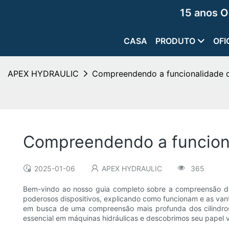
15 anos O
CASA
PRODUTO
OFI
APEX HYDRAULIC
Compreendendo a funcionalidade do
Compreendendo a funcional
2025-01-06
APEX HYDRAULIC
365
Bem-vindo ao nosso guia completo sobre a compreensão da 
poderosos dispositivos, explicando como funcionam e as van
em busca de uma compreensão mais profunda dos cilindros
essencial em máquinas hidráulicas e descobrimos seu papel vi