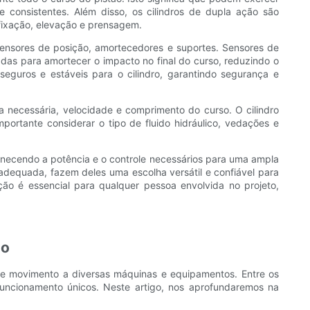
consistentes. Além disso, os cilindros de dupla ação são
fixação, elevação e prensagem.
sensores de posição, amortecedores e suportes. Sensores de
zadas para amortecer o impacto no final do curso, reduzindo o
guros e estáveis ​​para o cilindro, garantindo segurança e
ça necessária, velocidade e comprimento do curso. O cilindro
rtante considerar o tipo de fluido hidráulico, vedações e
ornecendo a potência e o controle necessários para uma ampla
dequada, fazem deles uma escolha versátil e confiável para
ção é essencial para qualquer pessoa envolvida no projeto,
ão
ar e movimento a diversas máquinas e equipamentos. Entre os
e funcionamento únicos. Neste artigo, nos aprofundaremos na