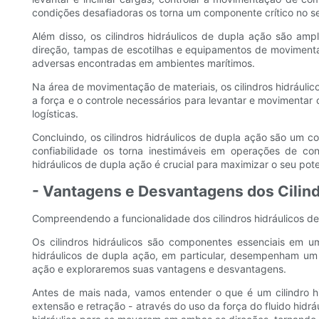
condições desafiadoras os torna um componente crítico no se
Além disso, os cilindros hidráulicos de dupla ação são am
direção, tampas de escotilhas e equipamentos de movimenta
adversas encontradas em ambientes marítimos.
Na área de movimentação de materiais, os cilindros hidráulic
a força e o controle necessários para levantar e movimentar 
logísticas.
Concluindo, os cilindros hidráulicos de dupla ação são um 
confiabilidade os torna inestimáveis ​​em operações de co
hidráulicos de dupla ação é crucial para maximizar o seu poten
- Vantagens e Desvantagens dos Cilind
Compreendendo a funcionalidade dos cilindros hidráulicos d
Os cilindros hidráulicos são componentes essenciais em u
hidráulicos de dupla ação, em particular, desempenham um p
ação e exploraremos suas vantagens e desvantagens.
Antes de mais nada, vamos entender o que é um cilindro hi
extensão e retração - através do uso da força do fluido hidr