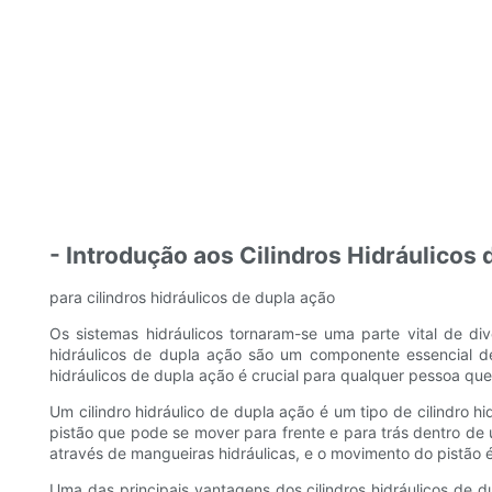
- Introdução aos Cilindros Hidráulicos
para cilindros hidráulicos de dupla ação
Os sistemas hidráulicos tornaram-se uma parte vital de di
hidráulicos de dupla ação são um componente essencial de
hidráulicos de dupla ação é crucial para qualquer pessoa que
Um cilindro hidráulico de dupla ação é um tipo de cilindro 
pistão que pode se mover para frente e para trás dentro de um
através de mangueiras hidráulicas, e o movimento do pistão 
Uma das principais vantagens dos cilindros hidráulicos de d