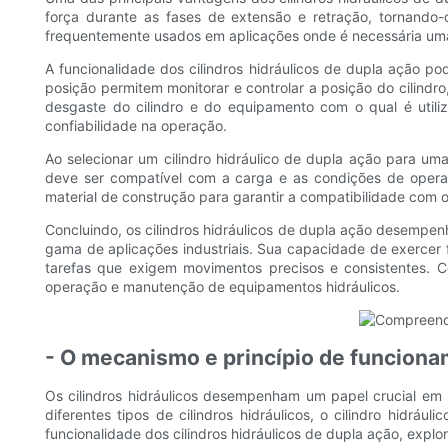
força durante as fases de extensão e retração, tornando
frequentemente usados ​​em aplicações onde é necessária u
A funcionalidade dos cilindros hidráulicos de dupla ação 
posição permitem monitorar e controlar a posição do cilindro
desgaste do cilindro e do equipamento com o qual é utiliz
confiabilidade na operação.
Ao selecionar um cilindro hidráulico de dupla ação para uma
deve ser compatível com a carga e as condições de operaç
material de construção para garantir a compatibilidade com 
Concluindo, os cilindros hidráulicos de dupla ação desempen
gama de aplicações industriais. Sua capacidade de exercer
tarefas que exigem movimentos precisos e consistentes. Co
operação e manutenção de equipamentos hidráulicos.
- O mecanismo e princípio de funcionam
Os cilindros hidráulicos desempenham um papel crucial em m
diferentes tipos de cilindros hidráulicos, o cilindro hidr
funcionalidade dos cilindros hidráulicos de dupla ação, expl