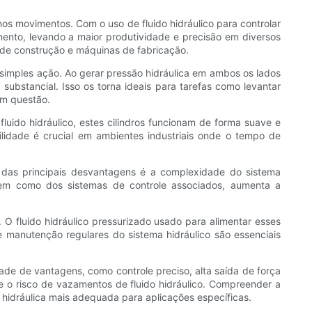
nos movimentos. Com o uso de fluido hidráulico para controlar
ento, levando a maior produtividade e precisão em diversos
 de construção e máquinas de fabricação.
simples ação. Ao gerar pressão hidráulica em ambos os lados
ubstancial. Isso os torna ideais para tarefas como levantar
em questão.
luido hidráulico, estes cilindros funcionam de forma suave e
lidade é crucial em ambientes industriais onde o tempo de
 das principais desvantagens é a complexidade do sistema
, bem como dos sistemas de controle associados, aumenta a
 O fluido hidráulico pressurizado usado para alimentar esses
e manutenção regulares do sistema hidráulico são essenciais
dade de vantagens, como controle preciso, alta saída de força
e o risco de vazamentos de fluido hidráulico. Compreender a
 hidráulica mais adequada para aplicações específicas.