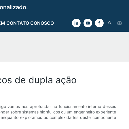
onalizado.
EM CONTATO CONOSCO
cos de dupla ação
tigo vamos nos aprofundar no funcionamento interno desses
nder sobre sistemas hidráulicos ou um engenheiro experiente
ós enquanto exploramos as complexidades deste componente