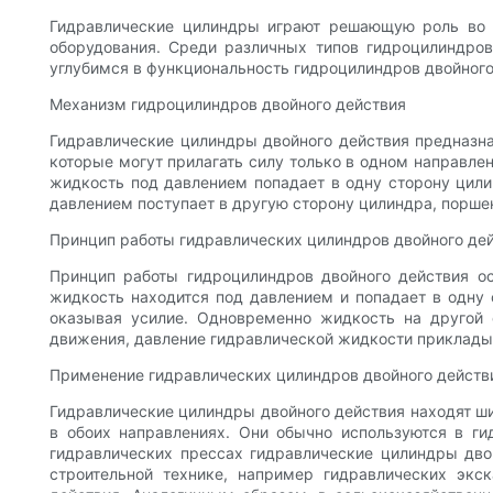
Гидравлические цилиндры играют решающую роль во 
оборудования. Среди различных типов гидроцилиндро
углубимся в функциональность гидроцилиндров двойного 
Механизм гидроцилиндров двойного действия
Гидравлические цилиндры двойного действия предназнач
которые могут прилагать силу только в одном направлен
жидкость под давлением попадает в одну сторону цили
давлением поступает в другую сторону цилиндра, порше
Принцип работы гидравлических цилиндров двойного де
Принцип работы гидроцилиндров двойного действия ос
жидкость находится под давлением и попадает в одну 
оказывая усилие. Одновременно жидкость на другой 
движения, давление гидравлической жидкости прикладыв
Применение гидравлических цилиндров двойного действ
Гидравлические цилиндры двойного действия находят ш
в обоих направлениях. Они обычно используются в гид
гидравлических прессах гидравлические цилиндры дво
строительной технике, например гидравлических экс