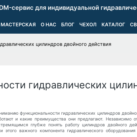
DM-сервис для индивидуальной гидравличе
МАСТЕРСКАЯ
О НАС
БЛОГ
ЧЕХОЛ
КАТАЛОГ
СВ
дравлических цилиндров двойного действия
ости гидравлических цилин
ниманию функциональности гидравлических цилиндров двойног
ботают и какие преимущества они предлагают. Независимо о
тремящимся глубже понять работу цилиндров двойного дейс
ти этого важного компонента гидравлического оборудовани