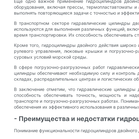
Еще одно важное применение гидроцилиндров двойно
оборудования, включая прессы, термопластавтоматы и 
выполнять повторяющиеся задачи с точностью и эффект
В транспортном секторе гидравлические цилиндры дво
используются для выполнения различных функций, включ
время транспортировки. Их способность обеспечивать с
Кроме того, гидроцилиндры двойного действия широко 
рулевого управления, люковые крышки и погрузочно-р
суровых условий морской среды.
В сфере погрузочно-разгрузочных работ гидравлическ
цилиндры обеспечивают необходимую силу и контроль 
складах, распределительных центрах и логистических об
В заключение отметим, что гидравлические цилиндры
способность обеспечивать точность, мощность и над
транспорте и погрузочно-разгрузочных работах. Понима
обеспечения их эффективного использования в различных
- Преимущества и недостатки гидро
Понимание функциональности гидроцилиндров двойного 