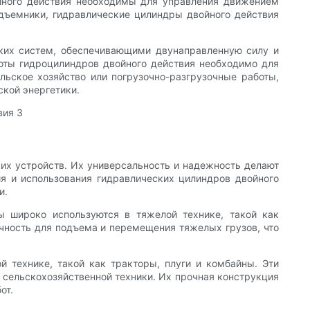
ойного действия необходимы для управления движением
одъемники, гидравлические цилиндры двойного действия
ких систем, обеспечивающими двунаправленную силу и
ты гидроцилиндров двойного действия необходимо для
льское хозяйство или погрузочно-разгрузочные работы,
кой энергетики.
х устройств. Их универсальность и надежность делают
я и использования гидравлических цилиндров двойного
и.
ы широко используются в тяжелой технике, такой как
чность для подъема и перемещения тяжелых грузов, что
й технике, такой как тракторы, плуги и комбайны. Эти
 сельскохозяйственной техники. Их прочная конструкция
от.