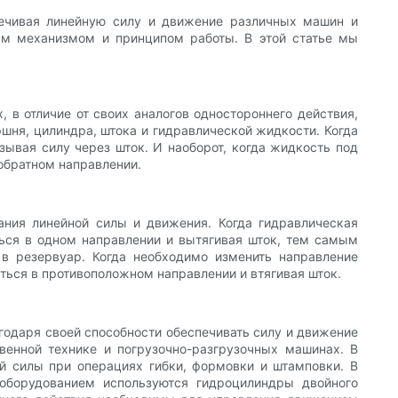
ечивая линейную силу и движение различных машин и
ым механизмом и принципом работы. В этой статье мы
 в отличие от своих аналогов одностороннего действия,
ршня, цилиндра, штока и гидравлической жидкости. Когда
ывая силу через шток. И наоборот, когда жидкость под
обратном направлении.
ания линейной силы и движения. Когда гидравлическая
ться в одном направлении и вытягивая шток, тем самым
в резервуар. Когда необходимо изменить направление
ться в противоположном направлении и втягивая шток.
одаря своей способности обеспечивать силу и движение
твенной технике и погрузочно-разгрузочных машинах. В
й силы при операциях гибки, формовки и штамповки. В
 оборудованием используются гидроцилиндры двойного