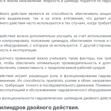
ю в любом направлении. Жидкость в цилиндр подается по гидр
ого действия является их способность обеспечивать мощно
тапе выдвижения, так и на этапе втягивания, что делает
ного действия часто используются в тех случаях, когда требу
ействия можно дополнительно улучшить за счет использовани
и контролировать положение цилиндра, обеспечивая точное и
 и оборудования, с которым он используется. С другой сторон
ость в эксплуатации.
ретного применения важно учитывать такие факторы, как тре
и, чтобы обеспечить оптимальную производительность и долг
обеспечить совместимость с предполагаемой рабочей средой.
действия играют решающую роль в функционировании гидравл
енения. Их способность прилагать усилие в обоих направле
ч, требующих точного и последовательного движения. Пониман
 эксплуатацией и обслуживанием гидравлического оборудования
илиндров двойного действия.