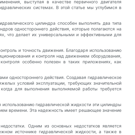
менения, выступая в качестве первичного двигателя
идравлических системах. В этой статье мы углубимся в
 гидравлического цилиндра способен выполнять два типа
ндров одностороннего действия, которые полагаются на
ях, что делает их универсальными и эффективными для
онтроль и точность движения. Благодаря использованию
иционирования и контроля над движением оборудования,
контроля особенно полезен в таких приложениях, как
ами одностороннего действия. Создавая гидравлическое
тяжелых условий эксплуатации, требующих значительной
, когда для выполнения выполняемой работы требуется
я использованию гидравлической жидкости эти цилиндры
ением времени. Эта надежность имеет решающее значение
недостатки. Одним из основных недостатков является
ежном источнике гидравлической жидкости, а также в