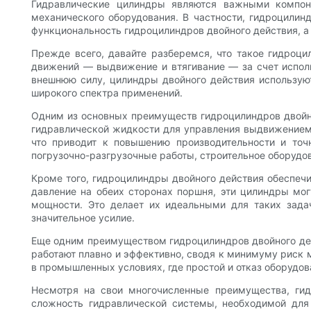
Гидравлические цилиндры являются важными компоне
механического оборудования. В частности, гидроцилин
функциональность гидроцилиндров двойного действия, а
Прежде всего, давайте разберемся, что такое гидроцил
движений — выдвижение и втягивание — за счет исполь
внешнюю силу, цилиндры двойного действия использую
широкого спектра применений.
Одним из основных преимуществ гидроцилиндров двойно
гидравлической жидкости для управления выдвижением 
что приводит к повышению производительности и точ
погрузочно-разгрузочные работы, строительное оборудо
Кроме того, гидроцилиндры двойного действия обеспеч
давление на обеих сторонах поршня, эти цилиндры мог
мощности. Это делает их идеальными для таких задач
значительное усилие.
Еще одним преимуществом гидроцилиндров двойного дей
работают плавно и эффективно, сводя к минимуму риск 
в промышленных условиях, где простой и отказ оборудов
Несмотря на свои многочисленные преимущества, гид
сложность гидравлической системы, необходимой для