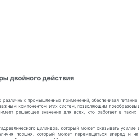
дры двойного действия
ю различных промышленных применений, обеспечивая питание 
 важным компонентом этих систем, позволяющим преобразовыв
имеет решающее значение для всех, кто работает в таких о
гидравлического цилиндра, который может оказывать усилие в
наличия поршня, который может перемещаться вперед и на