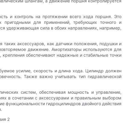
авлическим шлангам, а движение поршня контролируется
сть и контроль на протяжении всего хода поршня. Это
 их пригодными для применений, требующих точного и
ется удерживающая сила в обоих направлениях, например,
я таких аксессуаров, как датчики положения, подушки и
 повторяемое движение. Амортизаторы используются для
ы, крепления обеспечивают надежные и стабильные точки
буемое усилие, скорость и длина хода. Цилиндр должен
овечность. Также важно учитывать тип гидравлической
ических систем, обеспечивая мощность и управление,
ниях в сочетании с аксессуарами и правильным выбором
ие функциональности гидроцилиндров двойного действия
.