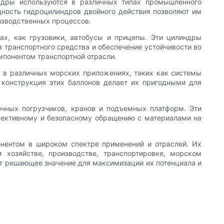
ндры используются в различных типах промышленного
щность гидроцилиндров двойного действия позволяют им
изводственных процессов.
ах, как грузовики, автобусы и прицепы. Эти цилиндры
 транспортного средства и обеспечение устойчивости во
мпонентом транспортной отрасли.
я в различных морских приложениях, таких как системы
 конструкция этих баллонов делает их пригодными для
очных погрузчиков, кранов и подъемных платформ. Эти
фективному и безопасному обращению с материалами на
нентом в широком спектре применений и отраслей. Их
 хозяйстве, производстве, транспортировке, морском
ет решающее значение для максимизации их потенциала и