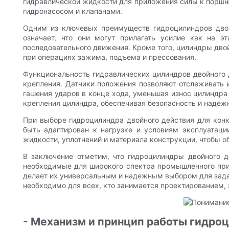
гидравлической жидкости для приложения силы к поршн
гидронасосом и клапанами.
Одним из ключевых преимуществ гидроцилиндров двойн
означает, что они могут прилагать усилие как на э
последовательного движения. Кроме того, цилиндры двой
при операциях зажима, подъема и прессования.
Функциональность гидравлических цилиндров двойного д
крепления. Датчики положения позволяют отслеживать 
гашения ударов в конце хода, уменьшая износ цилиндра
крепления цилиндра, обеспечивая безопасность и надежн
При выборе гидроцилиндра двойного действия для конк
быть адаптирован к нагрузке и условиям эксплуатаци
жидкости, уплотнений и материала конструкции, чтобы 
В заключение отметим, что гидроцилиндры двойного 
необходимые для широкого спектра промышленного прим
делает их универсальным и надежным выбором для зада
необходимо для всех, кто занимается проектированием,
- Механизм и принцип работы гидроц