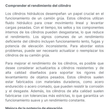
Comprender el rendimiento del cilindro
Los cilindros hidráulicos desempeñan un papel crucial en el
funcionamiento de un camión grúa. Estos cilindros utilizan
fluido hidráulico para crear movimiento lineal y levantar
cargas pesadas. Con el tiempo, los sellos y los componentes
internos de los cilindros pueden desgastarse, lo que reduce
el rendimiento. Los signos comunes de un rendimiento
deficiente del cilindro incluyen funcionamiento lento, fugas y
potencia de elevación inconsistente. Para abordar estos
problemas, puede ser necesario actualizar o reemplazar los
cilindros de su camión grúa.
Para mejorar el rendimiento de los cilindros, es posible que
desee considerar actualizarlos a cilindros resistentes y de
alta calidad diseñados para soportar los rigores del
levantamiento de objetos pesados. Estos cilindros suelen
estar fabricados con materiales duraderos, como acero
endurecido o acero cromado, que pueden resistir la corrosión
y el desgaste. Además, los cilindros de alta calidad suelen
fabricarse con tolerancias más estrictas, lo que garantiza un
funcionamiento suave y un rendimiento constante.
Mejora de la potencia de elevación