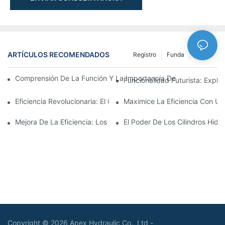
ARTÍCULOS RECOMENDADOS
Registro
Funda
NEWS
Comprensión De La Función Y La Importancia De Los Cilindros 
Funcionalidad Futurista: Explor
Eficiencia Revolucionaria: El Cilindro Telescópico Eléctrico
Maximice La Eficiencia Con Un 
Mejora De La Eficiencia: Los Beneficios De Un Cilindro Hidráuli
El Poder De Los Cilindros Hidrá
Copyright © 2026 Apex Hydraulic Co., Ltd -