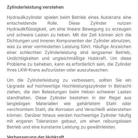
Zylinderleistung verstehen
Hydraulikzylinder spielen beim Betrieb eines Autokrans eine
entscheidende Rolle. Diese Zylinder nutzen
Hydraulikflüssigkeit, um eine lineare Bewegung zu erzeugen
und schwere Lasten zu heben. Mit der Zeit können sich die
Dichtungen und inneren Komponenten der Zylinder abnutzen,
was zu einer verminderten Leistung führt. Häufige Anzeichen
einer schlechten Zylinderleistung sind langsamer Betrieb,
Undichtigkeiten und ungleichmäßige Hubkraft. Um diese
Probleme zu beheben, kann es erforderlich sein, die Zylinder
Ihres LKW-Krans aufzurüsten oder auszutauschen.
Um die Zylinderleistung zu verbessern, sollten Sie ein
Upgrade auf hochwertige Hochleistungszylinder in Betracht
ziehen, die den Belastungen beim Heben schwerer Lasten
standhalten. Diese Zylinder bestehen in der Regel aus
langlebigen Materialien wie gehärtetem Stahl oder
verchromtem Stahl, die Korrosion und Verschleiß widerstehen
können. Darüber hinaus werden hochwertige Zylinder häufig
mit engeren Toleranzen gebaut, um einen reibungslosen
Betrieb und eine konstante Leistung zu gewährleisten.
Verbesserung der Hubkraft