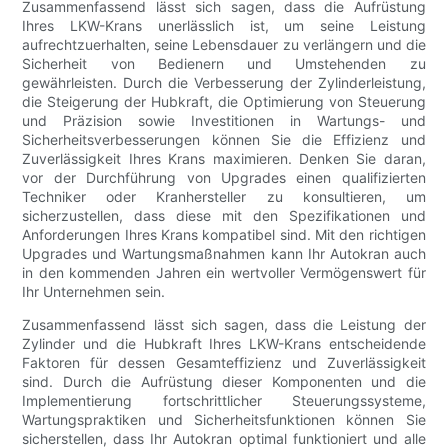
Zusammenfassend lässt sich sagen, dass die Aufrüstung
Ihres LKW-Krans unerlässlich ist, um seine Leistung
aufrechtzuerhalten, seine Lebensdauer zu verlängern und die
Sicherheit von Bedienern und Umstehenden zu
gewährleisten. Durch die Verbesserung der Zylinderleistung,
die Steigerung der Hubkraft, die Optimierung von Steuerung
und Präzision sowie Investitionen in Wartungs- und
Sicherheitsverbesserungen können Sie die Effizienz und
Zuverlässigkeit Ihres Krans maximieren. Denken Sie daran,
vor der Durchführung von Upgrades einen qualifizierten
Techniker oder Kranhersteller zu konsultieren, um
sicherzustellen, dass diese mit den Spezifikationen und
Anforderungen Ihres Krans kompatibel sind. Mit den richtigen
Upgrades und Wartungsmaßnahmen kann Ihr Autokran auch
in den kommenden Jahren ein wertvoller Vermögenswert für
Ihr Unternehmen sein.
Zusammenfassend lässt sich sagen, dass die Leistung der
Zylinder und die Hubkraft Ihres LKW-Krans entscheidende
Faktoren für dessen Gesamteffizienz und Zuverlässigkeit
sind. Durch die Aufrüstung dieser Komponenten und die
Implementierung fortschrittlicher Steuerungssysteme,
Wartungspraktiken und Sicherheitsfunktionen können Sie
sicherstellen, dass Ihr Autokran optimal funktioniert und alle