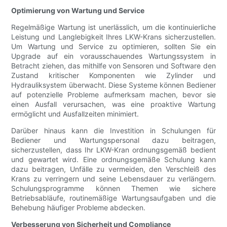
Optimierung von Wartung und Service
Regelmäßige Wartung ist unerlässlich, um die kontinuierliche
Leistung und Langlebigkeit Ihres LKW-Krans sicherzustellen.
Um Wartung und Service zu optimieren, sollten Sie ein
Upgrade auf ein vorausschauendes Wartungssystem in
Betracht ziehen, das mithilfe von Sensoren und Software den
Zustand kritischer Komponenten wie Zylinder und
Hydrauliksystem überwacht. Diese Systeme können Bediener
auf potenzielle Probleme aufmerksam machen, bevor sie
einen Ausfall verursachen, was eine proaktive Wartung
ermöglicht und Ausfallzeiten minimiert.
Darüber hinaus kann die Investition in Schulungen für
Bediener und Wartungspersonal dazu beitragen,
sicherzustellen, dass Ihr LKW-Kran ordnungsgemäß bedient
und gewartet wird. Eine ordnungsgemäße Schulung kann
dazu beitragen, Unfälle zu vermeiden, den Verschleiß des
Krans zu verringern und seine Lebensdauer zu verlängern.
Schulungsprogramme können Themen wie sichere
Betriebsabläufe, routinemäßige Wartungsaufgaben und die
Behebung häufiger Probleme abdecken.
Verbesserung von Sicherheit und Compliance