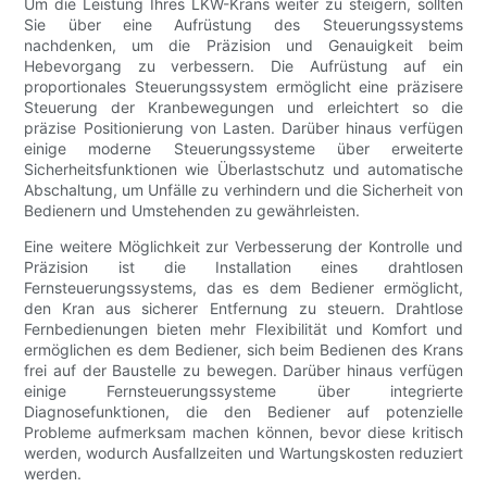
Um die Leistung Ihres LKW-Krans weiter zu steigern, sollten
Sie über eine Aufrüstung des Steuerungssystems
nachdenken, um die Präzision und Genauigkeit beim
Hebevorgang zu verbessern. Die Aufrüstung auf ein
proportionales Steuerungssystem ermöglicht eine präzisere
Steuerung der Kranbewegungen und erleichtert so die
präzise Positionierung von Lasten. Darüber hinaus verfügen
einige moderne Steuerungssysteme über erweiterte
Sicherheitsfunktionen wie Überlastschutz und automatische
Abschaltung, um Unfälle zu verhindern und die Sicherheit von
Bedienern und Umstehenden zu gewährleisten.
Eine weitere Möglichkeit zur Verbesserung der Kontrolle und
Präzision ist die Installation eines drahtlosen
Fernsteuerungssystems, das es dem Bediener ermöglicht,
den Kran aus sicherer Entfernung zu steuern. Drahtlose
Fernbedienungen bieten mehr Flexibilität und Komfort und
ermöglichen es dem Bediener, sich beim Bedienen des Krans
frei auf der Baustelle zu bewegen. Darüber hinaus verfügen
einige Fernsteuerungssysteme über integrierte
Diagnosefunktionen, die den Bediener auf potenzielle
Probleme aufmerksam machen können, bevor diese kritisch
werden, wodurch Ausfallzeiten und Wartungskosten reduziert
werden.