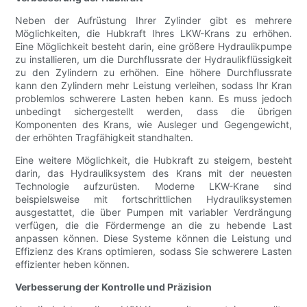
Neben der Aufrüstung Ihrer Zylinder gibt es mehrere
Möglichkeiten, die Hubkraft Ihres LKW-Krans zu erhöhen.
Eine Möglichkeit besteht darin, eine größere Hydraulikpumpe
zu installieren, um die Durchflussrate der Hydraulikflüssigkeit
zu den Zylindern zu erhöhen. Eine höhere Durchflussrate
kann den Zylindern mehr Leistung verleihen, sodass Ihr Kran
problemlos schwerere Lasten heben kann. Es muss jedoch
unbedingt sichergestellt werden, dass die übrigen
Komponenten des Krans, wie Ausleger und Gegengewicht,
der erhöhten Tragfähigkeit standhalten.
Eine weitere Möglichkeit, die Hubkraft zu steigern, besteht
darin, das Hydrauliksystem des Krans mit der neuesten
Technologie aufzurüsten. Moderne LKW-Krane sind
beispielsweise mit fortschrittlichen Hydrauliksystemen
ausgestattet, die über Pumpen mit variabler Verdrängung
verfügen, die die Fördermenge an die zu hebende Last
anpassen können. Diese Systeme können die Leistung und
Effizienz des Krans optimieren, sodass Sie schwerere Lasten
effizienter heben können.
Verbesserung der Kontrolle und Präzision