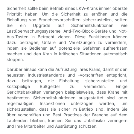
Sicherheit sollte beim Betrieb eines LKW-Krans immer oberste
Priorität haben. Um die Sicherheit zu erhöhen und die
Einhaltung von Branchenvorschriften sicherzustellen, sollten
Sie ein Upgrade auf Sicherheitsfunktionen wie
Lastüberwachungssysteme, Anti-Two-Block-Geräte und Not-
Aus-Tasten in Betracht ziehen. Diese Funktionen können
dazu beitragen, Unfälle und Verletzungen zu verhindern,
indem sie Bediener auf potenzielle Gefahren aufmerksam
machen und den Kran in kritischen Situationen automatisch
stoppen.
Darüber hinaus kann die Aufrüstung Ihres Krans, damit er den
neuesten Industriestandards und -vorschriften entspricht,
dazu beitragen, die Einhaltung sicherzustellen und
kostspielige Bußgelder zu vermeiden. Einige
Gerichtsbarkeiten verlangen beispielsweise, dass Kräne mit
bestimmten Sicherheitsfunktionen ausgestattet sind oder
regelmäßigen Inspektionen unterzogen werden, um
sicherzustellen, dass sie sicher im Betrieb sind. Indem Sie
über Vorschriften und Best Practices der Branche auf dem
Laufenden bleiben, können Sie das Unfallrisiko verringern
und Ihre Mitarbeiter und Ausrüstung schützen.