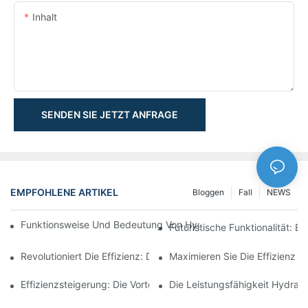
Inhalt
SENDEN SIE JETZT ANFRAGE
EMPFOHLENE ARTIKEL
Bloggen
Fall
NEWS
Funktionsweise Und Bedeutung Von Hydraulikzylindern Mit Spu
Futuristische Funktionalität: 
Revolutioniert Die Effizienz: Der Elektrische Teleskopzylinder
Maximieren Sie Die Effizienz M
Effizienzsteigerung: Die Vorteile Eines 4-Stufigen Teleskop-Hydr
Die Leistungsfähigkeit Hydraul