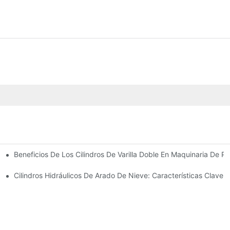
Beneficios De Los Cilindros De Varilla Doble En Maquinaria De Pr
omunes
 Cilindro Hidráulico
Cilindros Hidráulicos De Arado De Nieve: Características Clave 