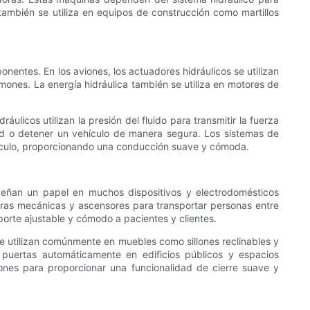
también se utiliza en equipos de construcción como martillos
nentes. En los aviones, los actuadores hidráulicos se utilizan
timones. La energía hidráulica también se utiliza en motores de
áulicos utilizan la presión del fluido para transmitir la fuerza
dad o detener un vehículo de manera segura. Los sistemas de
vehículo, proporcionando una conducción suave y cómoda.
peñan un papel en muchos dispositivos y electrodomésticos
aleras mecánicas y ascensores para transportar personas entre
oporte ajustable y cómodo a pacientes y clientes.
 se utilizan comúnmente en muebles como sillones reclinables y
r puertas automáticamente en edificios públicos y espacios
jones para proporcionar una funcionalidad de cierre suave y