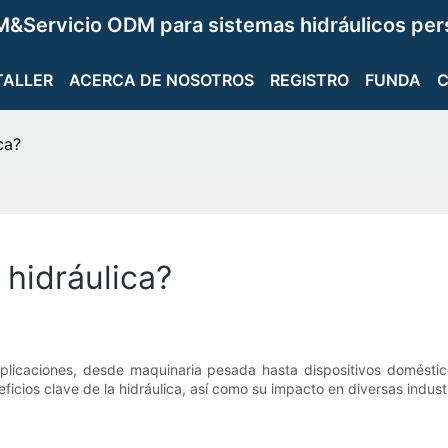
&Servicio ODM para sistemas hidráulicos per
TALLER
ACERCA DE NOSOTROS
REGISTRO
FUNDA
ca?
 hidráulica?
aplicaciones, desde maquinaria pesada hasta dispositivos doméstic
ficios clave de la hidráulica, así como su impacto en diversas industr