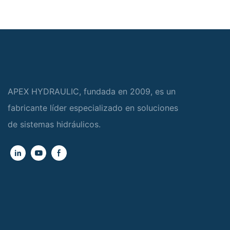
APEX HYDRAULIC, fundada en 2009, es un
fabricante líder especializado en soluciones
de sistemas hidráulicos.