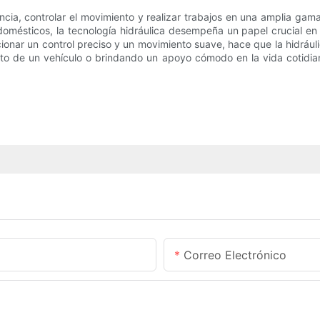
tencia, controlar el movimiento y realizar trabajos en una amplia ga
odomésticos, la tecnología hidráulica desempeña un papel crucial e
onar un control preciso y un movimiento suave, hace que la hidrául
o de un vehículo o brindando un apoyo cómodo en la vida cotidiana,
Correo Electrónico