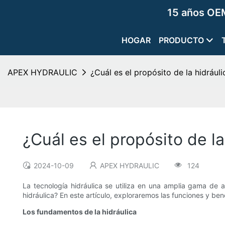
15 años OEM
HOGAR
PRODUCTO
APEX HYDRAULIC
¿Cuál es el propósito de la hidráuli
¿Cuál es el propósito de la
2024-10-09
APEX HYDRAULIC
124
La tecnología hidráulica se utiliza en una amplia gama de 
hidráulica? En este artículo, exploraremos las funciones y bene
Los fundamentos de la hidráulica