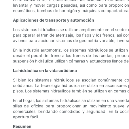
levantar y mover cargas pesadas, así como para proporcionar
neumáticos, bombas de hormigón y máquinas compactadora
Aplicaciones de transporte y automoción
Los sistemas hidráulicos se utilizan ampliamente en el sector
para operar el tren de aterrizaje, los flaps y los frenos, así
aviones para accionar sistemas de geometría variable, inver
En la industria automotriz, los sistemas hidráulicos se utiliza
desde el pedal del freno a los frenos de las ruedas, propo
suspensión hidráulica utilizan cámaras y actuadores llenos de
La hidráulica en la vida cotidiana
Si bien los sistemas hidráulicos se asocian comúnmente c
cotidianos. La tecnología hidráulica se utiliza en ascensore
pisos. Los sistemas hidráulicos también se utilizan en camas 
En el hogar, los sistemas hidráulicos se utilizan en una vari
sillas de oficina para proporcionar un movimiento suave y
comerciales, brindando comodidad y seguridad. En la cocina
apertura fácil.
Resumen