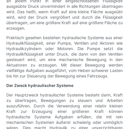
an jedem Punkt in einer eingeschlossenen Flüssigkeit
ausgeübte Druck unvermindert in alle Richtungen übertragen
wird. Das heißt, wenn Kraft auf eine kleine Fläche ausgeübt
wird, wird der Druck vergrößert und durch die Flüssigkeit
übertragen, um eine größere Kraft auf eine größere Fläche zu
erzeugen.
Praktisch gesehen bestehen hydraulische Systeme aus einer
Hydraulikflüssigkeit, einer Pumpe, Ventilen und Aktoren wie
Hydraulikzylindern oder Motoren. Die Pumpe setzt die
Hydraulikflüssigkeit unter Druck, die dann von den Ventilen
gesteuert wird, um eine mechanische Bewegung in den
Aktuatoren zu erzeugen. Mit dieser Bewegung werden
vielfältige Aufgaben ausgeführt, vom Heben schwerer Lasten
bis hin zur Steuerung der Bewegung eines Fahrzeugs.
Der Zweck hydraulischer Systeme
Der Hauptzweck hydraulischer Systeme besteht darin, Kraft
zu übertragen, Bewegungen zu steuern und Arbeiten
auszuführen. Durch die Verwendung einer relativ kleinen
Kraft zur Erzeugung einer größeren Kraft können
hydraulische Systeme Aufgaben erfüllen, die mit rein
mechanischen Systemen äußerst schwierig oder unmöglich
wären. Dies macht Hydraulik zu einer unverzichtbaren