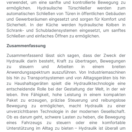
verwendet, um eine sanfte und kontrollierte Bewegung zu
ermöglichen. Hydraulische Türschließer werden zum
automatischen Schließen von Türen in öffentlichen Gebäuden
und Gewerberäumen eingesetzt und sorgen für Komfort und
Sicherheit. In der Küche werden hydraulische Kolben in
Schrank- und Schubladensystemen eingesetzt, um sanftes
Schließen und einfaches Öffnen zu ermöglichen.
Zusammenfassung
Zusammenfassend lässt sich sagen, dass der Zweck der
Hydraulik darin besteht, Kraft zu übertragen, Bewegungen
zu steuern und Arbeiten in einem breiten
Anwendungsspektrum auszuführen. Von Industriemaschinen
bis hin zu Transportsystemen und von Alltagsgeräten bis hin
zu Haushaltsgeräten spielt die Hydrauliktechnologie eine
entscheidende Rolle bei der Gestaltung der Welt, in der wir
leben. Ihre Fähigkeit, hohe Leistung in einem kompakten
Paket zu erzeugen, präzise Steuerung und reibungslose
Bewegung zu ermöglichen, macht Hydraulik zu einer
unverzichtbaren Technologie in der modernen Gesellschaft.
Ob es darum geht, schwere Lasten zu heben, die Bewegung
eines Fahrzeugs zu steuern oder eine komfortable
Unterstützung im Alltag zu bieten – Hydraulik ist überall um