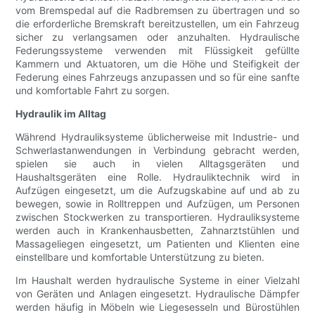
vom Bremspedal auf die Radbremsen zu übertragen und so
die erforderliche Bremskraft bereitzustellen, um ein Fahrzeug
sicher zu verlangsamen oder anzuhalten. Hydraulische
Federungssysteme verwenden mit Flüssigkeit gefüllte
Kammern und Aktuatoren, um die Höhe und Steifigkeit der
Federung eines Fahrzeugs anzupassen und so für eine sanfte
und komfortable Fahrt zu sorgen.
Hydraulik im Alltag
Während Hydrauliksysteme üblicherweise mit Industrie- und
Schwerlastanwendungen in Verbindung gebracht werden,
spielen sie auch in vielen Alltagsgeräten und
Haushaltsgeräten eine Rolle. Hydrauliktechnik wird in
Aufzügen eingesetzt, um die Aufzugskabine auf und ab zu
bewegen, sowie in Rolltreppen und Aufzügen, um Personen
zwischen Stockwerken zu transportieren. Hydrauliksysteme
werden auch in Krankenhausbetten, Zahnarztstühlen und
Massageliegen eingesetzt, um Patienten und Klienten eine
einstellbare und komfortable Unterstützung zu bieten.
Im Haushalt werden hydraulische Systeme in einer Vielzahl
von Geräten und Anlagen eingesetzt. Hydraulische Dämpfer
werden häufig in Möbeln wie Liegesesseln und Bürostühlen