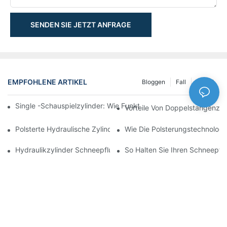
SENDEN SIE JETZT ANFRAGE
EMPFOHLENE ARTIKEL
Bloggen
Fall
NEWS
Single -Schauspielzylinder: Wie Funktioniert Es & Gemeinsam
Vorteile Von Doppelstangenzyl
Polsterte Hydraulische Zylinder: Verringerung Der Auswirkung 
Wie Die Polsterungstechnologie
Hydraulikzylinder Schneepflug: Schlüsselmerkmale Für Harte 
So Halten Sie Ihren Schneepflu