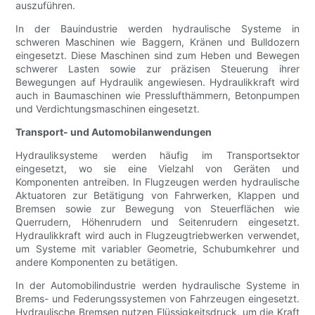
auszuführen.
In der Bauindustrie werden hydraulische Systeme in
schweren Maschinen wie Baggern, Kränen und Bulldozern
eingesetzt. Diese Maschinen sind zum Heben und Bewegen
schwerer Lasten sowie zur präzisen Steuerung ihrer
Bewegungen auf Hydraulik angewiesen. Hydraulikkraft wird
auch in Baumaschinen wie Presslufthämmern, Betonpumpen
und Verdichtungsmaschinen eingesetzt.
Transport- und Automobilanwendungen
Hydrauliksysteme werden häufig im Transportsektor
eingesetzt, wo sie eine Vielzahl von Geräten und
Komponenten antreiben. In Flugzeugen werden hydraulische
Aktuatoren zur Betätigung von Fahrwerken, Klappen und
Bremsen sowie zur Bewegung von Steuerflächen wie
Querrudern, Höhenrudern und Seitenrudern eingesetzt.
Hydraulikkraft wird auch in Flugzeugtriebwerken verwendet,
um Systeme mit variabler Geometrie, Schubumkehrer und
andere Komponenten zu betätigen.
In der Automobilindustrie werden hydraulische Systeme in
Brems- und Federungssystemen von Fahrzeugen eingesetzt.
Hydraulische Bremsen nutzen Flüssigkeitsdruck, um die Kraft