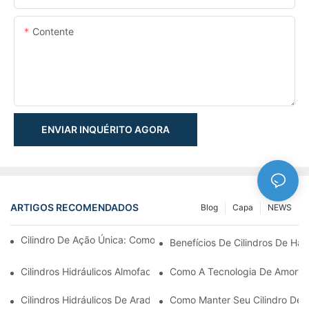
Contente
ENVIAR INQUÉRITO AGORA
ARTIGOS RECOMENDADOS
Blog
Capa
NEWS
Cilindro De Ação Única: Como Funciona & Aplicações Comuns
Benefícios De Cilindros De Ha
Cilindros Hidráulicos Almofadados: Reduzindo O Impacto & Prol
Como A Tecnologia De Amortec
Cilindros Hidráulicos De Arado De Neve: Principais Recursos P
Como Manter Seu Cilindro De