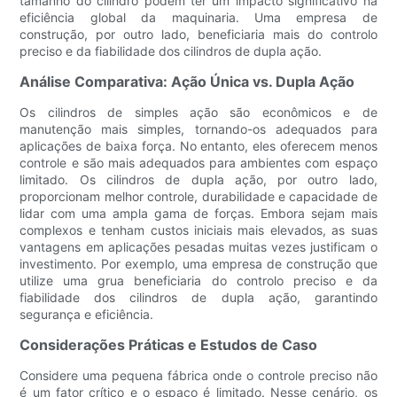
tamanho do cilindro podem ter um impacto significativo na
eficiência global da maquinaria. Uma empresa de
construção, por outro lado, beneficiaria mais do controlo
preciso e da fiabilidade dos cilindros de dupla ação.
Análise Comparativa: Ação Única vs. Dupla Ação
Os cilindros de simples ação são econômicos e de
manutenção mais simples, tornando-os adequados para
aplicações de baixa força. No entanto, eles oferecem menos
controle e são mais adequados para ambientes com espaço
limitado. Os cilindros de dupla ação, por outro lado,
proporcionam melhor controle, durabilidade e capacidade de
lidar com uma ampla gama de forças. Embora sejam mais
complexos e tenham custos iniciais mais elevados, as suas
vantagens em aplicações pesadas muitas vezes justificam o
investimento. Por exemplo, uma empresa de construção que
utilize uma grua beneficiaria do controlo preciso e da
fiabilidade dos cilindros de dupla ação, garantindo
segurança e eficiência.
Considerações Práticas e Estudos de Caso
Considere uma pequena fábrica onde o controle preciso não
é um fator crítico e o espaço é limitado. Nesse cenário, os