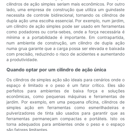
cilindros de ação simples seriam mais econômicos. Por outro
lado, uma empresa de construção que utiliza um guindaste
necessita de controle bidirecional, tornando os cilindros de
dupla ação uma escolha essencial. Por exemplo, num jardim,
um cilindro de ação simples pode ser usado em ferramentas
como podadores ou corta-sebes, onde a força necessária é
mínima e a portabilidade é importante. Em contrapartida,
num ambiente de construção, um cilindro de dupla ação
numa grua garante que a carga possa ser elevada e baixada
com precisão, reduzindo o risco de acidentes e aumentando
a produtividade.
Quando optar por um cilindro de ação única
Os cilindros de simples ação são ideais para cenários onde o
espaço é limitado e o peso é um fator crítico. Eles são
perfeitos para ambientes de baixa força e soluções
econômicas, como pequenas máquinas e ferramentas de
jardim. Por exemplo, em uma pequena oficina, cilindros de
simples ação em ferramentas como esmerilhadeiras e
pulverizadores de tinta são usados ​​para garantir que as
ferramentas permaneçam compactas e portáteis. Isto os
torna adequados para ambientes onde o peso e o espaço
são fatores limitantes.