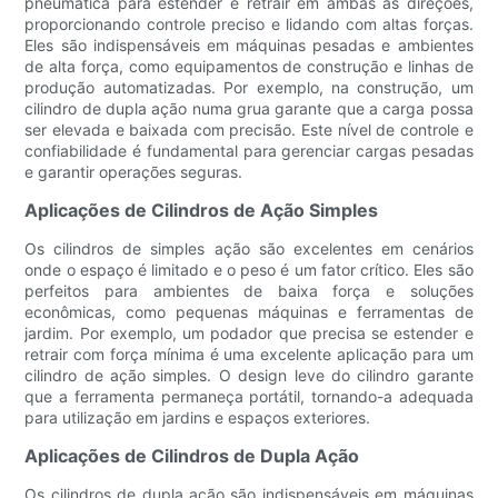
pneumática para estender e retrair em ambas as direções,
proporcionando controle preciso e lidando com altas forças.
Eles são indispensáveis ​​em máquinas pesadas e ambientes
de alta força, como equipamentos de construção e linhas de
produção automatizadas. Por exemplo, na construção, um
cilindro de dupla ação numa grua garante que a carga possa
ser elevada e baixada com precisão. Este nível de controle e
confiabilidade é fundamental para gerenciar cargas pesadas
e garantir operações seguras.
Aplicações de Cilindros de Ação Simples
Os cilindros de simples ação são excelentes em cenários
onde o espaço é limitado e o peso é um fator crítico. Eles são
perfeitos para ambientes de baixa força e soluções
econômicas, como pequenas máquinas e ferramentas de
jardim. Por exemplo, um podador que precisa se estender e
retrair com força mínima é uma excelente aplicação para um
cilindro de ação simples. O design leve do cilindro garante
que a ferramenta permaneça portátil, tornando-a adequada
para utilização em jardins e espaços exteriores.
Aplicações de Cilindros de Dupla Ação
Os cilindros de dupla ação são indispensáveis ​​em máquinas