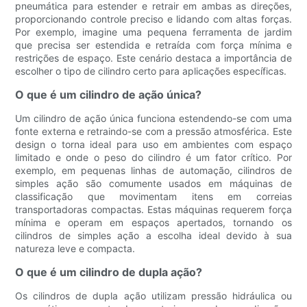
pneumática para estender e retrair em ambas as direções,
proporcionando controle preciso e lidando com altas forças.
Por exemplo, imagine uma pequena ferramenta de jardim
que precisa ser estendida e retraída com força mínima e
restrições de espaço. Este cenário destaca a importância de
escolher o tipo de cilindro certo para aplicações específicas.
O que é um cilindro de ação única?
Um cilindro de ação única funciona estendendo-se com uma
fonte externa e retraindo-se com a pressão atmosférica. Este
design o torna ideal para uso em ambientes com espaço
limitado e onde o peso do cilindro é um fator crítico. Por
exemplo, em pequenas linhas de automação, cilindros de
simples ação são comumente usados ​​em máquinas de
classificação que movimentam itens em correias
transportadoras compactas. Estas máquinas requerem força
mínima e operam em espaços apertados, tornando os
cilindros de simples ação a escolha ideal devido à sua
natureza leve e compacta.
O que é um cilindro de dupla ação?
Os cilindros de dupla ação utilizam pressão hidráulica ou