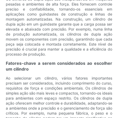
pesadas e ambientes de alta força. Eles fornecem controle
preciso e confiabilidade, tornando-os essenciais em
aplicações como guindastes de construção e linhas de
montagem automatizadas. Na construção, um cilindro de
dupla ação em um guindaste garante que a carga possa ser
elevada e abaixada com precisão. Por exemplo, numa linha
de produção automatizada, os cilindros de dupla ação
movem os componentes com precisão, garantindo que cada
peça seja colocada e montada corretamente. Este nível de
precisão é crucial para manter a qualidade e a eficiência do
processo de produção.
Fatores-chave a serem considerados ao escolher
um cilindro
Ao selecionar um cilindro, vários fatores importantes
precisam ser considerados, incluindo comprimento do curso,
requisitos de força e condições ambientais. Os cilindros de
simples ação são mais leves e compactos, tornando-os ideais
para ambientes com espaço restrito. Os cilindros de dupla
ação oferecem melhor controle e durabilidade, adaptando-se
a ambientes onde a precisão e o gerenciamento de força são
críticos. Por exemplo, numa pequena fábrica, o peso e o