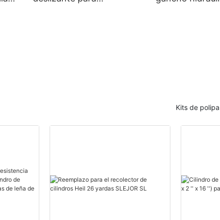
e
incinerador de residuos
profesional
Kits de polipa