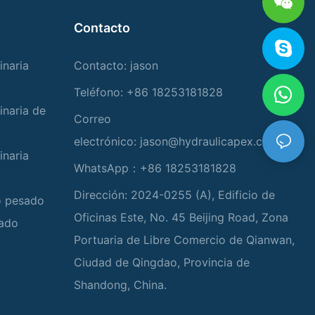
Contacto
inaria
Contacto: jason
Teléfono: +86 18253181828
inaria de
Correo
electrónico:
jason@hydraulicapex.com
inaria
WhatsApp：+86 18253181828
Dirección: 2024-0255 (A), Edificio de
io pesado
Oficinas Este, No. 45 Beijing Road, Zona
zado
Portuaria de Libre Comercio de Qianwan,
Ciudad de Qingdao, Provincia de
Shandong, China.