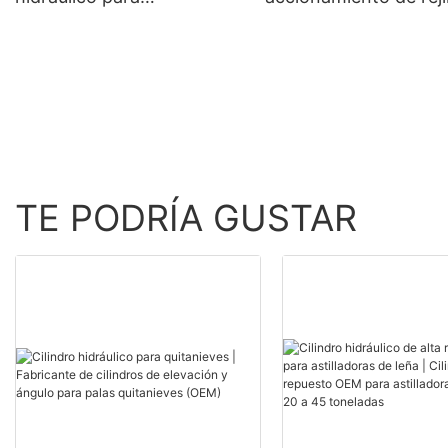
cultivadores APEX
para incineradores d
HYDRAULIC
residuos
TE PODRÍA GUSTAR