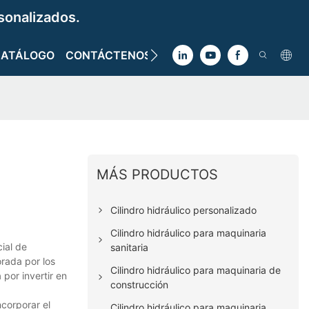
sonalizados.
CATÁLOGO
CONTÁCTENOS
MÁS PRODUCTOS
Cilindro hidráulico personalizado
Cilindro hidráulico para maquinaria
ial de
sanitaria
orada por los
Cilindro hidráulico para maquinaria de
 por invertir en
construcción
ncorporar el
Cilindro hidráulico para maquinaria