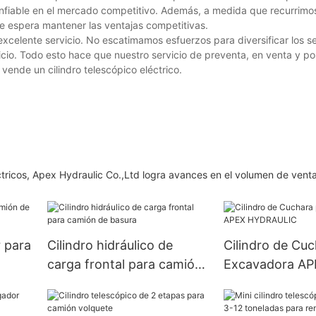
onfiable en el mercado competitivo. Además, a medida que recurrimos
Se espera mantener las ventajas competitivas.
elente servicio. No escatimamos esfuerzos para diversificar los se
rvicio. Todo esto hace que nuestro servicio de preventa, en venta y p
vende un cilindro telescópico eléctrico.
ctricos, Apex Hydraulic Co.,Ltd logra avances en el volumen de venta
 para
Cilindro hidráulico de
Cilindro de Cuc
carga frontal para camión
Excavadora AP
de basura
HYDRAULIC