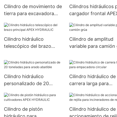
Cilindro de movimiento de
Cilindros hidráulicos 
tierra para excavadora
cargador frontal APE
APEX HYDRAULIC
HYDRAULIC
Cilindro hidráulico
Cilindro de amplitud
telescópico del brazo
variable para camión
principal APEX
HYDRAULIC
Cilindro hidráulico
Cilindro hidráulico de
personalizado de 20
carrera larga para
toneladas para arado
empacadora circular
abatible
Cilindro de pistón
Cilindro hidráulico de
hidráulico para
accionamiento de rejil