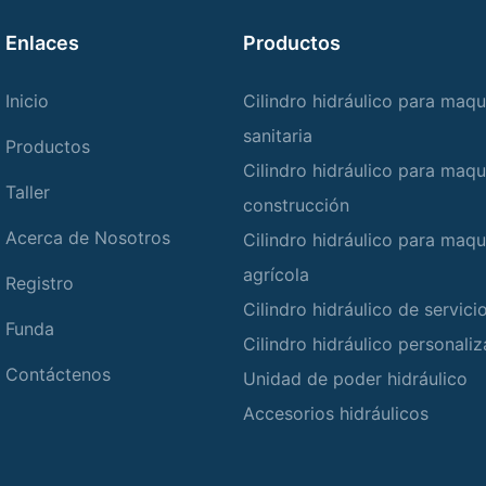
Enlaces
Productos
Inicio
Cilindro hidráulico para maqu
sanitaria
Productos
Cilindro hidráulico para maqu
Taller
construcción
Acerca de Nosotros
Cilindro hidráulico para maqu
agrícola
Registro
Cilindro hidráulico de servic
Funda
Cilindro hidráulico personali
Contáctenos
Unidad de poder hidráulico
Accesorios hidráulicos