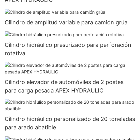
Cilindro de amplitud variable para camión grúa
Cilindro hidráulico presurizado para perforación
rotativa
Cilindro elevador de automóviles de 2 postes
para carga pesada APEX HYDRAULIC
Cilindro hidráulico personalizado de 20 toneladas
para arado abatible