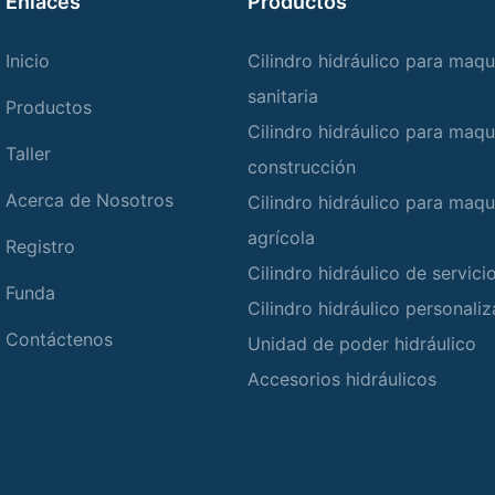
Enlaces
Productos
Inicio
Cilindro hidráulico para maqu
sanitaria
Productos
Cilindro hidráulico para maqu
Taller
construcción
Acerca de Nosotros
Cilindro hidráulico para maqu
agrícola
Registro
Cilindro hidráulico de servic
Funda
Cilindro hidráulico personali
Contáctenos
Unidad de poder hidráulico
Accesorios hidráulicos