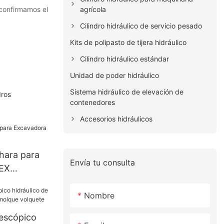
agrícola
 confirmamos el
Cilindro hidráulico de servicio pesado
Kits de polipasto de tijera hidráulico
Cilindro hidráulico estándar
Unidad de poder hidráulico
Sistema hidráulico de elevación de
dros
contenedores
Accesorios hidráulicos
hara para
Envía tu consulta
EX
Nombre
lescópico