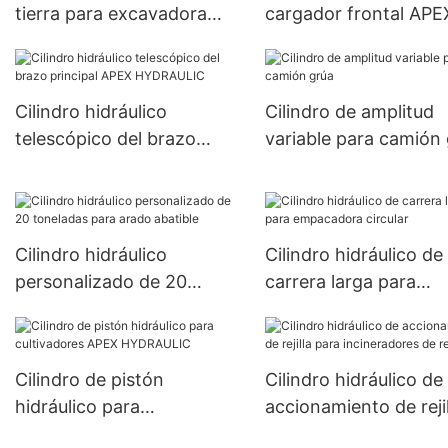
tierra para excavadora
cargador frontal APE
APEX HYDRAULIC
HYDRAULIC
Cilindro hidráulico
Cilindro de amplitud
telescópico del brazo
variable para camión
principal APEX
HYDRAULIC
Cilindro hidráulico
Cilindro hidráulico de
personalizado de 20
carrera larga para
toneladas para arado
empacadora circular
abatible
Cilindro de pistón
Cilindro hidráulico de
hidráulico para
accionamiento de rejil
cultivadores APEX
para incineradores d