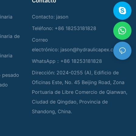
Contacto
inaria
Contacto: jason
Teléfono: +86 18253181828
inaria de
Correo
electrónico:
jason@hydraulicapex.com
inaria
WhatsApp：+86 18253181828
Dirección: 2024-0255 (A), Edificio de
io pesado
Oficinas Este, No. 45 Beijing Road, Zona
zado
Portuaria de Libre Comercio de Qianwan,
Ciudad de Qingdao, Provincia de
Shandong, China.