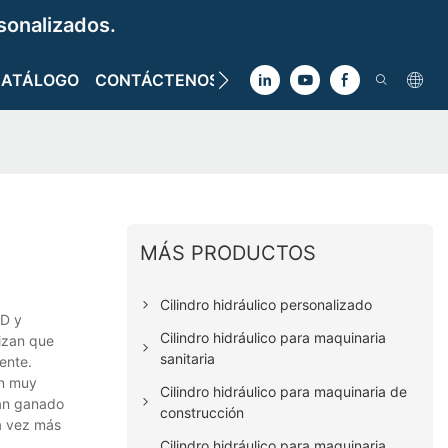
sonalizados.
CATÁLOGO
CONTÁCTENOS
MÁS PRODUCTOS
Cilindro hidráulico personalizado
 D y
Cilindro hidráulico para maquinaria
izan que
sanitaria
ente.
on muy
Cilindro hidráulico para maquinaria de
han ganado
construcción
a vez más
Cilindro hidráulico para maquinaria