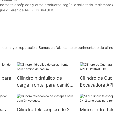
ndros telescópicos y otros productos según lo solicitado. Y siempre
o que quieren de APEX HYDRAULIC.
es de mayor reputación. Somos un fabricante experimentado de cilin
 para
Cilindro hidráulico de
Cilindro de Cuc
carga frontal para camión
Excavadora AP
de basura
HYDRAULIC
para
Cilindro telescópico de 2
Mini cilindro te