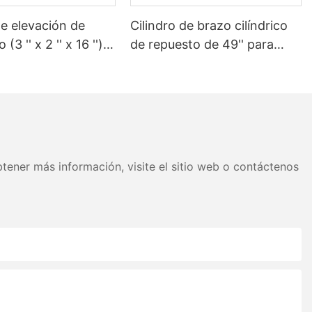
de elevación de
Cilindro de brazo cilíndrico
(3 '' x 2 '' x 16 '')
de repuesto de 49'' para
amión de basura
camión de basura Heil
tener más información, visite el sitio web o contáctenos