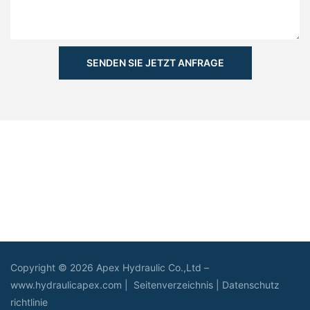
SENDEN SIE JETZT ANFRAGE
Copyright © 2026 Apex Hydraulic Co.,Ltd –
www.hydraulicapex.com |
Seitenverzeichnis
|
Datenschutz
richtlinie