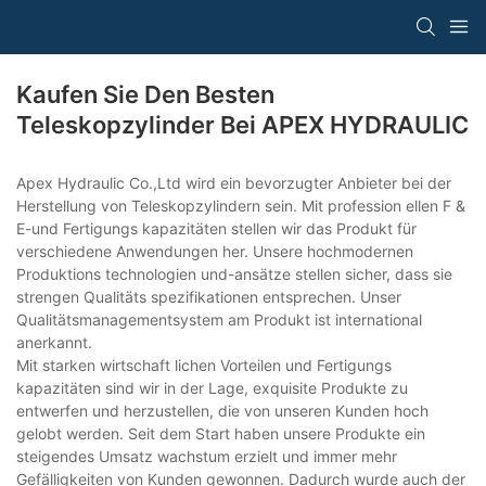
Kaufen Sie Den Besten
Teleskopzylinder Bei APEX HYDRAULIC
Apex Hydraulic Co.,Ltd wird ein bevorzugter Anbieter bei der
Herstellung von Teleskopzylindern sein. Mit profession ellen F &
E-und Fertigungs kapazitäten stellen wir das Produkt für
verschiedene Anwendungen her. Unsere hochmodernen
Produktions technologien und-ansätze stellen sicher, dass sie
strengen Qualitäts spezifikationen entsprechen. Unser
Qualitätsmanagementsystem am Produkt ist international
anerkannt.
Mit starken wirtschaft lichen Vorteilen und Fertigungs
kapazitäten sind wir in der Lage, exquisite Produkte zu
entwerfen und herzustellen, die von unseren Kunden hoch
gelobt werden. Seit dem Start haben unsere Produkte ein
steigendes Umsatz wachstum erzielt und immer mehr
Gefälligkeiten von Kunden gewonnen. Dadurch wurde auch der