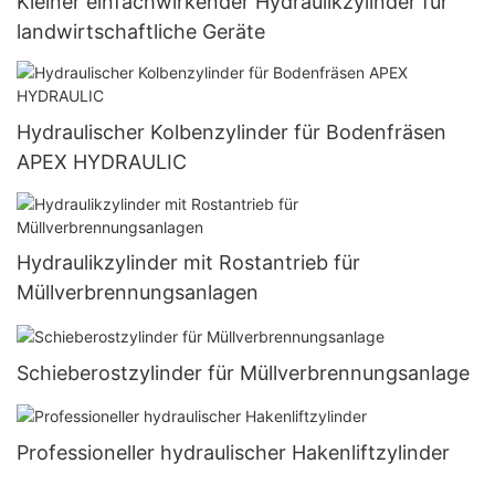
Kleiner einfachwirkender Hydraulikzylinder für
landwirtschaftliche Geräte
Hydraulischer Kolbenzylinder für Bodenfräsen
APEX HYDRAULIC
Hydraulikzylinder mit Rostantrieb für
Müllverbrennungsanlagen
Schieberostzylinder für Müllverbrennungsanlage
Professioneller hydraulischer Hakenliftzylinder