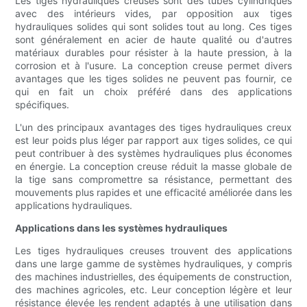
Les tiges hydrauliques creuses sont des tubes cylindriques
avec des intérieurs vides, par opposition aux tiges
hydrauliques solides qui sont solides tout au long. Ces tiges
sont généralement en acier de haute qualité ou d'autres
matériaux durables pour résister à la haute pression, à la
corrosion et à l'usure. La conception creuse permet divers
avantages que les tiges solides ne peuvent pas fournir, ce
qui en fait un choix préféré dans des applications
spécifiques.
L'un des principaux avantages des tiges hydrauliques creux
est leur poids plus léger par rapport aux tiges solides, ce qui
peut contribuer à des systèmes hydrauliques plus économes
en énergie. La conception creuse réduit la masse globale de
la tige sans compromettre sa résistance, permettant des
mouvements plus rapides et une efficacité améliorée dans les
applications hydrauliques.
Applications dans les systèmes hydrauliques
Les tiges hydrauliques creuses trouvent des applications
dans une large gamme de systèmes hydrauliques, y compris
des machines industrielles, des équipements de construction,
des machines agricoles, etc. Leur conception légère et leur
résistance élevée les rendent adaptés à une utilisation dans