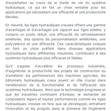
d'exploitation au cours de la durée de vie du système
hydraulique, ce qui en fait un choix rentable pour les
applications qui nécessitent une efficacité et une productivité
élevées.
En résumé, les tiges hydrauliques creuses offrent une gamme
d'avantages et d'avantages par rapport aux tiges solides, y
compris un poids réduit, une efficacité de refroidissement
améliorée, des options de personnalisation améliorées, une
polyvalence et une efficacité. Ces caractéristiques uniques
en font un choix préféré dans diverses applications
hydrauliques dans différentes industries, contribuant à des
systèmes hydrauliques plus efficaces et fiables.
Qu'il s'agisse d'accélérer les processus industriels,
d'augmenter la productivité des projets de construction ou
d'améliorer les performances des machines agricoles, les
bâtonnets hydrauliques creux jouent un rôle crucial dans
l'amélioration de la fonctionnalité et de l'efficacité des
systèmes hydrauliques. Alors que la technologie progresse et
que les industries continuent d'évoluer, la demande de
composants légers et hautes performances comme les tiges
hydrauliques creuses ne fera que se développer, entraînant
l'innovation et les progrès dans le domaine de l'ingénierie