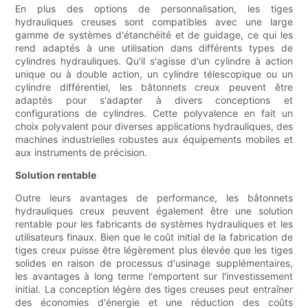
En plus des options de personnalisation, les tiges
hydrauliques creuses sont compatibles avec une large
gamme de systèmes d'étanchéité et de guidage, ce qui les
rend adaptés à une utilisation dans différents types de
cylindres hydrauliques. Qu'il s'agisse d'un cylindre à action
unique ou à double action, un cylindre télescopique ou un
cylindre différentiel, les bâtonnets creux peuvent être
adaptés pour s'adapter à divers conceptions et
configurations de cylindres. Cette polyvalence en fait un
choix polyvalent pour diverses applications hydrauliques, des
machines industrielles robustes aux équipements mobiles et
aux instruments de précision.
Solution rentable
Outre leurs avantages de performance, les bâtonnets
hydrauliques creux peuvent également être une solution
rentable pour les fabricants de systèmes hydrauliques et les
utilisateurs finaux. Bien que le coût initial de la fabrication de
tiges creux puisse être légèrement plus élevée que les tiges
solides en raison de processus d'usinage supplémentaires,
les avantages à long terme l'emportent sur l'investissement
initial. La conception légère des tiges creuses peut entraîner
des économies d'énergie et une réduction des coûts