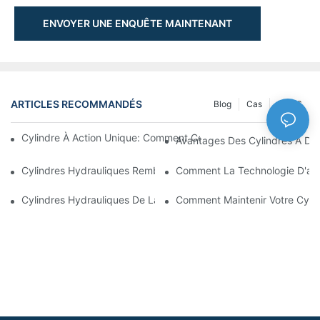
ENVOYER UNE ENQUÊTE MAINTENANT
ARTICLES RECOMMANDÉS
Blog
Cas
NEWS
Cylindre À Action Unique: Comment Cela Fonctionne & Applica
Avantages Des Cylindres À Do
Cylindres Hydrauliques Rembourrés: Réduction De L'impact & E
Comment La Technologie D'amo
Cylindres Hydrauliques De La Charrue De Neige: Caractéristiqu
Comment Maintenir Votre Cyli