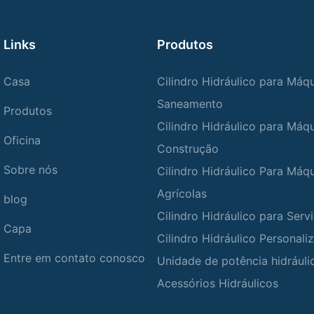
Links
Produtos
Casa
Cilindro Hidráulico para Máq
Saneamento
Produtos
Cilindro Hidráulico para Máq
Oficina
Construção
Sobre nós
Cilindro Hidráulico Para Máq
Agrícolas
blog
Cilindro Hidráulico para Ser
Capa
Cilindro Hidráulico Personali
Entre em contato conosco
Unidade de potência hidráuli
Acessórios Hidráulicos