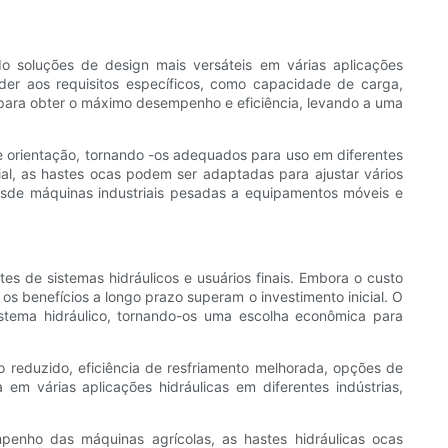
o soluções de design mais versáteis em várias aplicações
er aos requisitos específicos, como capacidade de carga,
s para obter o máximo desempenho e eficiência, levando a uma
 orientação, tornando -os adequados para uso em diferentes
ncial, as hastes ocas podem ser adaptadas para ajustar vários
, desde máquinas industriais pesadas a equipamentos móveis e
 de sistemas hidráulicos e usuários finais. Embora o custo
os benefícios a longo prazo superam o investimento inicial. O
istema hidráulico, tornando-os uma escolha econômica para
o reduzido, eficiência de resfriamento melhorada, opções de
 em várias aplicações hidráulicas em diferentes indústrias,
penho das máquinas agrícolas, as hastes hidráulicas ocas