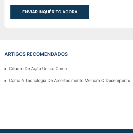
ENVIAR INQUÉRITO AGORA
ARTIGOS RECOMENDADOS
Cilindro De Ação Única: Como Funciona & Aplicações Comuns
Como A Tecnologia De Amortecimento Melhora O Desempenho Do