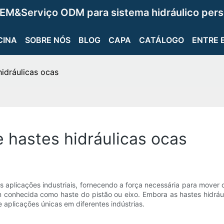
EM&Serviço ODM para sistema hidráulico pers
CINA
SOBRE NÓS
BLOG
CAPA
CATÁLOGO
ENTRE 
idráulicas ocas
 hastes hidráulicas ocas
as aplicações industriais, fornecendo a força necessária para mov
ém conhecida como haste do pistão ou eixo. Embora as hastes hidráuli
aplicações únicas em diferentes indústrias.