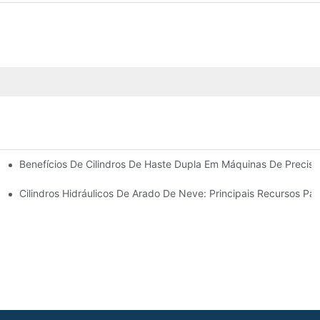
Benefícios De Cilindros De Haste Dupla Em Máquinas De Precis
 Cilindro Hidráulico
Cilindros Hidráulicos De Arado De Neve: Principais Recursos Pa