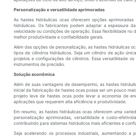
Personalização e versatilidade aprimoradas
As hastes hidráulicas ocas oferecem opções aprimoradas 
hidráulicas. Os fabricantes podem adaptar a espessura d
velocidade ou condições de operação. Essa flexibilidade no 
melhor produtividade e confiabilidade gerais.
Além das opções de personalização, as hastes hidráulicas 
tipos de cilindros hidráulicos. Seja um cilindro de ação úni
projetos e configurações de cilindros. Essa versatilidade o
instrumentos de precisão.
Solução econômica
Além de suas vantagens de desempenho, as hastes hidráulic
inicial da fabricação de hastes ocas possa ser um pouco maio
projeto leve de hastes ocas pode levar a economia de ene
aplicações que requerem alta eficiência e produtividade.
Em resumo, as hastes hidráulicas ocas oferecem uma varieda
personalização aprimoradas, versatilidade e custo-efetivid
contribuindo para sistemas hidráulicos mais eficientes e confi
Seja acelerando os processos industriais, aumentando a 