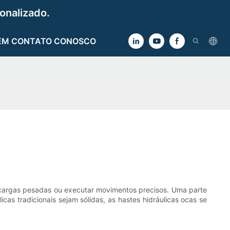
onalizado.
EM CONTATO CONOSCO
er cargas pesadas ou executar movimentos precisos. Uma parte
cas tradicionais sejam sólidas, as hastes hidráulicas ocas se