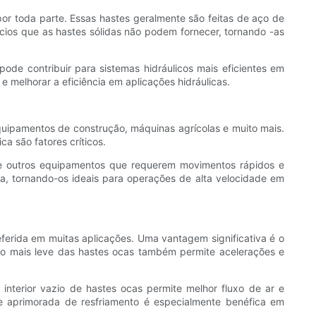
 por toda parte. Essas hastes geralmente são feitas de aço de
fícios que as hastes sólidas não podem fornecer, tornando -as
de contribuir para sistemas hidráulicos mais eficientes em
 melhorar a eficiência em aplicações hidráulicas.
quipamentos de construção, máquinas agrícolas e muito mais.
a são fatores críticos.
o e outros equipamentos que requerem movimentos rápidos e
a, tornando-os ideais para operações de alta velocidade em
ferida em muitas aplicações. Uma vantagem significativa é o
eso mais leve das hastes ocas também permite acelerações e
interior vazio de hastes ocas permite melhor fluxo de ar e
e aprimorada de resfriamento é especialmente benéfica em