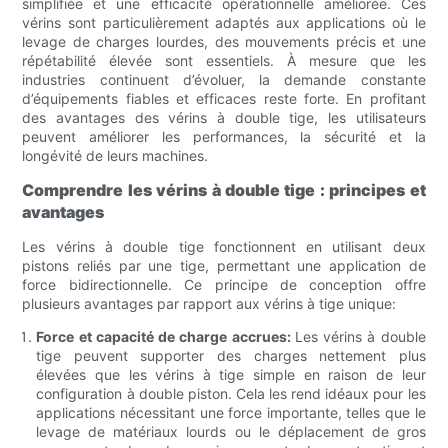
simplifiée et une efficacité opérationnelle améliorée. Ces
vérins sont particulièrement adaptés aux applications où le
levage de charges lourdes, des mouvements précis et une
répétabilité élevée sont essentiels. À mesure que les
industries continuent d’évoluer, la demande constante
d’équipements fiables et efficaces reste forte. En profitant
des avantages des vérins à double tige, les utilisateurs
peuvent améliorer les performances, la sécurité et la
longévité de leurs machines.
Comprendre les vérins à double tige : principes et
avantages
Les vérins à double tige fonctionnent en utilisant deux
pistons reliés par une tige, permettant une application de
force bidirectionnelle. Ce principe de conception offre
plusieurs avantages par rapport aux vérins à tige unique:
Force et capacité de charge accrues:
Les vérins à double
tige peuvent supporter des charges nettement plus
élevées que les vérins à tige simple en raison de leur
configuration à double piston. Cela les rend idéaux pour les
applications nécessitant une force importante, telles que le
levage de matériaux lourds ou le déplacement de gros