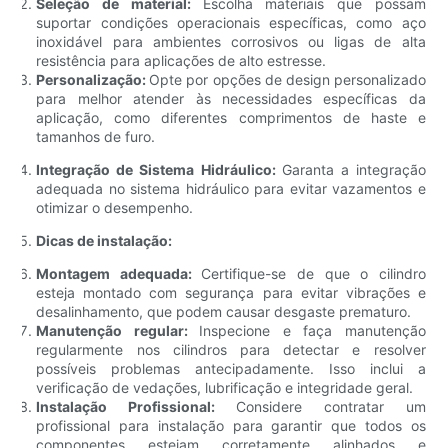
Seleção de material:
Escolha materiais que possam
suportar condições operacionais específicas, como aço
inoxidável para ambientes corrosivos ou ligas de alta
resistência para aplicações de alto estresse.
Personalização:
Opte por opções de design personalizado
para melhor atender às necessidades específicas da
aplicação, como diferentes comprimentos de haste e
tamanhos de furo.
Integração de Sistema Hidráulico:
Garanta a integração
adequada no sistema hidráulico para evitar vazamentos e
otimizar o desempenho.
Dicas de instalação:
Montagem adequada:
Certifique-se de que o cilindro
esteja montado com segurança para evitar vibrações e
desalinhamento, que podem causar desgaste prematuro.
Manutenção regular:
Inspecione e faça manutenção
regularmente nos cilindros para detectar e resolver
possíveis problemas antecipadamente. Isso inclui a
verificação de vedações, lubrificação e integridade geral.
Instalação Profissional:
Considere contratar um
profissional para instalação para garantir que todos os
componentes estejam corretamente alinhados e