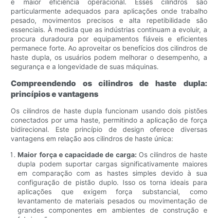
e maior eficiência operacional. Esses cilindros são
particularmente adequados para aplicações onde trabalho
pesado, movimentos precisos e alta repetibilidade são
essenciais. À medida que as indústrias continuam a evoluir, a
procura duradoura por equipamentos fiáveis ​​e eficientes
permanece forte. Ao aproveitar os benefícios dos cilindros de
haste dupla, os usuários podem melhorar o desempenho, a
segurança e a longevidade de suas máquinas.
Compreendendo os cilindros de haste dupla:
princípios e vantagens
Os cilindros de haste dupla funcionam usando dois pistões
conectados por uma haste, permitindo a aplicação de força
bidirecional. Este princípio de design oferece diversas
vantagens em relação aos cilindros de haste única:
Maior força e capacidade de carga:
Os cilindros de haste
dupla podem suportar cargas significativamente maiores
em comparação com as hastes simples devido à sua
configuração de pistão duplo. Isso os torna ideais para
aplicações que exigem força substancial, como
levantamento de materiais pesados ​​ou movimentação de
grandes componentes em ambientes de construção e