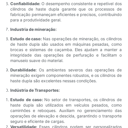
Confiabilidade:
O desempenho consistente e repetível dos
cilindros de haste dupla garante que os processos de
fabricação permaneçam eficientes e precisos, contribuindo
para a produtividade geral.
Industria de mineração:
Estudo de caso:
Nas operações de mineração, os cilindros
de haste dupla são usados ​​em máquinas pesadas, como
brocas e sistemas de caçamba. Eles ajudam a manter a
integridade das operações de perfuração e facilitam o
manuseio suave do material.
Durabilidade:
Os ambientes severos das operações de
mineração exigem componentes robustos, e os cilindros de
haste dupla são excelentes nessas condições.
Indústria de Transportes:
Estudo de caso:
No setor de transportes, os cilindros de
haste dupla são utilizados em veículos pesados, como
caminhões e reboques. Auxiliam no gerenciamento das
operações de elevação e descida, garantindo o transporte
seguro e eficiente de cargas.
Versatilidade:
Esses cilindros podem ser personalizados