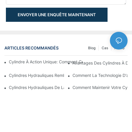
ENVOYER UNE ENQUÊTE MAINTENANT
ARTICLES RECOMMANDÉS
Blog
Cas
NEWS
Cylindre À Action Unique: Comment Cela Fonctionne & Applica
Avantages Des Cylindres À Do
Cylindres Hydrauliques Rembourrés: Réduction De L'impact & E
Comment La Technologie D'amo
Cylindres Hydrauliques De La Charrue De Neige: Caractéristiqu
Comment Maintenir Votre Cyli