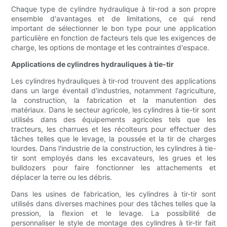
Chaque type de cylindre hydraulique à tir-rod a son propre
ensemble d'avantages et de limitations, ce qui rend
important de sélectionner le bon type pour une application
particulière en fonction de facteurs tels que les exigences de
charge, les options de montage et les contraintes d'espace.
Applications de cylindres hydrauliques à tie-tir
Les cylindres hydrauliques à tir-rod trouvent des applications
dans un large éventail d'industries, notamment l'agriculture,
la construction, la fabrication et la manutention des
matériaux. Dans le secteur agricole, les cylindres à tie-tir sont
utilisés dans des équipements agricoles tels que les
tracteurs, les charrues et les récolteurs pour effectuer des
tâches telles que le levage, la poussée et la tir de charges
lourdes. Dans l'industrie de la construction, les cylindres à tie-
tir sont employés dans les excavateurs, les grues et les
bulldozers pour faire fonctionner les attachements et
déplacer la terre ou les débris.
Dans les usines de fabrication, les cylindres à tir-tir sont
utilisés dans diverses machines pour des tâches telles que la
pression, la flexion et le levage. La possibilité de
personnaliser le style de montage des cylindres à tir-tir fait