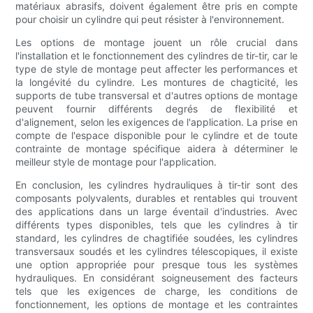
matériaux abrasifs, doivent également être pris en compte
pour choisir un cylindre qui peut résister à l'environnement.
Les options de montage jouent un rôle crucial dans
l'installation et le fonctionnement des cylindres de tir-tir, car le
type de style de montage peut affecter les performances et
la longévité du cylindre. Les montures de chagticité, les
supports de tube transversal et d'autres options de montage
peuvent fournir différents degrés de flexibilité et
d'alignement, selon les exigences de l'application. La prise en
compte de l'espace disponible pour le cylindre et de toute
contrainte de montage spécifique aidera à déterminer le
meilleur style de montage pour l'application.
En conclusion, les cylindres hydrauliques à tir-tir sont des
composants polyvalents, durables et rentables qui trouvent
des applications dans un large éventail d'industries. Avec
différents types disponibles, tels que les cylindres à tir
standard, les cylindres de chagtifiée soudées, les cylindres
transversaux soudés et les cylindres télescopiques, il existe
une option appropriée pour presque tous les systèmes
hydrauliques. En considérant soigneusement des facteurs
tels que les exigences de charge, les conditions de
fonctionnement, les options de montage et les contraintes