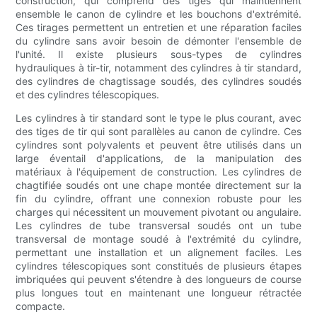
construction, qui comprend des tiges qui maintiennent
ensemble le canon de cylindre et les bouchons d'extrémité.
Ces tirages permettent un entretien et une réparation faciles
du cylindre sans avoir besoin de démonter l'ensemble de
l'unité. Il existe plusieurs sous-types de cylindres
hydrauliques à tir-tir, notamment des cylindres à tir standard,
des cylindres de chagtissage soudés, des cylindres soudés
et des cylindres télescopiques.
Les cylindres à tir standard sont le type le plus courant, avec
des tiges de tir qui sont parallèles au canon de cylindre. Ces
cylindres sont polyvalents et peuvent être utilisés dans un
large éventail d'applications, de la manipulation des
matériaux à l'équipement de construction. Les cylindres de
chagtifiée soudés ont une chape montée directement sur la
fin du cylindre, offrant une connexion robuste pour les
charges qui nécessitent un mouvement pivotant ou angulaire.
Les cylindres de tube transversal soudés ont un tube
transversal de montage soudé à l'extrémité du cylindre,
permettant une installation et un alignement faciles. Les
cylindres télescopiques sont constitués de plusieurs étapes
imbriquées qui peuvent s'étendre à des longueurs de course
plus longues tout en maintenant une longueur rétractée
compacte.