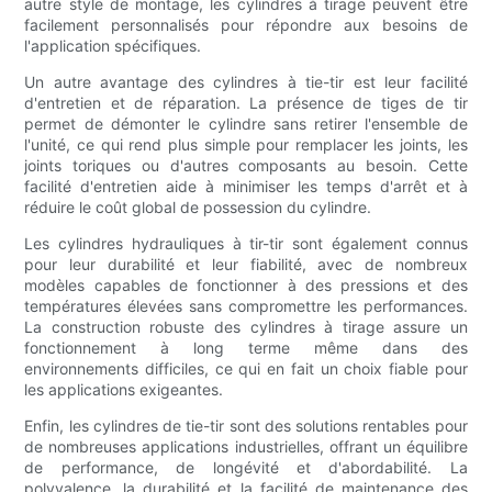
autre style de montage, les cylindres à tirage peuvent être
facilement personnalisés pour répondre aux besoins de
l'application spécifiques.
Un autre avantage des cylindres à tie-tir est leur facilité
d'entretien et de réparation. La présence de tiges de tir
permet de démonter le cylindre sans retirer l'ensemble de
l'unité, ce qui rend plus simple pour remplacer les joints, les
joints toriques ou d'autres composants au besoin. Cette
facilité d'entretien aide à minimiser les temps d'arrêt et à
réduire le coût global de possession du cylindre.
Les cylindres hydrauliques à tir-tir sont également connus
pour leur durabilité et leur fiabilité, avec de nombreux
modèles capables de fonctionner à des pressions et des
températures élevées sans compromettre les performances.
La construction robuste des cylindres à tirage assure un
fonctionnement à long terme même dans des
environnements difficiles, ce qui en fait un choix fiable pour
les applications exigeantes.
Enfin, les cylindres de tie-tir sont des solutions rentables pour
de nombreuses applications industrielles, offrant un équilibre
de performance, de longévité et d'abordabilité. La
polyvalence, la durabilité et la facilité de maintenance des