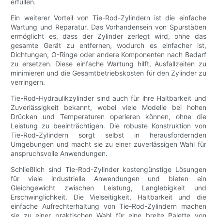
erfüllen.
Ein weiterer Vorteil von Tie-Rod-Zylindern ist die einfache
Wartung und Reparatur. Das Vorhandensein von Spurstäben
ermöglicht es, dass der Zylinder zerlegt wird, ohne das
gesamte Gerät zu entfernen, wodurch es einfacher ist,
Dichtungen, O-Ringe oder andere Komponenten nach Bedarf
zu ersetzen. Diese einfache Wartung hilft, Ausfallzeiten zu
minimieren und die Gesamtbetriebskosten für den Zylinder zu
verringern.
Tie-Rod-Hydraulikzylinder sind auch für ihre Haltbarkeit und
Zuverlässigkeit bekannt, wobei viele Modelle bei hohen
Drücken und Temperaturen operieren können, ohne die
Leistung zu beeinträchtigen. Die robuste Konstruktion von
Tie-Rod-Zylindern sorgt selbst in herausfordernden
Umgebungen und macht sie zu einer zuverlässigen Wahl für
anspruchsvolle Anwendungen.
Schließlich sind Tie-Rod-Zylinder kostengünstige Lösungen
für viele industrielle Anwendungen und bieten ein
Gleichgewicht zwischen Leistung, Langlebigkeit und
Erschwinglichkeit. Die Vielseitigkeit, Haltbarkeit und die
einfache Aufrechterhaltung von Tie-Rod-Zylindern machen
sie zu einer praktischen Wahl für eine breite Palette von