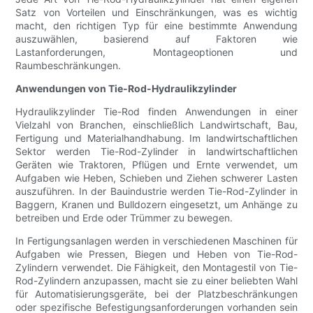
Satz von Vorteilen und Einschränkungen, was es wichtig
macht, den richtigen Typ für eine bestimmte Anwendung
auszuwählen, basierend auf Faktoren wie
Lastanforderungen, Montageoptionen und
Raumbeschränkungen.
Anwendungen von Tie-Rod-Hydraulikzylinder
Hydraulikzylinder Tie-Rod finden Anwendungen in einer
Vielzahl von Branchen, einschließlich Landwirtschaft, Bau,
Fertigung und Materialhandhabung. Im landwirtschaftlichen
Sektor werden Tie-Rod-Zylinder in landwirtschaftlichen
Geräten wie Traktoren, Pflügen und Ernte verwendet, um
Aufgaben wie Heben, Schieben und Ziehen schwerer Lasten
auszuführen. In der Bauindustrie werden Tie-Rod-Zylinder in
Baggern, Kranen und Bulldozern eingesetzt, um Anhänge zu
betreiben und Erde oder Trümmer zu bewegen.
In Fertigungsanlagen werden in verschiedenen Maschinen für
Aufgaben wie Pressen, Biegen und Heben von Tie-Rod-
Zylindern verwendet. Die Fähigkeit, den Montagestil von Tie-
Rod-Zylindern anzupassen, macht sie zu einer beliebten Wahl
für Automatisierungsgeräte, bei der Platzbeschränkungen
oder spezifische Befestigungsanforderungen vorhanden sein