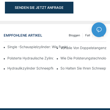
SENDEN SIE JETZT ANFRAGE
EMPFOHLENE ARTIKEL
Bloggen
Fall
NEWS
Single -Schauspielzylinder: Wie Funktioniert Es & Gemeinsam
Vorteile Von Doppelstangenzyl
Polsterte Hydraulische Zylinder: Verringerung Der Auswirkung 
Wie Die Polsterungstechnologie
Hydraulikzylinder Schneepflug: Schlüsselmerkmale Für Harte 
So Halten Sie Ihren Schneepflu