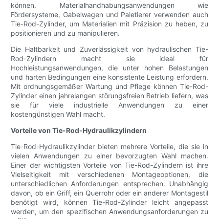
können. Materialhandhabungsanwendungen wie
Fördersysteme, Gabelwagen und Paletierer verwenden auch
Tie-Rod-Zylinder, um Materialien mit Präzision zu heben, zu
positionieren und zu manipulieren.
Die Haltbarkeit und Zuverlässigkeit von hydraulischen Tie-
Rod-Zylindern macht sie ideal für
Hochleistungsanwendungen, die unter hohen Belastungen
und harten Bedingungen eine konsistente Leistung erfordern.
Mit ordnungsgemäßer Wartung und Pflege können Tie-Rod-
Zylinder einen jahrelangen störungsfreien Betrieb liefern, was
sie für viele industrielle Anwendungen zu einer
kostengünstigen Wahl macht.
Vorteile von Tie-Rod-Hydraulikzylindern
Tie-Rod-Hydraulikzylinder bieten mehrere Vorteile, die sie in
vielen Anwendungen zu einer bevorzugten Wahl machen.
Einer der wichtigsten Vorteile von Tie-Rod-Zylindern ist ihre
Vielseitigkeit mit verschiedenen Montageoptionen, die
unterschiedlichen Anforderungen entsprechen. Unabhängig
davon, ob ein Griff, ein Querrohr oder ein anderer Montagestil
benötigt wird, können Tie-Rod-Zylinder leicht angepasst
werden, um den spezifischen Anwendungsanforderungen zu