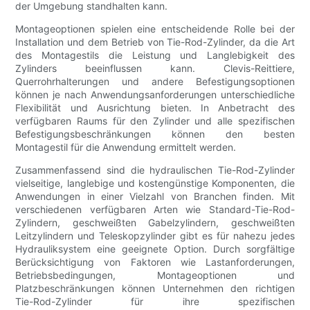
der Umgebung standhalten kann.
Montageoptionen spielen eine entscheidende Rolle bei der
Installation und dem Betrieb von Tie-Rod-Zylinder, da die Art
des Montagestils die Leistung und Langlebigkeit des
Zylinders beeinflussen kann. Clevis-Reittiere,
Querrohrhalterungen und andere Befestigungsoptionen
können je nach Anwendungsanforderungen unterschiedliche
Flexibilität und Ausrichtung bieten. In Anbetracht des
verfügbaren Raums für den Zylinder und alle spezifischen
Befestigungsbeschränkungen können den besten
Montagestil für die Anwendung ermittelt werden.
Zusammenfassend sind die hydraulischen Tie-Rod-Zylinder
vielseitige, langlebige und kostengünstige Komponenten, die
Anwendungen in einer Vielzahl von Branchen finden. Mit
verschiedenen verfügbaren Arten wie Standard-Tie-Rod-
Zylindern, geschweißten Gabelzylindern, geschweißten
Leitzylindern und Teleskopzylinder gibt es für nahezu jedes
Hydrauliksystem eine geeignete Option. Durch sorgfältige
Berücksichtigung von Faktoren wie Lastanforderungen,
Betriebsbedingungen, Montageoptionen und
Platzbeschränkungen können Unternehmen den richtigen
Tie-Rod-Zylinder für ihre spezifischen