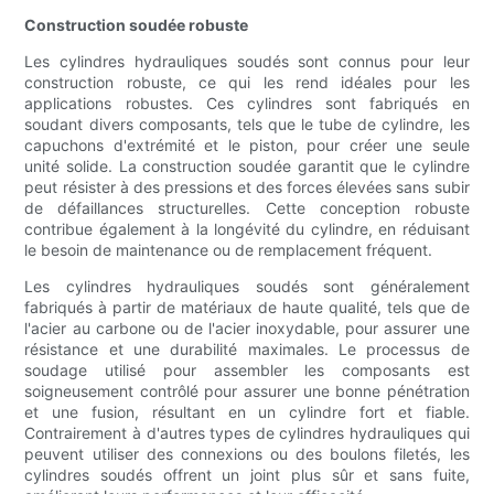
Construction soudée robuste
Les cylindres hydrauliques soudés sont connus pour leur
construction robuste, ce qui les rend idéales pour les
applications robustes. Ces cylindres sont fabriqués en
soudant divers composants, tels que le tube de cylindre, les
capuchons d'extrémité et le piston, pour créer une seule
unité solide. La construction soudée garantit que le cylindre
peut résister à des pressions et des forces élevées sans subir
de défaillances structurelles. Cette conception robuste
contribue également à la longévité du cylindre, en réduisant
le besoin de maintenance ou de remplacement fréquent.
Les cylindres hydrauliques soudés sont généralement
fabriqués à partir de matériaux de haute qualité, tels que de
l'acier au carbone ou de l'acier inoxydable, pour assurer une
résistance et une durabilité maximales. Le processus de
soudage utilisé pour assembler les composants est
soigneusement contrôlé pour assurer une bonne pénétration
et une fusion, résultant en un cylindre fort et fiable.
Contrairement à d'autres types de cylindres hydrauliques qui
peuvent utiliser des connexions ou des boulons filetés, les
cylindres soudés offrent un joint plus sûr et sans fuite,