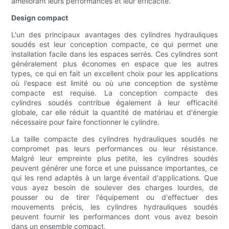
améliorant leurs performances et leur efficacité.
Design compact
L'un des principaux avantages des cylindres hydrauliques
soudés est leur conception compacte, ce qui permet une
installation facile dans les espaces serrés. Ces cylindres sont
généralement plus économes en espace que les autres
types, ce qui en fait un excellent choix pour les applications
où l'espace est limité ou où une conception de système
compacte est requise. La conception compacte des
cylindres soudés contribue également à leur efficacité
globale, car elle réduit la quantité de matériau et d'énergie
nécessaire pour faire fonctionner le cylindre.
La taille compacte des cylindres hydrauliques soudés ne
compromet pas leurs performances ou leur résistance.
Malgré leur empreinte plus petite, les cylindres soudés
peuvent générer une force et une puissance importantes, ce
qui les rend adaptés à un large éventail d'applications. Que
vous ayez besoin de soulever des charges lourdes, de
pousser ou de tirer l'équipement ou d'effectuer des
mouvements précis, les cylindres hydrauliques soudés
peuvent fournir les performances dont vous avez besoin
dans un ensemble compact.