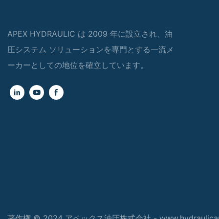
APEX HYDRAULIC は 2009 年に設立され、油
圧システム ソリューションを専門とする一流メ
ーカーとしての地位を確立しています。
著作権 © 2024 アペックス油圧株式会社 - www.hydraulicap