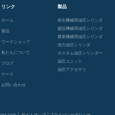
リンク
製品
ホーム
衛生機械用油圧シリンダ
建設機械用油圧シリンダ
製品
農業機械用油圧シリンダ
ワークショップ
強力油圧シリンダ
私たちについて
カスタム油圧シリンダー
油圧ユニット
ブログ
油圧アクセサリ
ケース
お問い合わせ
ex.com |
サイトマップ
|
プライバシーポリシー