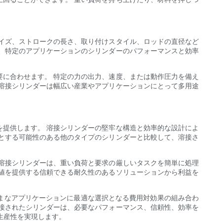
イズ、ストロークの長さ、取り付けスタイル、ロッドの直径など
、特定のアプリケーションのシリンダーのパフォーマンスと効率
に合わせます。 特定の力の出力、速度、または動作圧力を備え
溶接シリンダーは幅広い産業やアプリケーションにとって多用途
提供します。 溶接シリンダーの堅牢な構造と効率的な設計によ
とする可能性のある他のタイプのシリンダーと比較して、溶接さ
溶接シリンダーは、重い負荷と要求の厳しいタスクを簡単に処理
値を提供する信頼できる耐久性のあるソリューションから利益を
まなアプリケーションに最適な選択となる費用対効果の組み合わ
接されたシリンダーは、必要なパフォーマンス、信頼性、効率を
生産性を実現します。