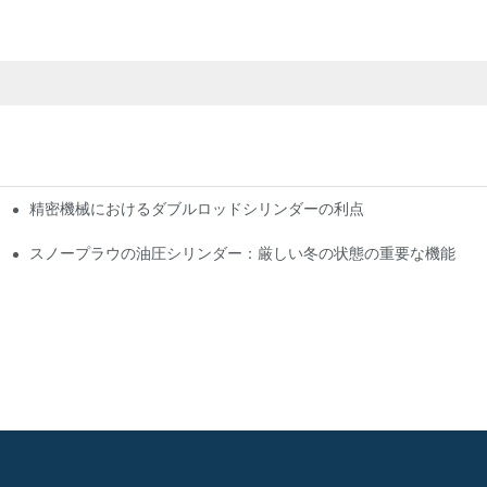
精密機械におけるダブルロッドシリンダーの利点
プリケーション
上させるか
スノープラウの油圧シリンダー：厳しい冬の状態の重要な機能