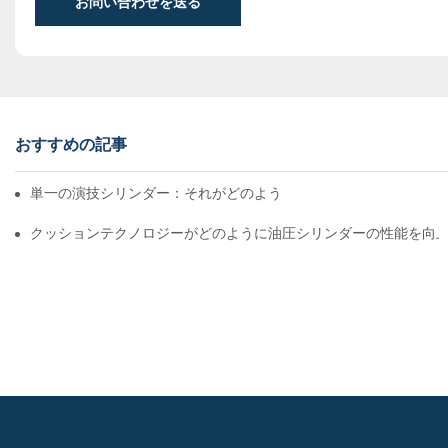
お問い合わせを送る
おすすめの記事
単一の演技シリンダー：それがどのように機能するか&一般的なア
クッションテクノロジーがどのように油圧シリンダーの性能を向