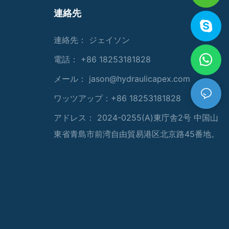
連絡先
連絡先： ジェイソン
電話： +86 18253181828
メール：
jason@hydraulicapex.com
ワッツアップ：+86 18253181828
アドレス： 2024-0255(A)東庁舎2号 中国山
東省青島市前湾自由貿易港区北京路45番地。