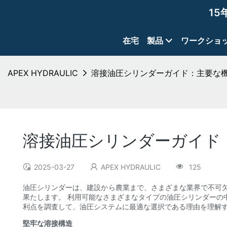
15
在宅
製品
ワークショ
APEX HYDRAULIC
溶接油圧シリンダーガイド：主要な
溶接油圧シリンダーガイド
2025-03-27
APEX HYDRAULIC
125
油圧シリンダーは、建設から農業まで、さまざまな業界で不可
果たします。 利用可能なさまざまなタイプの油圧シリンダーの
利点を調査して、油圧システムに最適な選択である理由を理解
堅牢な溶接構造