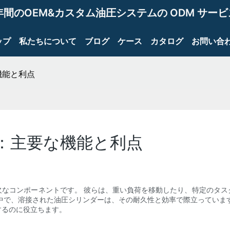
年間のOEM&カスタム油圧システムの ODM サー
ップ
私たちについて
ブログ
ケース
カタログ
お問い合
機能と利点
：主要な機能と利点
欠なコンポーネントです。 彼らは、重い負荷を移動したり、特定のタス
中で、溶接された油圧シリンダーは、その耐久性と効率で際立っていま
するのに役立ちます。